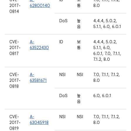
2017-
62800140
통
8.0
0814
DoS
높
4.4.4, 5.0.2,
음
5.1.1, 6.0, 6.0.1
CVE-
A-
ID
보
4.4.4, 5.0.2,
2017-
63522430
통
5.1.1, 6.0,
0817
6.0.1, 7.0, 7.1.1,
7.1.2, 8.0
CVE-
A-
NSI
NSI
7.0, 7.1.1, 7.1.2,
2017-
63581671
8.0
0818
DoS
높
6.0, 6.0.1
음
CVE-
A-
NSI
NSI
7.0, 7.1.1, 7.1.2,
2017-
63045918
8.0
0819