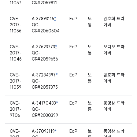
11057
CR#2059812
CVE-
A-37893116
*
EoP
보
암호화 드라
2017-
QC-
통
이버
11056
CR#2060504
CVE-
A-37623773
*
EoP
보
오디오 드라
2017-
QC-
통
이버
11046
CR#2059656
CVE-
A-37284397
*
EoP
보
암호화 드라
2017-
QC-
통
이버
11059
CR#2057375
CVE-
A-34170483
*
EoP
보
동영상 드라
2017-
QC-
통
이버
9706
CR#2030399
CVE-
A-37093119
*
EoP
보
동영상 드라