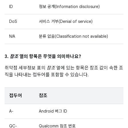
ID
정보 공개(Information disclosure)
DoS
서비스 거부(Denial of service)
N/A
분류 없음(Classification not available)
3.
참조
열의 항목은 무엇을 의미하나요?
취약점 세부정보 표의
참조
열에 있는 항목은 참조 값이 속한 조
직을 나타내는 접두어를 포함할 수 있습니다.
접두어
참조
A-
Android 버그 ID
QC-
Qualcomm 참조 번호