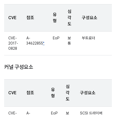
심
유
CVE
참조
각
구성요소
형
도
CVE-
A-
EoP
보
부트로더
2017-
34622855
*
통
0828
커널 구성요소
심
유
CVE
참조
각
구성요소
형
도
CVE-
A-
EoP
보
SCSI 드라이버