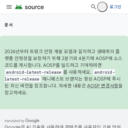
로그인
문서
2026년부터 트렁크 안정 개발 모델과 일치하고 생태계의 플
랫폼 안정성을 보장하기 위해 2분기와 4분기에 AOSP에 소스
코드를 게시합니다. AOSP를 빌드하고 기여하려면
android-latest-release
를 사용하세요.
android-
latest-release
매니페스트 브랜치는 항상 AOSP에 푸시
된 최신 버전을 참조합니다. 자세한 내용은
AOSP 변경사항
을
참고하세요.
Google은 AI 기술을 사용하여 콘텐츠를 사용자의 기본 언어