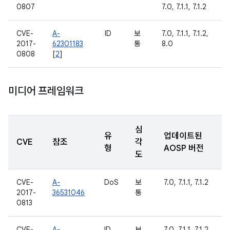
0807
7.0, 7.1.1, 7.1.2
CVE-
A-
ID
보
7.0, 7.1.1, 7.1.2,
2017-
62301183
통
8.0
0808
[
2
]
미디어 프레임워크
심
유
업데이트된
CVE
참조
각
형
AOSP 버전
도
CVE-
A-
DoS
보
7.0, 7.1.1, 7.1.2
2017-
36531046
통
0813
CVE-
A-
ID
보
7.0, 7.1.1, 7.1.2,