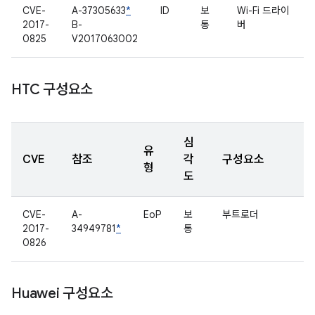
CVE-
A-37305633
*
ID
보
Wi-Fi 드라이
2017-
B-
통
버
0825
V2017063002
HTC 구성요소
심
유
CVE
참조
각
구성요소
형
도
CVE-
A-
EoP
보
부트로더
2017-
34949781
*
통
0826
Huawei 구성요소