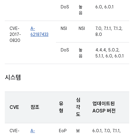
DoS
높
6.0, 6.0.1
음
CVE-
A-
NSI
NSI
7.0, 7.1.1, 7.1.2,
2017-
62187433
8.0
0820
DoS
높
4.4.4, 5.0.2,
음
5.1.1, 6.0, 6.0.1
시스템
심
유
업데이트된
CVE
참조
각
형
AOSP 버전
도
CVE-
A-
EoP
보
6.0.1, 7.0, 7.1.1,