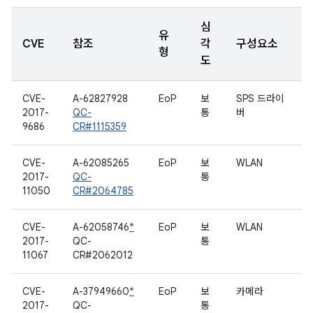
심
유
CVE
참조
각
구성요소
형
도
CVE-
A-62827928
EoP
보
SPS 드라이
2017-
QC-
통
버
9686
CR#1115359
CVE-
A-62085265
EoP
보
WLAN
2017-
QC-
통
11050
CR#2064785
CVE-
A-62058746
*
EoP
보
WLAN
2017-
QC-
통
11067
CR#2062012
CVE-
A-37949660
*
EoP
보
카메라
2017-
QC-
통