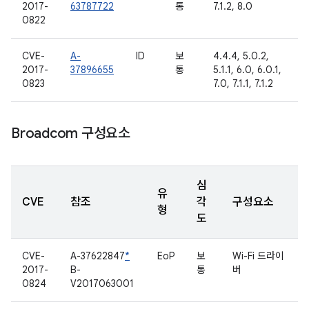
2017-
63787722
통
7.1.2, 8.0
0822
CVE-
A-
ID
보
4.4.4, 5.0.2,
2017-
37896655
통
5.1.1, 6.0, 6.0.1,
0823
7.0, 7.1.1, 7.1.2
Broadcom 구성요소
심
유
CVE
참조
각
구성요소
형
도
CVE-
A-37622847
*
EoP
보
Wi-Fi 드라이
2017-
B-
통
버
0824
V2017063001