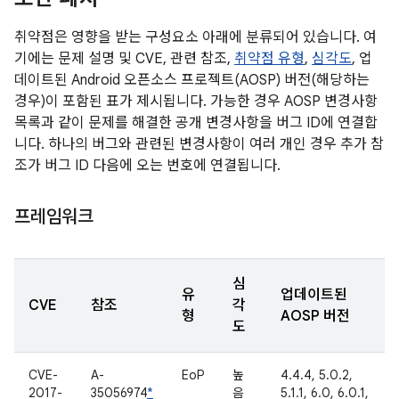
취약점은 영향을 받는 구성요소 아래에 분류되어 있습니다. 여
기에는 문제 설명 및 CVE, 관련 참조,
취약점 유형
,
심각도
, 업
데이트된 Android 오픈소스 프로젝트(AOSP) 버전(해당하는
경우)이 포함된 표가 제시됩니다. 가능한 경우 AOSP 변경사항
목록과 같이 문제를 해결한 공개 변경사항을 버그 ID에 연결합
니다. 하나의 버그와 관련된 변경사항이 여러 개인 경우 추가 참
조가 버그 ID 다음에 오는 번호에 연결됩니다.
프레임워크
심
유
업데이트된
CVE
참조
각
형
AOSP 버전
도
CVE-
A-
EoP
높
4.4.4, 5.0.2,
2017-
35056974
*
음
5.1.1, 6.0, 6.0.1,