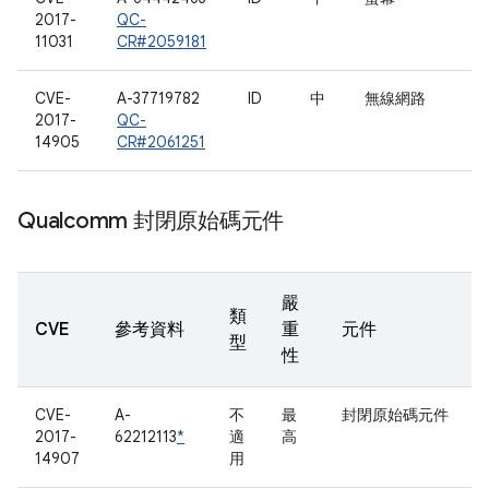
2017-
QC-
11031
CR#2059181
CVE-
A-37719782
ID
中
無線網路
2017-
QC-
14905
CR#2061251
Qualcomm 封閉原始碼元件
嚴
類
CVE
參考資料
重
元件
型
性
CVE-
A-
不
最
封閉原始碼元件
2017-
62212113
*
適
高
14907
用