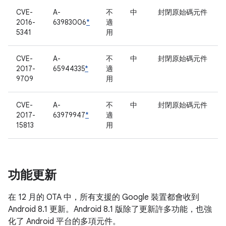
CVE-
A-
不
中
封閉原始碼元件
2016-
63983006
*
適
5341
用
CVE-
A-
不
中
封閉原始碼元件
2017-
65944335
*
適
9709
用
CVE-
A-
不
中
封閉原始碼元件
2017-
63979947
*
適
15813
用
功能更新
在 12 月的 OTA 中，所有支援的 Google 裝置都會收到
Android 8.1 更新。Android 8.1 版除了更新許多功能，也強
化了 Android 平台的多項元件。