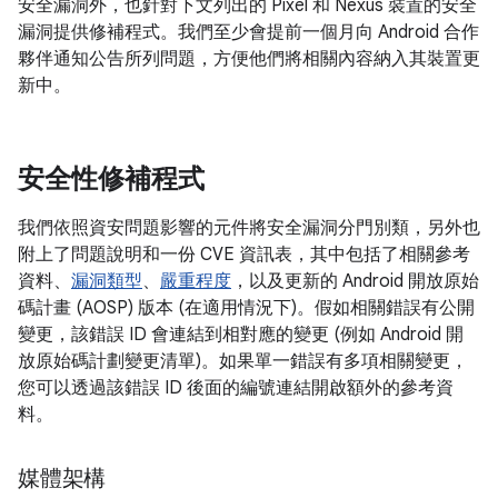
安全漏洞外，也針對下文列出的 Pixel 和 Nexus 裝置的安全
漏洞提供修補程式。我們至少會提前一個月向 Android 合作
夥伴通知公告所列問題，方便他們將相關內容納入其裝置更
新中。
安全性修補程式
我們依照資安問題影響的元件將安全漏洞分門別類，另外也
附上了問題說明和一份 CVE 資訊表，其中包括了相關參考
資料、
漏洞類型
、
嚴重程度
，以及更新的 Android 開放原始
碼計畫 (AOSP) 版本 (在適用情況下)。假如相關錯誤有公開
變更，該錯誤 ID 會連結到相對應的變更 (例如 Android 開
放原始碼計劃變更清單)。如果單一錯誤有多項相關變更，
您可以透過該錯誤 ID 後面的編號連結開啟額外的參考資
料。
媒體架構