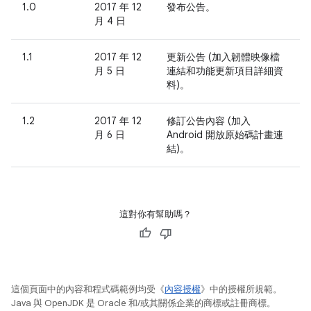
1.0
2017 年 12
發布公告。
月 4 日
1.1
2017 年 12
更新公告 (加入韌體映像檔
月 5 日
連結和功能更新項目詳細資
料)。
1.2
2017 年 12
修訂公告內容 (加入
月 6 日
Android 開放原始碼計畫連
結)。
這對你有幫助嗎？
這個頁面中的內容和程式碼範例均受《
內容授權
》中的授權所規範。
Java 與 OpenJDK 是 Oracle 和/或其關係企業的商標或註冊商標。