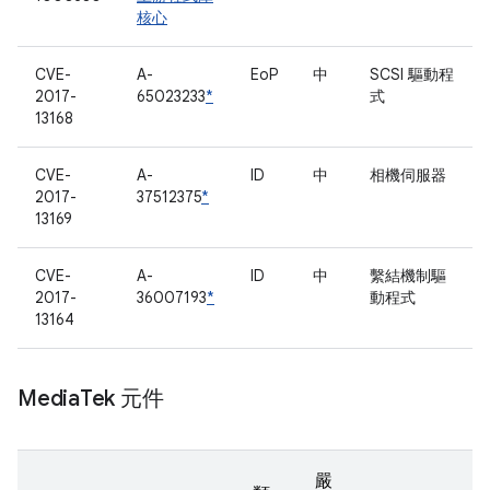
核心
CVE-
A-
EoP
中
SCSI 驅動程
2017-
65023233
*
式
13168
CVE-
A-
ID
中
相機伺服器
2017-
37512375
*
13169
CVE-
A-
ID
中
繫結機制驅
2017-
36007193
*
動程式
13164
Media
Tek 元件
嚴