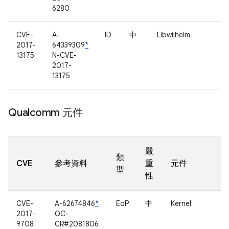
6280
CVE-
A-
ID
中
Libwilhelm
2017-
64339309
*
13175
N-CVE-
2017-
13175
Qualcomm 元件
嚴
類
CVE
參考資料
重
元件
型
性
CVE-
A-62674846
*
EoP
中
Kernel
2017-
QC-
9708
CR#2081806