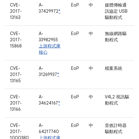
CVE-
A-
EoP
中
媒體傳輸通
2017-
37429972
*
訊協定 USB
13163
驅動程式
CVE-
A-
EoP
中
無線網路驅
2017-
33982955
動程式
15868
上游程式庫
核心
CVE-
A-
EoP
中
檔案系統
2017-
31269937
*
13165
CVE-
A-
EoP
中
V4L2 視訊驅
2017-
34624167
*
動程式
13166
CVE-
A-
EoP
中
音效計時器
2017-
64217740
驅動程式
1000380
上游程式庫