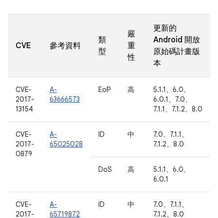
更新的
嚴
類
Android 開放
CVE
參考資料
重
型
原始碼計畫版
性
本
CVE-
A-
EoP
高
5.1.1、6.0、
2017-
63666573
6.0.1、7.0、
13154
7.1.1、7.1.2、8.0
CVE-
A-
ID
中
7.0、7.1.1、
2017-
65025028
7.1.2、8.0
0879
DoS
高
5.1.1、6.0、
6.0.1
CVE-
A-
ID
中
7.0、7.1.1、
2017-
65719872
7.1.2、8.0