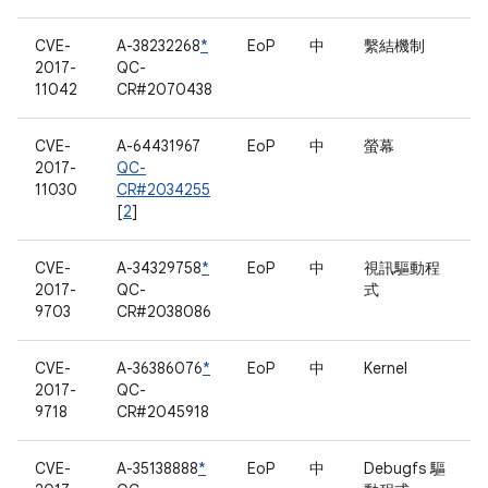
CVE-
A-38232268
*
EoP
中
繫結機制
2017-
QC-
11042
CR#2070438
CVE-
A-64431967
EoP
中
螢幕
2017-
QC-
11030
CR#2034255
[
2
]
CVE-
A-34329758
*
EoP
中
視訊驅動程
2017-
QC-
式
9703
CR#2038086
CVE-
A-36386076
*
EoP
中
Kernel
2017-
QC-
9718
CR#2045918
CVE-
A-35138888
*
EoP
中
Debugfs 驅