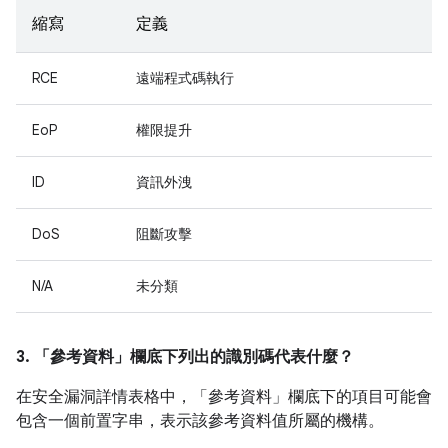
縮寫
定義
RCE
遠端程式碼執行
EoP
權限提升
ID
資訊外洩
DoS
阻斷攻擊
N/A
未分類
3. 「參考資料」
欄底下列出的識別碼代表什麼？
在安全漏洞詳情表格中，「參考資料」
欄底下的項目可能會
包含一個前置字串，表示該參考資料值所屬的機構。