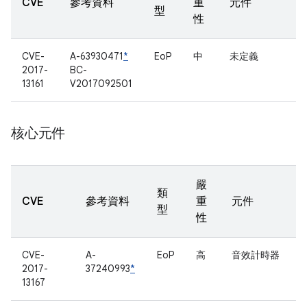
CVE
參考資料
重
元件
型
性
CVE-
A-63930471
*
EoP
中
未定義
2017-
BC-
13161
V2017092501
核心元件
嚴
類
CVE
參考資料
重
元件
型
性
CVE-
A-
EoP
高
音效計時器
2017-
37240993
*
13167