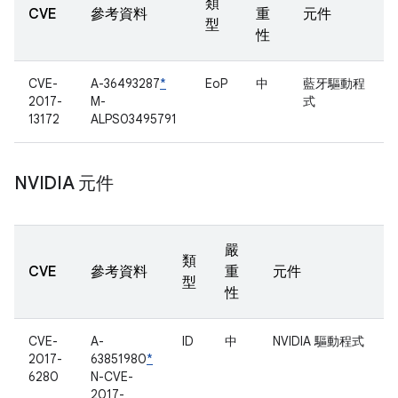
類
CVE
參考資料
重
元件
型
性
CVE-
A-36493287
*
EoP
中
藍牙驅動程
2017-
M-
式
13172
ALPS03495791
NVIDIA 元件
嚴
類
CVE
參考資料
重
元件
型
性
CVE-
A-
ID
中
NVIDIA 驅動程式
2017-
63851980
*
6280
N-CVE-
2017-