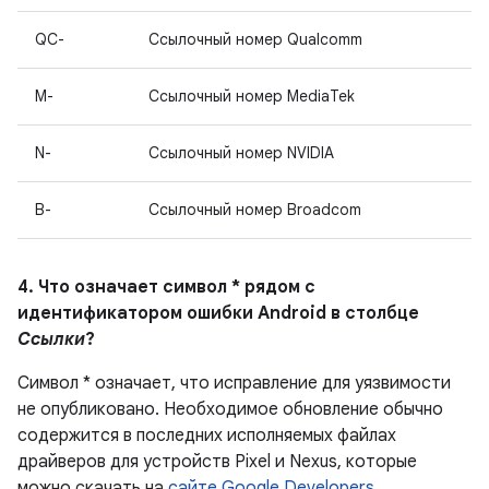
QC-
Ссылочный номер Qualcomm
M-
Ссылочный номер MediaTek
N-
Ссылочный номер NVIDIA
B-
Ссылочный номер Broadcom
4. Что означает символ * рядом с
идентификатором ошибки Android в столбце
Ссылки
?
Символ * означает, что исправление для уязвимости
не опубликовано.
Необходимое обновление обычно
содержится в последних исполняемых файлах
драйверов для устройств Pixel и Nexus, которые
можно скачать на
сайте Google Developers
.