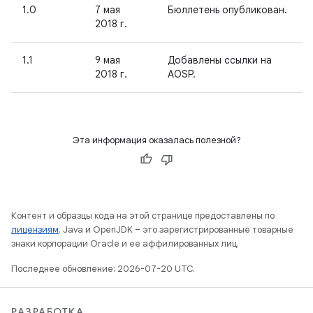
1.0
7 мая
Бюллетень опубликован.
2018 г.
1.1
9 мая
Добавлены ссылки на
2018 г.
AOSP.
Эта информация оказалась полезной?
Контент и образцы кода на этой странице предоставлены по
лицензиям
. Java и OpenJDK – это зарегистрированные товарные
знаки корпорации Oracle и ее аффилированных лиц.
Последнее обновление: 2026-07-20 UTC.
РАЗРАБОТКА