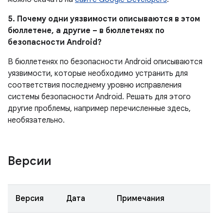
5. Почему одни уязвимости описываются в этом
бюллетене, а другие – в бюллетенях по
безопасности Android?
В бюллетенях по безопасности Android описываются
уязвимости, которые необходимо устранить для
соответствия последнему уровню исправления
системы безопасности Android. Решать для этого
другие проблемы, например перечисленные здесь,
необязательно.
Версии
Версия
Дата
Примечания