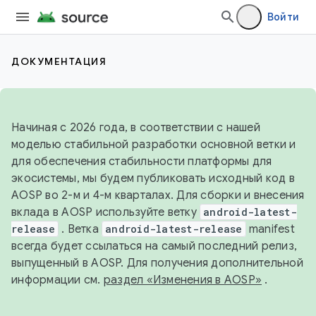
Войти
ДОКУМЕНТАЦИЯ
Начиная с 2026 года, в соответствии с нашей
моделью стабильной разработки основной ветки и
для обеспечения стабильности платформы для
экосистемы, мы будем публиковать исходный код в
AOSP во 2-м и 4-м кварталах. Для сборки и внесения
вклада в AOSP используйте ветку
android-latest-
release
. Ветка
android-latest-release
manifest
всегда будет ссылаться на самый последний релиз,
выпущенный в AOSP. Для получения дополнительной
информации см.
раздел «Изменения в AOSP»
.