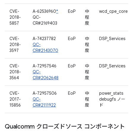
CVE-
A-62536960
*
EoP
中
wcd_cpe_core
2018-
QC-
程
5857
CR#2169403
度
CVE-
A-74237782
EoP
中
DSP_Services
2018-
QC-
程
3597
CR#2143070
度
CVE-
A-72957546
EoP
中
DSP_Services
2018-
QC-
程
3564
CR#2062648
度
CVE-
A-72957506
EoP
中
power_stats
2017-
QC-
程
debugfs ノー
15856
CR#2111922
度
ド
Qualcomm クローズドソース コンポーネント