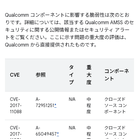
Qualcomm コンポーネントに影響する脆弱性は次のとお
りです。詳細については、該当する Qualcomm AMSS のセ
キュリティに関する公開情報またはセキュリティ アラー
トをご覧ください。ここに示す問題の重大度の評価は、
Qualcomm から直接提供されたものです。
タ
重
コンポーネ
CVE
参照
イ
大
ント
プ
度
CVE-
A-
N/A
中
クローズド
2017-
72951251
*
程
ソース コン
11088
度
ポーネント
CVE-
A-
N/A
中
クローズド
2017-
65049457
*
程
ソース コン