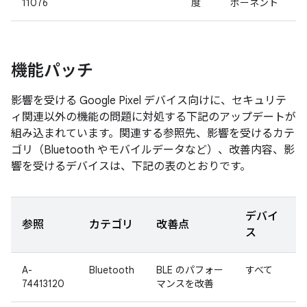
11076
度
ポーネント
機能パッチ
影響を受ける Google Pixel デバイス向けに、セキュリテ
ィ関連以外の機能の問題に対処する下記のアップデートが
組み込まれています。関連する参照先、影響を受けるカテ
ゴリ（Bluetooth やモバイルデータなど）、改善内容、影
響を受けるデバイスは、下記の表のとおりです。
デバイ
参照
カテゴリ
改善点
ス
A-
Bluetooth
BLE のパフォー
すべて
74413120
マンスを改善