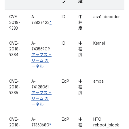
プ
度
CVE-
A-
ID
中
asn1_decoder
2018-
73827422
*
程
9383
度
CVE-
A-
ID
中
Kernel
2018-
74356909
程
9384
アップスト
度
リーム カ
ーネル
CVE-
A-
EoP
中
amba
2018-
74128061
程
9385
アップスト
度
リーム カ
ーネル
CVE-
A-
EoP
中
HTC
2018-
71363680
*
程
reboot_block