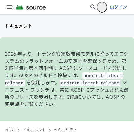
ログイン
ドキュメント
2026 年より、トランク安定版開発モデルに沿ってエコシ
ステムのプラットフォームの安定性を確保するため、第
2 四半期と第 4 四半期に AOSP にソースコードを公開し
ます。AOSP のビルドと投稿には、
android-latest-
release
を使用します。
android-latest-release
マ
ニフェスト ブランチは、常に AOSP にプッシュされた最
新のリリースを参照します。詳細については、
AOSP の
変更点
をご覧ください。
AOSP
ドキュメント
セキュリティ