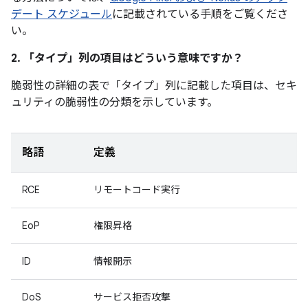
デート スケジュール
に記載されている手順をご覧くださ
い。
2. 「タイプ」
列の項目はどういう意味ですか？
脆弱性の詳細の表で「タイプ」
列に記載した項目は、セキ
ュリティの脆弱性の分類を示しています。
略語
定義
RCE
リモートコード実行
EoP
権限昇格
ID
情報開示
DoS
サービス拒否攻撃