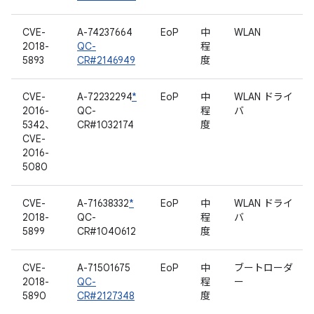
CVE-
A-74237664
EoP
中
WLAN
2018-
QC-
程
5893
CR#2146949
度
CVE-
A-72232294
*
EoP
中
WLAN ドライ
2016-
QC-
程
バ
5342、
CR#1032174
度
CVE-
2016-
5080
CVE-
A-71638332
*
EoP
中
WLAN ドライ
2018-
QC-
程
バ
5899
CR#1040612
度
CVE-
A-71501675
EoP
中
ブートローダ
2018-
QC-
程
ー
5890
CR#2127348
度