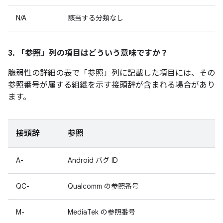
N/A
該当する分類なし
3. 「参照」
列の項目はどういう意味ですか？
脆弱性の詳細の表で「参照
」列に記載した項目には、その
参照番号が属する組織を示す接頭辞が含まれる場合があり
ます。
接頭辞
参照
A-
Android バグ ID
QC-
Qualcomm の参照番号
M-
MediaTek の参照番号