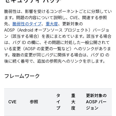
セキュリティ パッチ
脆弱性は、影響を受けるコンポーネントごとに分類してい
ます。問題の内容について説明し、CVE、関連する参照
先、
脆弱性のタイプ
、
重大度
、更新対象の
AOSP（Android オープンソース プロジェクト）バージョ
ン（該当する場合）を表にまとめています。該当する場合
は、バグ ID の欄に、その問題に対処した一般公開されて
いる変更（AOSP の変更の一覧など）へのリンクがありま
す。複数の変更が同じバグに関係する場合は、バグ ID の
後に続く番号で、追加の参照先へのリンクを示します。
フレームワーク
タ
重
更新対象の
CVE
参照
イ
大
AOSP バー
プ
度
ジョン