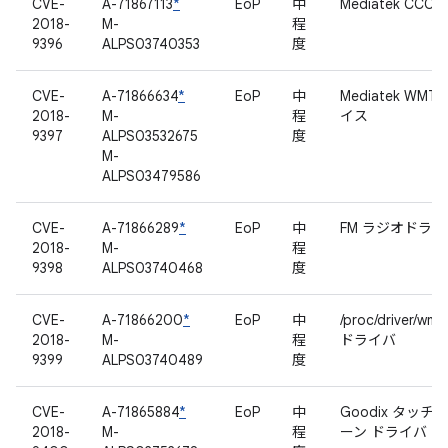
CVE-
A-71867113
*
EoP
中
Mediatek CCCI
2018-
M-
程
9396
ALPS03740353
度
CVE-
A-71866634
*
EoP
中
Mediatek WMT
2018-
M-
程
イス
9397
ALPS03532675
度
M-
ALPS03479586
CVE-
A-71866289
*
EoP
中
FM ラジオドライ
2018-
M-
程
9398
ALPS03740468
度
CVE-
A-71866200
*
EoP
中
/proc/driver/wm
2018-
M-
程
ドライバ
9399
ALPS03740489
度
CVE-
A-71865884
*
EoP
中
Goodix タッチ
2018-
M-
程
ーン ドライバ