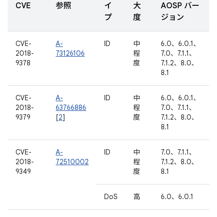
CVE
参照
イ
大
AOSP バー
プ
度
ジョン
CVE-
A-
ID
中
6.0、6.0.1、
2018-
73126106
程
7.0、7.1.1、
9378
度
7.1.2、8.0、
8.1
CVE-
A-
ID
中
6.0、6.0.1、
2018-
63766886
程
7.0、7.1.1、
9379
[
2
]
度
7.1.2、8.0、
8.1
CVE-
A-
ID
中
7.0、7.1.1、
2018-
72510002
程
7.1.2、8.0、
9349
度
8.1
DoS
高
6.0、6.0.1