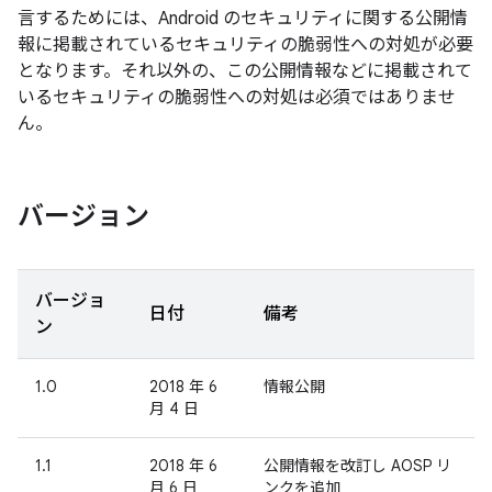
言するためには、Android のセキュリティに関する公開情
報に掲載されているセキュリティの脆弱性への対処が必要
となります。それ以外の、この公開情報などに掲載されて
いるセキュリティの脆弱性への対処は必須ではありませ
ん。
バージョン
バージョ
日付
備考
ン
1.0
2018 年 6
情報公開
月 4 日
1.1
2018 年 6
公開情報を改訂し AOSP リ
月 6 日
ンクを追加