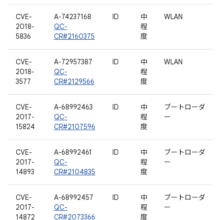
CVE-
A-74237168
ID
中
WLAN
2018-
QC-
程
5836
CR#2160375
度
CVE-
A-72957387
ID
中
WLAN
2018-
QC-
程
3577
CR#2129566
度
CVE-
A-68992463
ID
中
ブートローダ
2017-
QC-
程
ー
15824
CR#2107596
度
CVE-
A-68992461
ID
中
ブートローダ
2017-
QC-
程
ー
14893
CR#2104835
度
CVE-
A-68992457
ID
中
ブートローダ
2017-
QC-
程
ー
14872
CR#2073366
度