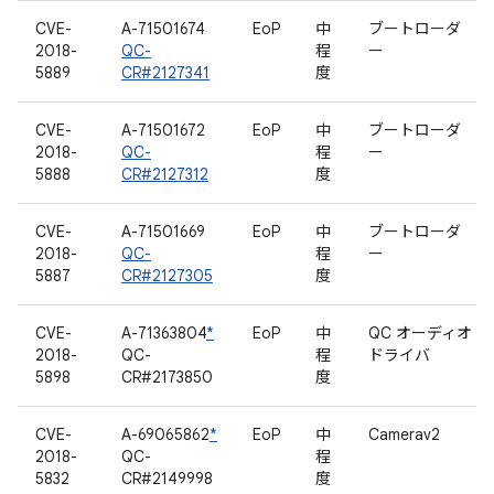
CVE-
A-71501674
EoP
中
ブートローダ
2018-
QC-
程
ー
5889
CR#2127341
度
CVE-
A-71501672
EoP
中
ブートローダ
2018-
QC-
程
ー
5888
CR#2127312
度
CVE-
A-71501669
EoP
中
ブートローダ
2018-
QC-
程
ー
5887
CR#2127305
度
CVE-
A-71363804
*
EoP
中
QC オーディオ
2018-
QC-
程
ドライバ
5898
CR#2173850
度
CVE-
A-69065862
*
EoP
中
Camerav2
2018-
QC-
程
5832
CR#2149998
度