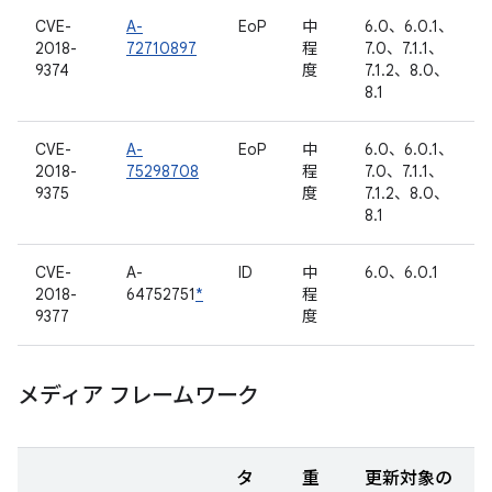
CVE-
A-
EoP
中
6.0、6.0.1、
2018-
72710897
程
7.0、7.1.1、
9374
度
7.1.2、8.0、
8.1
CVE-
A-
EoP
中
6.0、6.0.1、
2018-
75298708
程
7.0、7.1.1、
9375
度
7.1.2、8.0、
8.1
CVE-
A-
ID
中
6.0、6.0.1
2018-
64752751
*
程
9377
度
メディア フレームワーク
タ
重
更新対象の