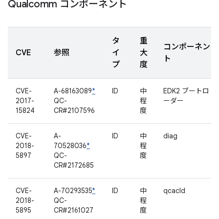
Qualcomm コンポーネント
タ
重
コンポーネン
CVE
参照
イ
大
ト
プ
度
CVE-
A-68163089
*
ID
中
EDK2 ブートロ
2017-
QC-
程
ーダー
15824
CR#2107596
度
CVE-
A-
ID
中
diag
2018-
70528036
*
程
5897
QC-
度
CR#2172685
CVE-
A-70293535
*
ID
中
qcacld
2018-
QC-
程
5895
CR#2161027
度