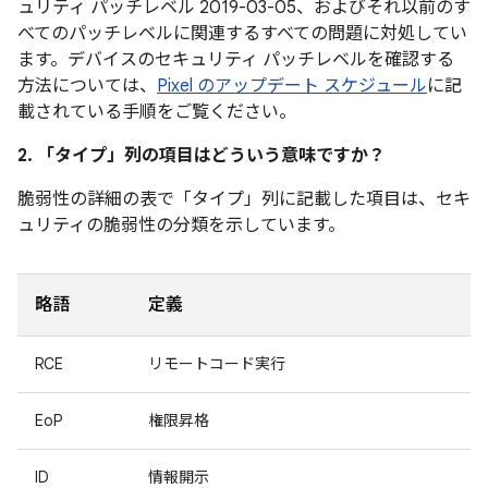
ュリティ パッチレベル 2019-03-05、およびそれ以前のす
べてのパッチレベルに関連するすべての問題に対処してい
ます。デバイスのセキュリティ パッチレベルを確認する
方法については、
Pixel のアップデート スケジュール
に記
載されている手順をご覧ください。
2. 「タイプ」
列の項目はどういう意味ですか？
脆弱性の詳細の表で「タイプ」
列に記載した項目は、セキ
ュリティの脆弱性の分類を示しています。
略語
定義
RCE
リモートコード実行
EoP
権限昇格
ID
情報開示