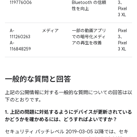
119776006
Bluetooth の信頼
3、
性を向上
Pixel
3 XL
A-
メディア
一部の動画アプリ
Pixel
111260263
での暗号化メディ
3、
A-
アの再生を改善
Pixel
116848259
3 XL
一般的な質問と回答
上記の公開情報に対する一般的な質問についての回答は以
下のとおりです。
1. 上記の問題に対処するようにデバイスが更新されている
かどうかを確かめるには、どうすればよいですか？
セキュリティ パッチレベル 2019-03-05 以降では、セキ