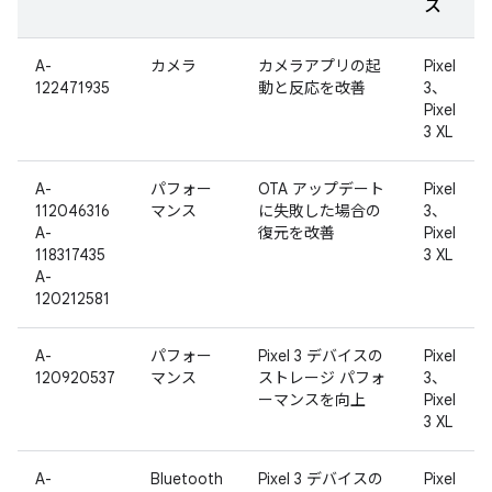
ス
A-
カメラ
カメラアプリの起
Pixel
122471935
動と反応を改善
3、
Pixel
3 XL
A-
パフォー
OTA アップデート
Pixel
112046316
マンス
に失敗した場合の
3、
A-
復元を改善
Pixel
118317435
3 XL
A-
120212581
A-
パフォー
Pixel 3 デバイスの
Pixel
120920537
マンス
ストレージ パフォ
3、
ーマンスを向上
Pixel
3 XL
A-
Bluetooth
Pixel 3 デバイスの
Pixel