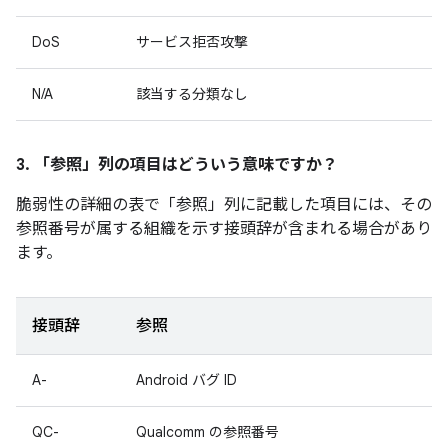
DoS
サービス拒否攻撃
N/A
該当する分類なし
3. 「参照」
列の項目はどういう意味ですか？
脆弱性の詳細の表で「参照
」列に記載した項目には、その
参照番号が属する組織を示す接頭辞が含まれる場合があり
ます。
接頭辞
参照
A-
Android バグ ID
QC-
Qualcomm の参照番号