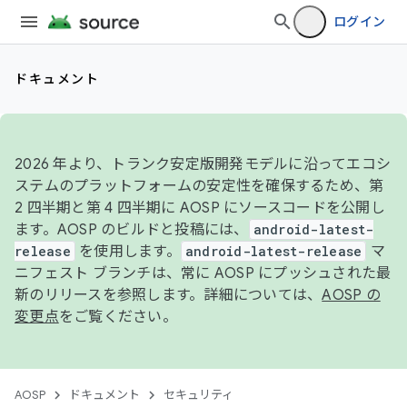
ログイン
ドキュメント
2026 年より、トランク安定版開発モデルに沿ってエコシ
ステムのプラットフォームの安定性を確保するため、第
2 四半期と第 4 四半期に AOSP にソースコードを公開し
ます。AOSP のビルドと投稿には、
android-latest-
release
を使用します。
android-latest-release
マ
ニフェスト ブランチは、常に AOSP にプッシュされた最
新のリリースを参照します。詳細については、
AOSP の
変更点
をご覧ください。
AOSP
ドキュメント
セキュリティ