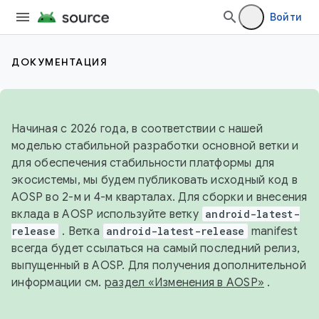
Войти
ДОКУМЕНТАЦИЯ
Начиная с 2026 года, в соответствии с нашей
моделью стабильной разработки основной ветки и
для обеспечения стабильности платформы для
экосистемы, мы будем публиковать исходный код в
AOSP во 2-м и 4-м кварталах. Для сборки и внесения
вклада в AOSP используйте ветку
android-latest-
release
. Ветка
android-latest-release
manifest
всегда будет ссылаться на самый последний релиз,
выпущенный в AOSP. Для получения дополнительной
информации см.
раздел «Изменения в AOSP»
.