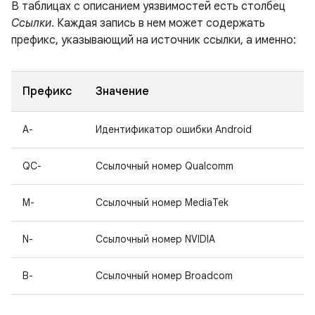
В таблицах с описанием уязвимостей есть столбец
Ссылки
. Каждая запись в нем может содержать
префикс, указывающий на источник ссылки, а именно:
Префикс
Значение
A-
Идентификатор ошибки Android
QC-
Ссылочный номер Qualcomm
M-
Ссылочный номер MediaTek
N-
Ссылочный номер NVIDIA
B-
Ссылочный номер Broadcom