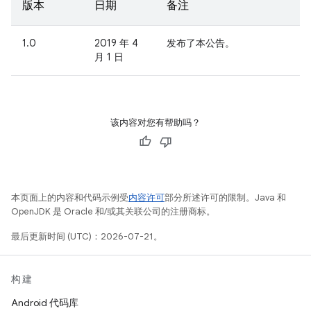
版本
日期
备注
1.0
2019 年 4
发布了本公告。
月 1 日
该内容对您有帮助吗？
本页面上的内容和代码示例受
内容许可
部分所述许可的限制。Java 和
OpenJDK 是 Oracle 和/或其关联公司的注册商标。
最后更新时间 (UTC)：2026-07-21。
构建
Android 代码库