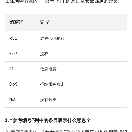
在漏洞详情表内，“类型”列中的条目是安全漏洞的分类。
缩写词
定义
RCE
远程代码执行
EoP
提权
ID
信息泄露
DoS
拒绝服务攻击
N/A
没有分类
3. “参考编号”列中的条目表示什么意思？