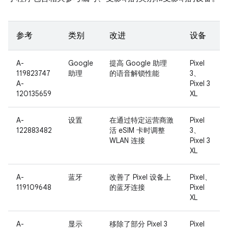
参考
类别
改进
设备
A-
Google
提高 Google 助理
Pixel
119823747
助理
的语音解锁性能
3、
A-
Pixel 3
120135659
XL
A-
设置
在通过特定运营商激
Pixel
122883482
活 eSIM 卡时调整
3、
WLAN 连接
Pixel 3
XL
A-
蓝牙
改善了 Pixel 设备上
Pixel、
119109648
的蓝牙连接
Pixel
XL
A-
显示
移除了部分 Pixel 3
Pixel