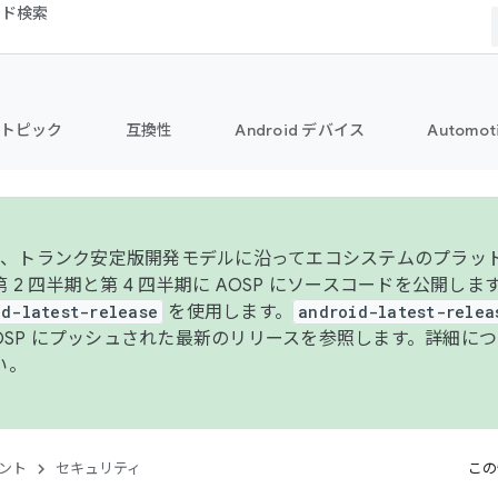
コード検索
トピック
互換性
Android デバイス
Automot
年より、トランク安定版開発モデルに沿ってエコシステムのプラ
 2 四半期と第 4 四半期に AOSP にソースコードを公開しま
id-latest-release
を使用します。
android-latest-relea
AOSP にプッシュされた最新のリリースを参照します。詳細に
い。
ント
セキュリティ
この