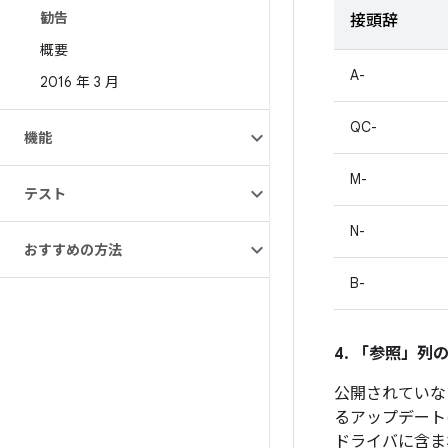
勧告
接頭辞
概要
A-
2016 年 3 月
QC-
機能
M-
テスト
N-
おすすめの方法
B-
4. 「参照」
列の
公開されていな
るアップデート
ドライバに含ま