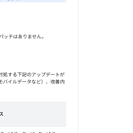
ティ パッチはありません。
に対処する下記のアップデートが
 やモバイルデータなど）、改善内
ス