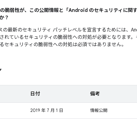
ティの脆弱性が、この公開情報と「Android のセキュリティに
か？
デバイスの最新のセキュリティ パッチレベルを宣言するためには、And
されているセキュリティの脆弱性への対処が必要となります。
るセキュリティの脆弱性への対処は必須ではありません。
ン
日付
備考
2019 年 7 月 1 日
情報公開