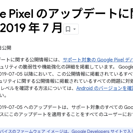
gle Pixel のアップデー
2019 年 7 月
 日公開
ップデートに関する公開情報には、
サポート対象の Google Pixel 
ュリティの脆弱性や機能強化の詳細を掲載しています。 Googl
019-07-05 以降において、この公開情報に掲載されているすべて
 のセキュリティに関する公開情報に掲載されているすべての問題に
チレベルを確認する方法については、
Android のバージョ
い。
019-07-05 へのアップデートは、サポート対象のすべての Go
スにこのアップデートを適用することをすべてのユーザーにお
e デバイスのファームウェア イメージは、
Google Developers サイト
で入