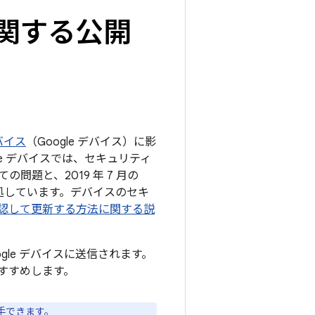
トに関する公開
デバイス
（Google デバイス）に影
e デバイスでは、セキュリティ
の問題と、2019 年 7 月の
対処しています。デバイスのセキ
ンを確認して更新する方法に関する説
ogle デバイスに送信されます。
すすめします。
手できます。