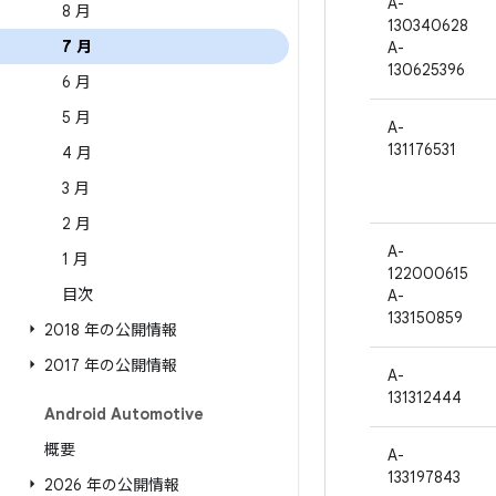
A-
8 月
130340628
7 月
A-
130625396
6 月
5 月
A-
131176531
4 月
3 月
2 月
A-
1 月
122000615
目次
A-
133150859
2018 年の公開情報
2017 年の公開情報
A-
131312444
Android Automotive
概要
A-
133197843
2026 年の公開情報