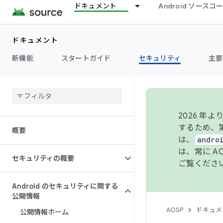
ドキュメント
Android ソース
ドキュメント
新機能
スタートガイド
セキュリティ
主要
2026 
するため、第
概要
は、
andro
は、常に 
セキュリティの概要
ご覧くださ
Android のセキュリティに関する
公開情報
AOSP
ドキュメ
公開情報ホーム