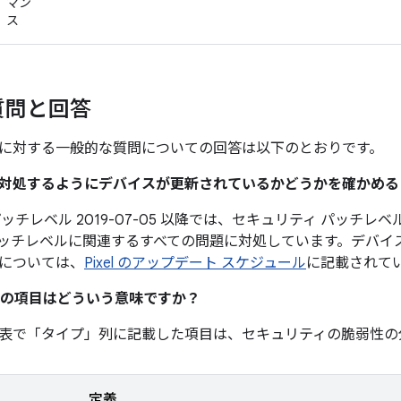
マン
ス
質問と回答
に対する一般的な質問についての回答は以下のとおりです。
題に対処するようにデバイスが更新されているかどうかを確かめ
ッチレベル 2019-07-05 以降では、セキュリティ パッチレベル 
ッチレベルに関連するすべての問題に対処しています。デバイ
については、
Pixel のアップデート スケジュール
に記載されて
の項目はどういう意味ですか？
表で「タイプ」
列に記載した項目は、セキュリティの脆弱性の
定義