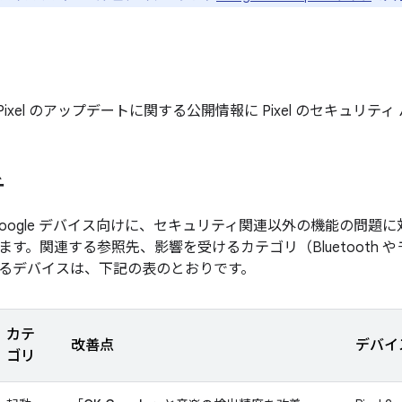
月の Pixel のアップデートに関する公開情報に Pixel のセキュリ
チ
Google デバイス向けに、セキュリティ関連以外の機能の問題
ます。関連する参照先、影響を受けるカテゴリ（Bluetooth
るデバイスは、下記の表のとおりです。
カテ
改善点
デバイ
ゴリ