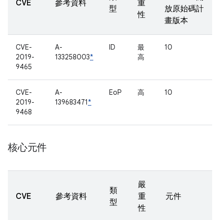
CVE
參考資料
重
型
放原始碼計
性
畫版本
CVE-
A-
ID
最
10
2019-
133258003
*
高
9465
CVE-
A-
EoP
高
10
2019-
139683471
*
9468
核心元件
嚴
類
CVE
參考資料
重
元件
型
性