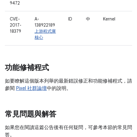
9472
CVE-
A-
ID
中
Kernel
2017-
138922189
18379
上游程式庫
核心
功能修補程式
如要瞭解這個版本列舉的最新錯誤修正和功能修補程式，請
參閱
Pixel 社群論壇
中的說明。
常見問題與解答
如果您在閱讀這篇公告後有任何疑問，可參考本節的常見問
答。