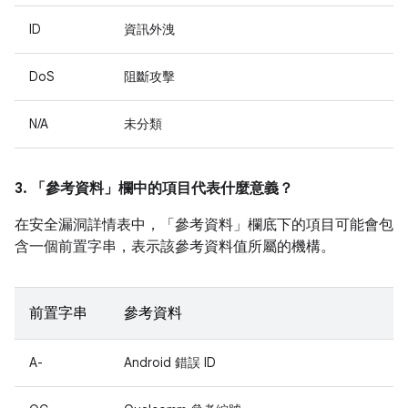
ID
資訊外洩
DoS
阻斷攻擊
N/A
未分類
3. 「參考資料」
欄中的項目代表什麼意義？
在安全漏洞詳情表中，「參考資料」
欄底下的項目可能會包
含一個前置字串，表示該參考資料值所屬的機構。
前置字串
參考資料
A-
Android 錯誤 ID