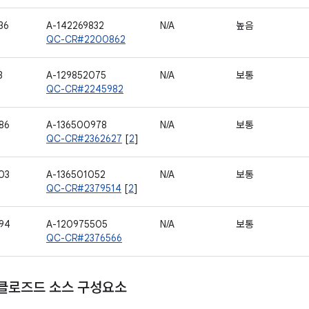
36
A-142269832
N/A
높음
QC-CR#2200862
3
A-129852075
N/A
보통
QC-CR#2245982
86
A-136500978
N/A
보통
QC-CR#2362627
[
2
]
03
A-136501052
N/A
보통
QC-CR#2379514
[
2
]
94
A-120975505
N/A
보통
QC-CR#2376566
 클로즈드 소스 구성요소