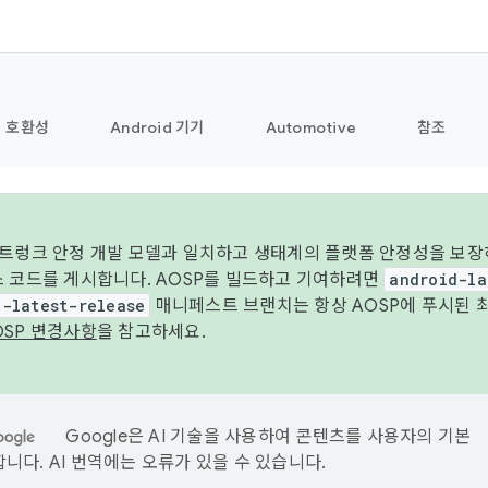
호환성
Android 기기
Automotive
참조
 트렁크 안정 개발 모델과 일치하고 생태계의 플랫폼 안정성을 보장
스 코드를 게시합니다. AOSP를 빌드하고 기여하려면
android-la
d-latest-release
매니페스트 브랜치는 항상 AOSP에 푸시된 
OSP 변경사항
을 참고하세요.
Google은 AI 기술을 사용하여 콘텐츠를 사용자의 기본
니다. AI 번역에는 오류가 있을 수 있습니다.