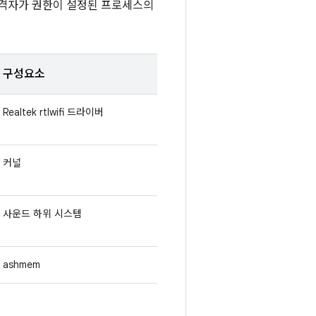
공격자가 권한이 설정된 프로세스의
구성요소
Realtek rtlwifi 드라이버
커널
사운드 하위 시스템
ashmem