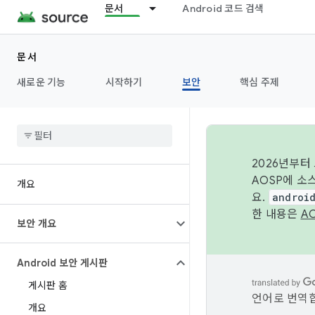
문서
Android 코드 검색
문서
새로운 기능
시작하기
보안
핵심 주제
2026년부터
AOSP에 소
개요
요.
androi
한 내용은
A
보안 개요
Android 보안 게시판
게시판 홈
언어로 번역합
개요