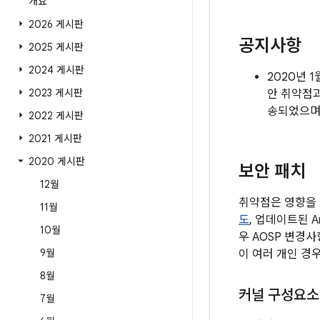
개요
2026 게시판
공지사항
2025 게시판
2024 게시판
2020년 1
2023 게시판
안 취약점과
송되었으며
2022 게시판
2021 게시판
2020 게시판
보안 패치
12월
취약점은 영향을 
11월
도
, 업데이트된 
10월
우 AOSP 변경
9월
이 여러 개인 경
8월
커널 구성요소
7월