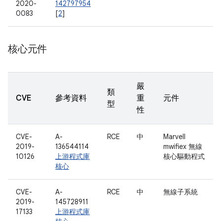
2020-
142797954
0083
[
2
]
核心元件
嚴
類
CVE
參考資料
重
元件
型
性
CVE-
A-
RCE
中
Marvell
2019-
136544114
mwifiex 無線
10126
上游程式庫
核心驅動程式
核心
CVE-
A-
RCE
中
無線子系統
2019-
145728911
17133
上游程式庫