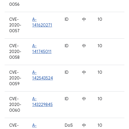
0056
CVE-
A-
ID
中
10
2020-
141620271
0057
CVE-
A-
ID
中
10
2020-
141745011
0058
CVE-
A-
ID
中
10
2020-
142543524
0059
CVE-
A-
ID
中
10
2020-
143229845
0060
CVE-
A-
DoS
中
10