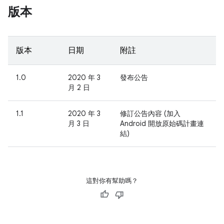
版本
版本
日期
附註
1.0
2020 年 3
發布公告
月 2 日
1.1
2020 年 3
修訂公告內容 (加入
月 3 日
Android 開放原始碼計畫連
結)
這對你有幫助嗎？