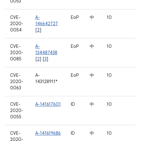
0053
CVE-
A-
EoP
中
10
2020-
146642727
0054
[
2
]
CVE-
A-
EoP
中
10
2020-
134487438
0085
[
2
] [
3
]
CVE-
A-
EoP
中
10
2020-
143128911*
0063
CVE-
A-141617601
ID
中
10
2020-
0055
CVE-
A-141619686
ID
中
10
2020-