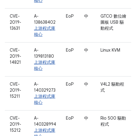
核心
CVE-
A-
EoP
中
GTCO 數位繪
2019-
138638402
圖板 USB 驅
13631
上游程式庫
動程式
核心
CVE-
A-
EoP
中
Linux KVM
2019-
139813180
14821
上游程式庫
核心
CVE-
A-
EoP
中
V4L2 驅動程
2019-
140329273
式
15211
上游程式庫
核心
CVE-
A-
EoP
中
Rio 500 驅動
2019-
140328994
程式
15212
上游程式庫