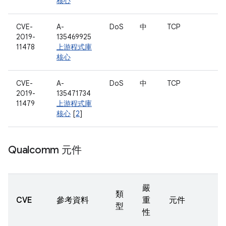
核心
CVE-
A-
DoS
中
TCP
2019-
135469925
11478
上游程式庫
核心
CVE-
A-
DoS
中
TCP
2019-
135471734
11479
上游程式庫
核心
[
2
]
Qualcomm 元件
嚴
類
CVE
參考資料
重
元件
型
性