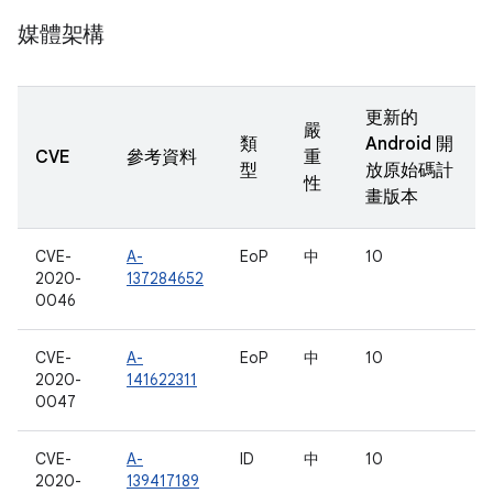
媒體架構
更新的
嚴
類
Android 開
CVE
參考資料
重
型
放原始碼計
性
畫版本
CVE-
A-
EoP
中
10
2020-
137284652
0046
CVE-
A-
EoP
中
10
2020-
141622311
0047
CVE-
A-
ID
中
10
2020-
139417189