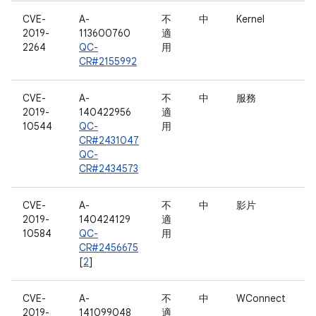
CVE-
A-
不
中
Kernel
2019-
113600760
適
2264
QC-
用
CR#2155992
CVE-
A-
不
中
服務
2019-
140422956
適
10544
QC-
用
CR#2431047
QC-
CR#2434573
CVE-
A-
不
中
影片
2019-
140424129
適
10584
QC-
用
CR#2456675
[
2
]
CVE-
A-
不
中
WConnect
2019-
141099048
適