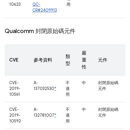
10623
QC-
用
CR#2409913
Qualcomm 封閉原始碼元件
嚴
類
CVE
參考資料
重
元件
型
性
CVE-
A-
不
中
封閉原始碼
2019-
137032530
*
適
元件
10561
用
CVE-
A-
不
中
封閉原始碼
2019-
132781007
*
適
元件
10592
用