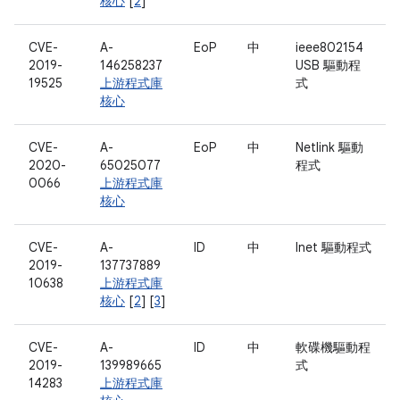
核心
[
2
]
CVE-
A-
EoP
中
ieee802154
2019-
146258237
USB 驅動程
19525
上游程式庫
式
核心
CVE-
A-
EoP
中
Netlink 驅動
2020-
65025077
程式
0066
上游程式庫
核心
CVE-
A-
ID
中
Inet 驅動程式
2019-
137737889
10638
上游程式庫
核心
[
2
] [
3
]
CVE-
A-
ID
中
軟碟機驅動程
2019-
139989665
式
14283
上游程式庫