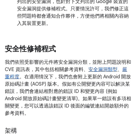
列出的安全漏洞，也針對下文列出的 Google 裝置的
安全漏洞提供修補程式。只要情況許可，我們修正這
些問題時都會通知合作夥伴，方便他們將相關內容納
入其裝置更新。
安全性修補程式
我們依照受影響的元件將安全漏洞分類，並附上問題說明和
CVE 資訊表，其中包括相關參考資料、
安全漏洞類型
、
嚴
重程度
。在適用情況下，我們也會附上更新的 Android 開放
原始碼計畫 (AOSP) 版本。假如有公開變更內容可以解決某
錯誤，我們會連結相對應的錯誤 ID 和變更內容 (例如
Android 開放原始碼計畫變更清單)。如果單一錯誤有多項相
關變更，您可以透過該錯誤 ID 後面的編號連結開啟額外的
參考資料。
架構