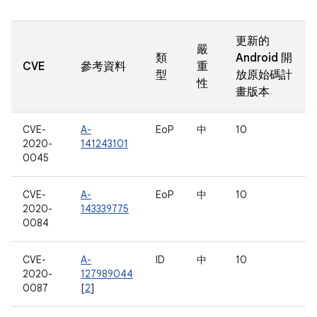
更新的
嚴
類
Android 開
CVE
參考資料
重
型
放原始碼計
性
畫版本
CVE-
A-
EoP
中
10
2020-
141243101
0045
CVE-
A-
EoP
中
10
2020-
143339775
0084
CVE-
A-
ID
中
10
2020-
127989044
0087
[
2
]