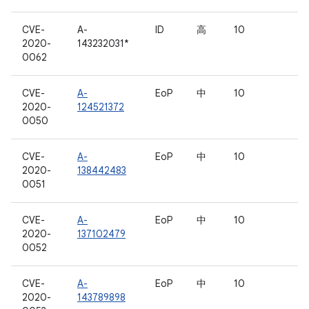
CVE-
A-
ID
高
10
2020-
143232031*
0062
CVE-
A-
EoP
中
10
2020-
124521372
0050
CVE-
A-
EoP
中
10
2020-
138442483
0051
CVE-
A-
EoP
中
10
2020-
137102479
0052
CVE-
A-
EoP
中
10
2020-
143789898