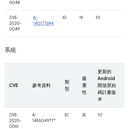
0048
CVE-
A-
ID
中
10
2020-
140177694
0049
系統
更新的
嚴
Android
類
CVE
參考資料
重
開放原始
型
性
碼計畫版
本
CVE-
A-
ID
高
10
2020-
145504977*
0061