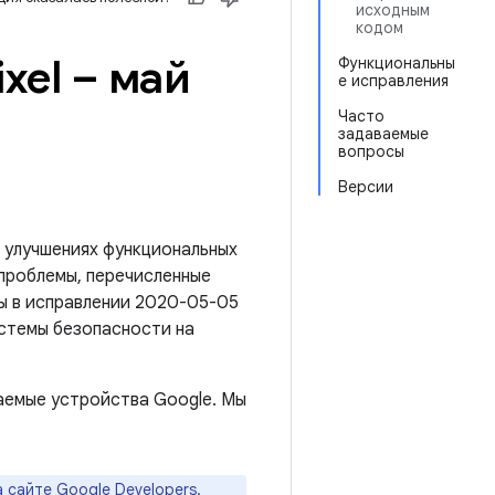
исходным
кодом
xel – май
Функциональны
е исправления
Часто
задаваемые
вопросы
Версии
 улучшениях функциональных
 проблемы, перечисленные
ны в исправлении 2020-05-05
истемы безопасности на
аемые устройства Google. Мы
а
сайте Google Developers
.