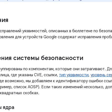
ния
справлений уязвимостей, описанных в бюллетене по безопа
овления для устройств Google содержат исправления проб
ния системы безопасности
руппированы по компонентам, которые они затрагивают. Дл
лица, где указаны CVE, ссылки,
тип уязвимости
,
уровень се
Где возможно, мы добавляем к идентификатору ошибки ссы
ример, список AOSP). Если таких изменений несколько, до
 квадратных скобках.
 ядра