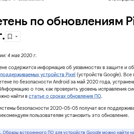
тень по обновлениям Pi
г
.
и: 4 мая 2020 г.
ене содержится информация об уязвимостях в защите и об
й
поддерживаемых устройств Pixel
(устройств Google). Все
етене по безопасности Android за май 2020 года, устране
. Информацию о том, как проверить уровень исправления с
ожно найти в
статье о сроках обновления ПО
.
истемы безопасности 2020-05-05 получат все поддержив
рекомендуем пользователям установить это обновление.
.
Образы встроенного ПО для устройств Google можно найти н