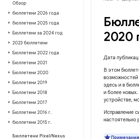
Обзор
бюллетени 2026 года
Бюлле
бюллетени 2025 года
2020 
Бюллетени за 2024 год
2023 бюллетени
Бюллетени 2022 года
Дата публикаци
Бюллетени 2021
В этом бюллет
Бюллетени 2020
возможносте
Бюллетени 2019
здесь и в бюлл
и более новых
Бюллетени 2018
устройстве, м
Бюллетени 2017
Исправление с
Бюллетени 2016 г
.
настоятельно 
бюллетени 2015 г
.
Бюллетени Pixel
/
Nexus
Примечание