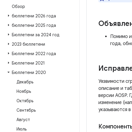
Обзор
бюллетени 2026 года
Объявле
бюллетени 2025 года
Бюллетени за 2024 год
Помимо и
года, обн
2023 бюллетени
Бюллетени 2022 года
Бюллетени 2021
Исправле
Бюллетени 2020
Уязвимости сг
Декабрь
описание и таб
Ноябрь
версии AOSP. 
Октябрь
изменение (нап
указываются в
Сентябрь
Август
Компоненты
Июль