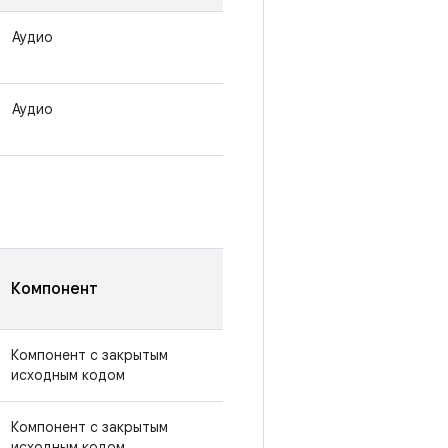
Аудио
Аудио
Компонент
Компонент с закрытым
исходным кодом
Компонент с закрытым
исходным кодом