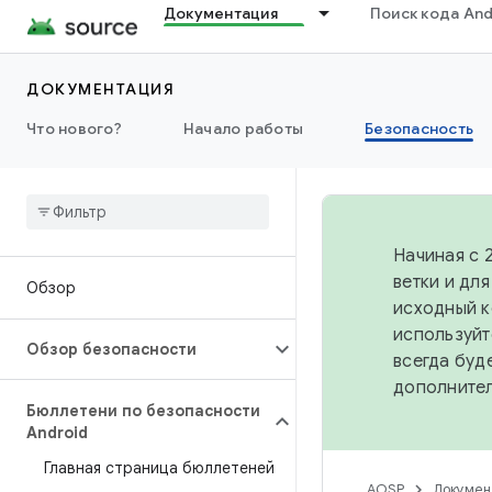
Документация
Поиск кода And
ДОКУМЕНТАЦИЯ
Что нового?
Начало работы
Безопасность
Начиная с 
ветки и дл
Обзор
исходный к
используйт
Обзор безопасности
всегда буд
дополните
Бюллетени по безопасности
Android
Главная страница бюллетеней
AOSP
Докумен