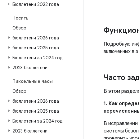
Бюллетени 2022 года
Носить
Обзор
Функцио
бюллетени 2026 года
Подробную инф
бюллетени 2025 года
включенных в э
Бюллетени за 2024 год
2023 бюллетени
Часто за
Пиксельные часы
В этом раздел
Обзор
бюллетени 2026 года
1. Как опред
перечисленн
бюллетени 2025 года
Бюллетени за 2024 год
В исправлении
системы безоп
2023 бюллетени
проверить уро