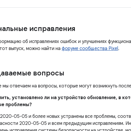
нальные исправления
ормацию об исправлениях ошибок и улучшениях функцион
тот выпуск, можно найти на
форуме сообщества Pixel
.
даваемые вопросы
е мы отвечаем на вопросы, которые могут возникнуть посл
елить, установлено ли на устройство обновление, в к
ые проблемы?
 2020-05-05 и более новых устранены все проблемы, соо
асности 2020-05-05 и всем предыдущим исправлениям. Ин
вень исправления системы безопасности на устройстве, м