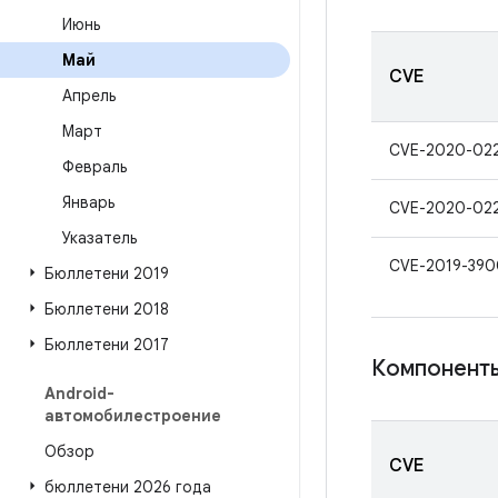
Июнь
Май
CVE
Апрель
Март
CVE-2020-02
Февраль
Январь
CVE-2020-02
Указатель
CVE-2019-390
Бюллетени 2019
Бюллетени 2018
Бюллетени 2017
Компонент
Android-
автомобилестроение
Обзор
CVE
бюллетени 2026 года