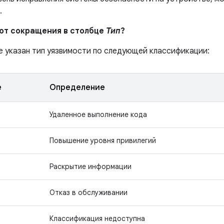
.
ают сокращения в столбце
Тип
?
е указан тип уязвимости по следующей классификации:
е
Определение
Удаленное выполнение кода
Повышение уровня привилегий
Раскрытие информации
Отказ в обслуживании
Классификация недоступна