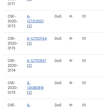
0171
CVE-
A-
DoS
中
10
2020-
127312550
0172
[
2
]
CVE-
A-127313764
DoS
中
10
2020-
[
2
]
0173
CVE-
A-127313537
DoS
中
10
2020-
[
2
]
0174
CVE-
A-
DoS
中
10
2020-
126380818
0175
[
2
]
CVE-
A-
DoS
中
10