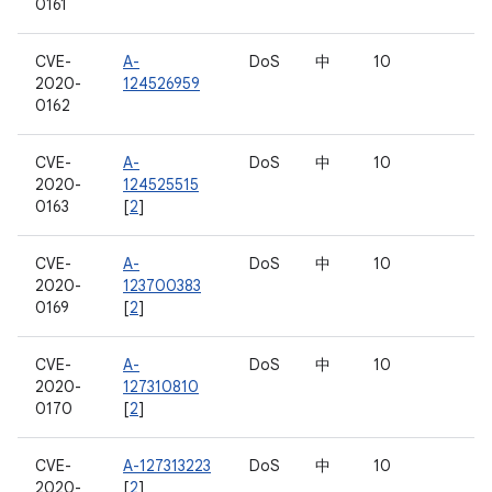
0161
CVE-
A-
DoS
中
10
2020-
124526959
0162
CVE-
A-
DoS
中
10
2020-
124525515
0163
[
2
]
CVE-
A-
DoS
中
10
2020-
123700383
0169
[
2
]
CVE-
A-
DoS
中
10
2020-
127310810
0170
[
2
]
CVE-
A-127313223
DoS
中
10
2020-
[
2
]