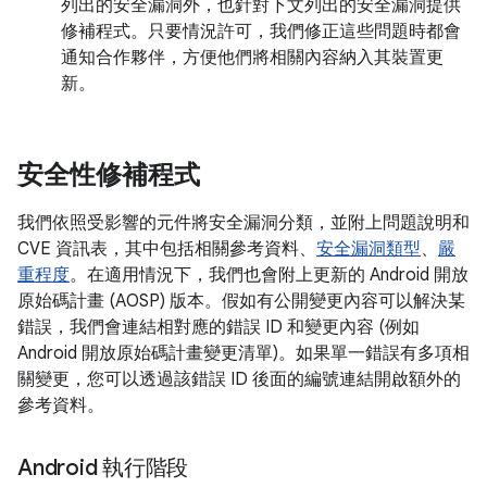
列出的安全漏洞外，也針對下文列出的安全漏洞提供
修補程式。只要情況許可，我們修正這些問題時都會
通知合作夥伴，方便他們將相關內容納入其裝置更
新。
安全性修補程式
我們依照受影響的元件將安全漏洞分類，並附上問題說明和
CVE 資訊表，其中包括相關參考資料、
安全漏洞類型
、
嚴
重程度
。在適用情況下，我們也會附上更新的 Android 開放
原始碼計畫 (AOSP) 版本。假如有公開變更內容可以解決某
錯誤，我們會連結相對應的錯誤 ID 和變更內容 (例如
Android 開放原始碼計畫變更清單)。如果單一錯誤有多項相
關變更，您可以透過該錯誤 ID 後面的編號連結開啟額外的
參考資料。
Android 執行階段