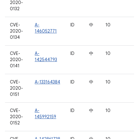
2020-
0132
CVE-
A-
ID
中
10
2020-
146052771
0134
CVE-
A-
ID
中
10
2020-
142544793
0141
CVE-
A-133164384
ID
中
10
2020-
0151
CVE-
A-
ID
中
10
2020-
145992159
0152