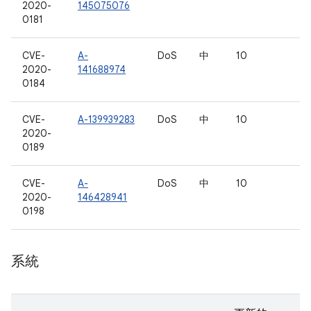
2020-
145075076
0181
CVE-
A-
DoS
中
10
2020-
141688974
0184
CVE-
A-139939283
DoS
中
10
2020-
0189
CVE-
A-
DoS
中
10
2020-
146428941
0198
系統