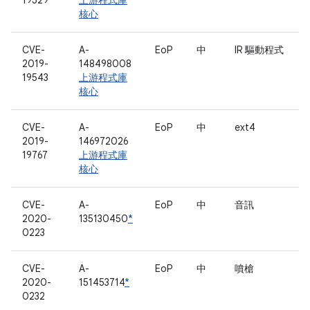
19529
上游程式庫
核心
CVE-
A-
EoP
中
IR 驅動程式
2019-
148498008
19543
上游程式庫
核心
CVE-
A-
EoP
中
ext4
2019-
146972026
19767
上游程式庫
核心
CVE-
A-
EoP
中
音訊
2020-
135130450
*
0223
CVE-
A-
EoP
中
噴槍
2020-
151453714
*
0232