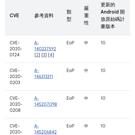
更新的
嚴
類
Android 開
CVE
參考資料
重
型
放原始碼計
性
畫版本
CVE-
A-
EoP
中
10
2020-
140237592
0124
[
2
] [
3
] [
4
]
CVE-
A-
EoP
中
10
2020-
146313311
0203
CVE-
A-
EoP
中
10
2020-
145207098
0208
CVE-
A-
EoP
中
10
2020-
145206842