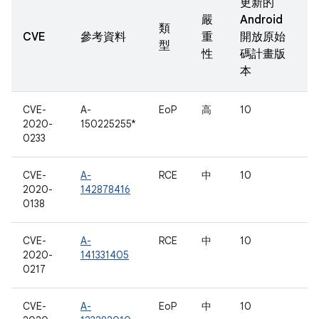
更新的
嚴
Android
類
CVE
參考資料
重
開放原始
型
性
碼計畫版
本
CVE-
A-
EoP
高
10
2020-
150225255*
0233
CVE-
A-
RCE
中
10
2020-
142878416
0138
CVE-
A-
RCE
中
10
2020-
141331405
0217
CVE-
A-
EoP
中
10