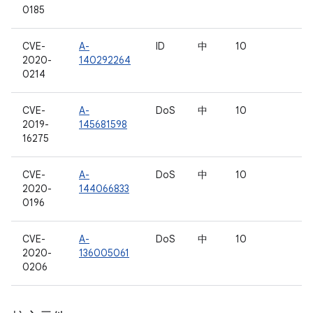
0185
CVE-
A-
ID
中
10
2020-
140292264
0214
CVE-
A-
DoS
中
10
2019-
145681598
16275
CVE-
A-
DoS
中
10
2020-
144066833
0196
CVE-
A-
DoS
中
10
2020-
136005061
0206