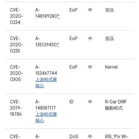
CVE-
A-
EoP
中
音訊
2020-
148189280
*
0234
CVE-
A-
EoP
中
音訊
2020-
135129430
*
0235
CVE-
A-
EoP
中
Kernel
2020-
153467744
0305
上游程式庫
核心
CVE-
A-
ID
中
R-Car DRIF
2019-
148387117
驅動程式
18786
上游程式庫
核心
CVE-
A-
DoS
中
RSI_91x Wi-