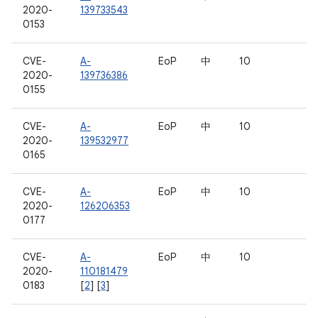
2020-
139733543
0153
CVE-
A-
EoP
中
10
2020-
139736386
0155
CVE-
A-
EoP
中
10
2020-
139532977
0165
CVE-
A-
EoP
中
10
2020-
126206353
0177
CVE-
A-
EoP
中
10
2020-
110181479
0183
[
2
] [
3
]