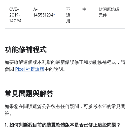
CVE-
A-
不
中
封閉原始碼
2019-
145551234
*
適
元件
14094
用
功能修補程式
如要瞭解這個版本列舉的最新錯誤修正和功能修補程式，請
參閱
Pixel 社群論壇
中的說明。
常見問題與解答
如果您在閱讀這篇公告後有任何疑問，可參考本節的常見問
答。
1. 如何判斷我目前的裝置軟體版本是否已修正這些問題？