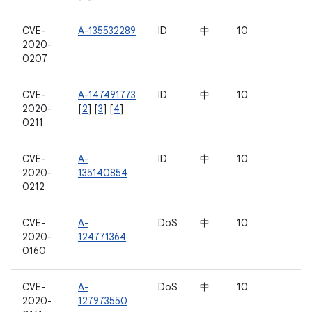
CVE-
A-135532289
ID
中
10
2020-
0207
CVE-
A-147491773
ID
中
10
2020-
[
2
] [
3
] [
4
]
0211
CVE-
A-
ID
中
10
2020-
135140854
0212
CVE-
A-
DoS
中
10
2020-
124771364
0160
CVE-
A-
DoS
中
10
2020-
127973550