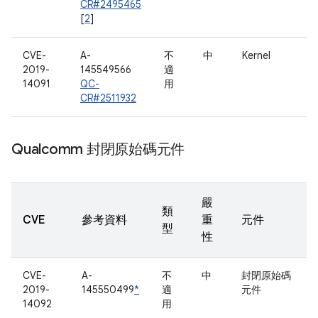
CR#2495465
[
2
]
CVE-
A-
不
中
Kernel
2019-
145549566
適
14091
QC-
用
CR#2511932
Qualcomm 封閉原始碼元件
嚴
類
CVE
參考資料
重
元件
型
性
CVE-
A-
不
中
封閉原始碼
2019-
145550499
*
適
元件
14092
用