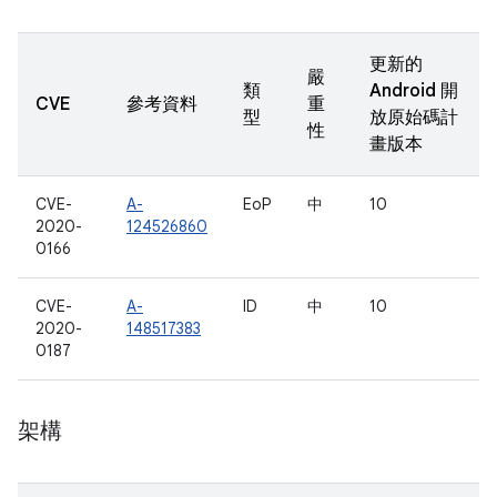
更新的
嚴
類
Android 開
CVE
參考資料
重
型
放原始碼計
性
畫版本
CVE-
A-
EoP
中
10
2020-
124526860
0166
CVE-
A-
ID
中
10
2020-
148517383
0187
架構