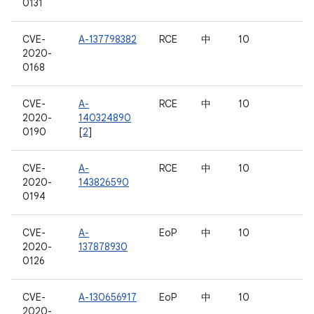
0131
CVE-
A-137798382
RCE
中
10
2020-
0168
CVE-
A-
RCE
中
10
2020-
140324890
0190
[
2
]
CVE-
A-
RCE
中
10
2020-
143826590
0194
CVE-
A-
EoP
中
10
2020-
137878930
0126
CVE-
A-130656917
EoP
中
10
2020-