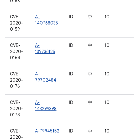
0158
CVE-
A-
ID
中
10
2020-
140768035
0159
CVE-
A-
ID
中
10
2020-
139736125
0164
CVE-
A-
ID
中
10
2020-
79702484
0176
CVE-
A-
ID
中
10
2020-
143299398
0178
CVE-
A-79945152
ID
中
10
2020-