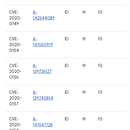
CVE-
A-
ID
中
10
2020-
142544089
0149
CVE-
A-
ID
中
10
2020-
141550919
0154
CVE-
A-
ID
中
10
2020-
139736127
0156
CVE-
A-
ID
中
10
2020-
139740814
0157
CVE-
A-
ID
中
10
2020-
141547128