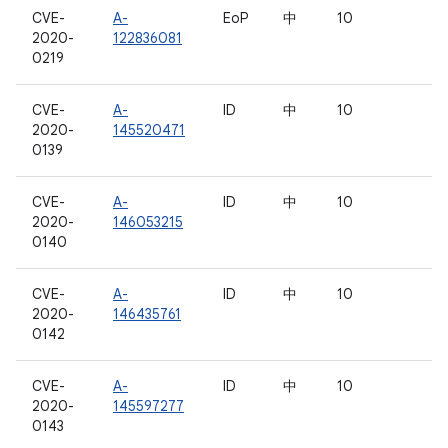
CVE-
A-
EoP
中
10
2020-
122836081
0219
CVE-
A-
ID
中
10
2020-
145520471
0139
CVE-
A-
ID
中
10
2020-
146053215
0140
CVE-
A-
ID
中
10
2020-
146435761
0142
CVE-
A-
ID
中
10
2020-
145597277
0143