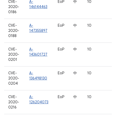
CVE-
A-
EoP
中
10
2020-
146144463
0186
CVE-
A-
EoP
中
10
2020-
147355897
0188
CVE-
A-
EoP
中
10
2020-
143601727
0201
CVE-
A-
EoP
中
10
2020-
136498130
0204
CVE-
A-
EoP
中
10
2020-
126204073
0216