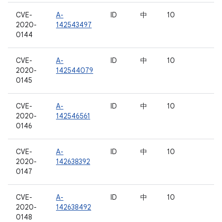
CVE-
A-
ID
中
10
2020-
142543497
0144
CVE-
A-
ID
中
10
2020-
142544079
0145
CVE-
A-
ID
中
10
2020-
142546561
0146
CVE-
A-
ID
中
10
2020-
142638392
0147
CVE-
A-
ID
中
10
2020-
142638492
0148