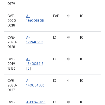
0179
CVE-
A-
EoP
中
10
2020-
136005905
0218
CVE-
A-
ID
中
10
2020-
123940919
0128
CVE-
A-
ID
中
10
2019-
154008413
13136
[
2
]
CVE-
A-
ID
中
10
2020-
140054506
0127
CVE-
A-139473816
ID
中
10