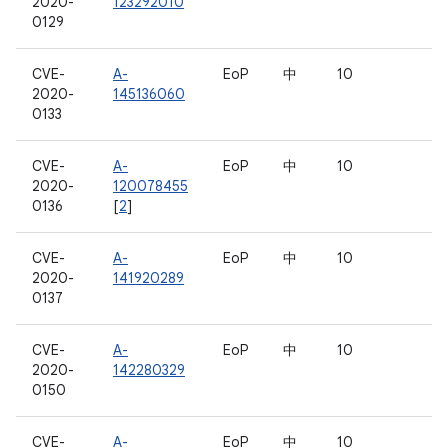
2020-
123292010
0129
CVE-
A-
EoP
中
10
2020-
145136060
0133
CVE-
A-
EoP
中
10
2020-
120078455
0136
[
2
]
CVE-
A-
EoP
中
10
2020-
141920289
0137
CVE-
A-
EoP
中
10
2020-
142280329
0150
CVE-
A-
EoP
中
10