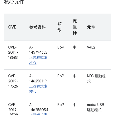
核心元件
嚴
類
CVE
參考資料
重
元件
型
性
CVE-
A-
EoP
中
V4L2
2019-
145794623
18683
上游程式庫
核心
CVE-
A-
EoP
中
NFC 驅動程
2019-
146258319
式
19526
上游程式庫
核心
CVE-
A-
EoP
中
mcba USB
2019-
146258054
驅動程式