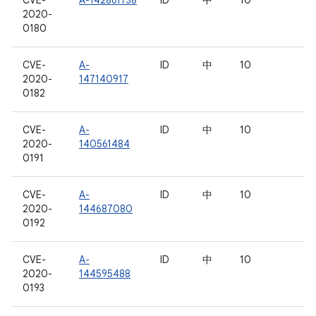
CVE-
A-142861738
ID
中
10
2020-
0180
CVE-
A-
ID
中
10
2020-
147140917
0182
CVE-
A-
ID
中
10
2020-
140561484
0191
CVE-
A-
ID
中
10
2020-
144687080
0192
CVE-
A-
ID
中
10
2020-
144595488
0193