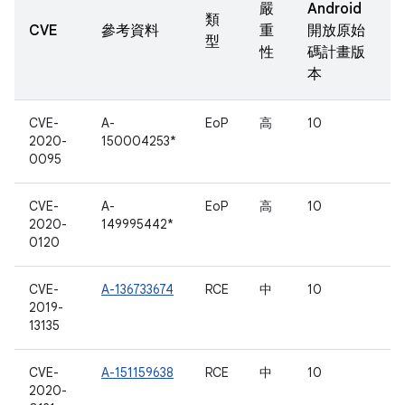
嚴
Android
類
CVE
參考資料
重
開放原始
型
性
碼計畫版
本
CVE-
A-
EoP
高
10
2020-
150004253*
0095
CVE-
A-
EoP
高
10
2020-
149995442*
0120
CVE-
A-136733674
RCE
中
10
2019-
13135
CVE-
A-151159638
RCE
中
10
2020-