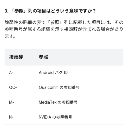
3. 「参照」
列の項目はどういう意味ですか？
脆弱性の詳細の表で「参照」
列に記載した項目には、その
参照番号が属する組織を示す接頭辞が含まれる場合があり
ます。
接頭辞
参照
A-
Android バグ ID
QC-
Qualcomm の参照番号
M-
MediaTek の参照番号
N-
NVIDIA の参照番号