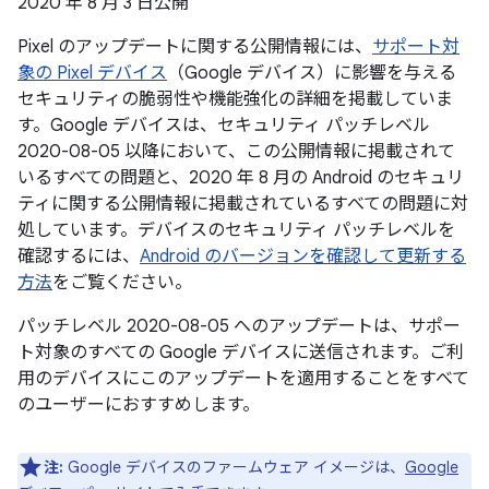
2020 年 8 月 3 日公開
Pixel のアップデートに関する公開情報には、
サポート対
象の Pixel デバイス
（Google デバイス）に影響を与える
セキュリティの脆弱性や機能強化の詳細を掲載していま
す。Google デバイスは、セキュリティ パッチレベル
2020-08-05 以降において、この公開情報に掲載されて
いるすべての問題と、2020 年 8 月の Android のセキュリ
ティに関する公開情報に掲載されているすべての問題に対
処しています。デバイスのセキュリティ パッチレベルを
確認するには、
Android のバージョンを確認して更新する
方法
をご覧ください。
パッチレベル 2020-08-05 へのアップデートは、サポー
ト対象のすべての Google デバイスに送信されます。ご利
用のデバイスにこのアップデートを適用することをすべて
のユーザーにおすすめします。
注:
Google デバイスのファームウェア イメージは、
Google