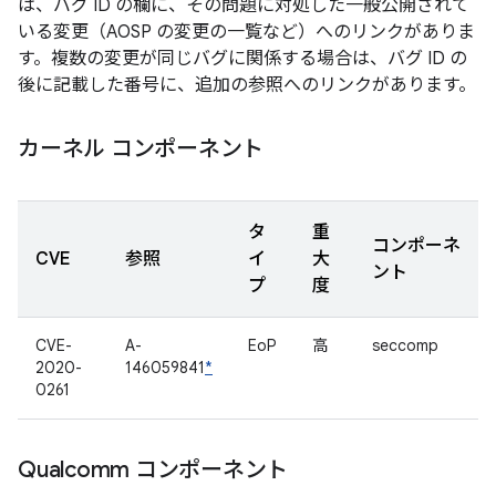
は、バグ ID の欄に、その問題に対処した一般公開されて
いる変更（AOSP の変更の一覧など）へのリンクがありま
す。複数の変更が同じバグに関係する場合は、バグ ID の
後に記載した番号に、追加の参照へのリンクがあります。
カーネル コンポーネント
タ
重
コンポーネ
CVE
参照
イ
大
ント
プ
度
CVE-
A-
EoP
高
seccomp
2020-
146059841
*
0261
Qualcomm コンポーネント