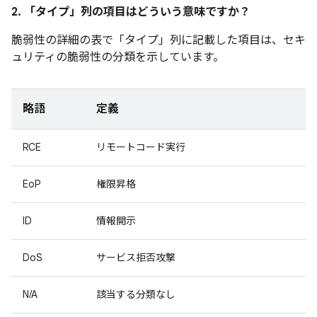
2. 「タイプ」
列の項目はどういう意味ですか？
脆弱性の詳細の表で「タイプ」
列に記載した項目は、セキ
ュリティの脆弱性の分類を示しています。
略語
定義
RCE
リモートコード実行
EoP
権限昇格
ID
情報開示
DoS
サービス拒否攻撃
N/A
該当する分類なし