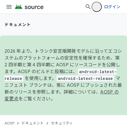
ログイン
ドキュメント
2026 年より、トランク安定版開発モデルに沿ってエコシ
ステムのプラットフォームの安定性を確保するため、第
2 四半期と第 4 四半期に AOSP にソースコードを公開し
ます。AOSP のビルドと投稿には、
android-latest-
release
を使用します。
android-latest-release
マ
ニフェスト ブランチは、常に AOSP にプッシュされた最
新のリリースを参照します。詳細については、
AOSP の
変更点
をご覧ください。
AOSP
ドキュメント
セキュリティ