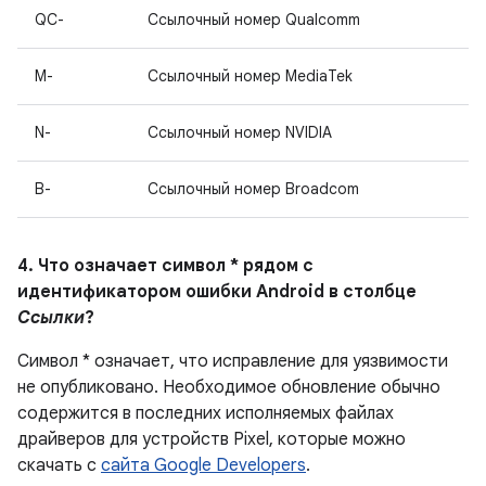
QC-
Ссылочный номер Qualcomm
M-
Ссылочный номер MediaTek
N-
Ссылочный номер NVIDIA
B-
Ссылочный номер Broadcom
4. Что означает символ * рядом с
идентификатором ошибки Android в столбце
Ссылки
?
Символ * означает, что исправление для уязвимости
не опубликовано.
Необходимое обновление обычно
содержится в последних исполняемых файлах
драйверов для устройств Pixel, которые можно
скачать с
сайта Google Developers
.