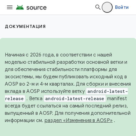
Войти
ДОКУМЕНТАЦИЯ
Начиная с 2026 года, в соответствии с нашей
моделью стабильной разработки основной ветки и
для обеспечения стабильности платформы для
экосистемы, мы будем публиковать исходный код в
AOSP во 2-м и 4-м кварталах. Для сборки и внесения
вклада в AOSP используйте ветку
android-latest-
release
. Ветка
android-latest-release
manifest
всегда будет ссылаться на самый последний релиз,
выпущенный в AOSP. Для получения дополнительной
информации см.
раздел «Изменения в AOSP»
.