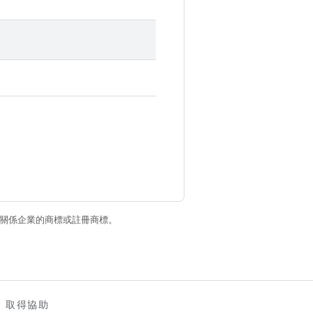
和/或其關係企業的商標或註冊商標。
取得協助