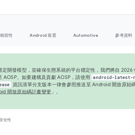
相容性
Android 裝置
Automotive
參考資料
定開發模型，並確保生態系統的平台穩定性，我們將自 2026 年起
 AOSP。如要建構及貢獻 AOSP，請使用
android-latest-
ease
資訊清單分支版本一律會參照推送至 Android 開放原
roid 開放原始碼計畫變更
」。
安全性