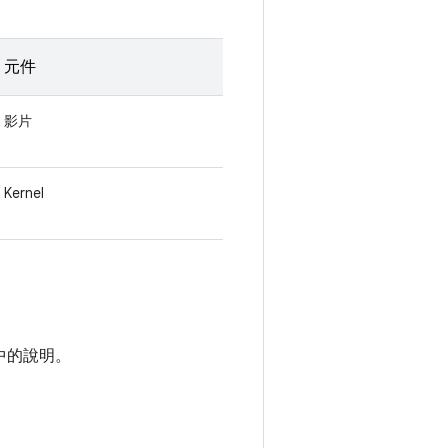
元件
影片
Kernel
中的說明。