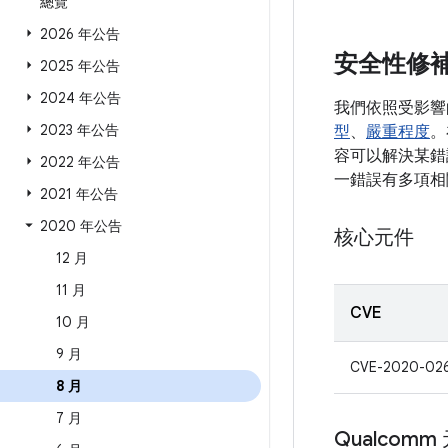
總覽
2026 年公告
安全性修
2025 年公告
2024 年公告
我們依照受影響
2023 年公告
型
、
嚴重程度
。
容可以解決某錯誤
2022 年公告
一錯誤有多項相
2021 年公告
2020 年公告
核心元件
12 月
11 月
CVE
10 月
9 月
CVE-2020-026
8 月
7 月
Qualcomm