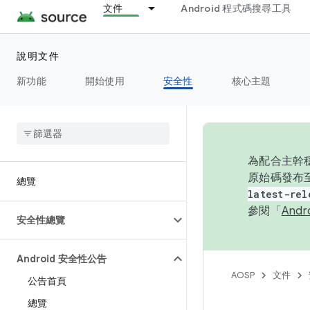
文件
Android 程式碼搜尋工具
說明文件
新功能
開始使用
安全性
核心主題
為配合主幹穩
原始碼發布至
總覽
latest-rel
參閱「
And
安全性總覽
Android 安全性公告
AOSP
文件
公告首頁
總覽