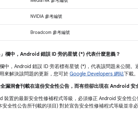
MediaTek 參考編號
NVIDIA 參考編號
Broadcom 參考編號
料」
欄中，Android 錯誤 ID 旁的星號 (*) 代表什麼意義？
欄中，Android 錯誤 ID 旁若標有星號 (*)，代表該問題未公開。
用來解決該問題的更新，您可於
Google Developers 網站
下載
安全漏洞會刊載在這份安全性公告，而有些卻出現在 Android 
roid 裝置的最新安全性修補程式等級，必須修正 Android 安
如本安全性公告所刊載的項目) 對於宣告安全性修補程式等級並非