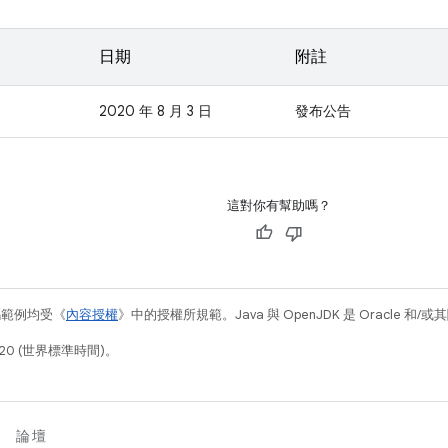
日期
附註
2020 年 8 月 3 日
發布公告
這對你有幫助嗎？
碼範例均受《
內容授權
》中的授權所規範。Java 與 OpenJDK 是 Oracle 
20 (世界標準時間)。
論壇