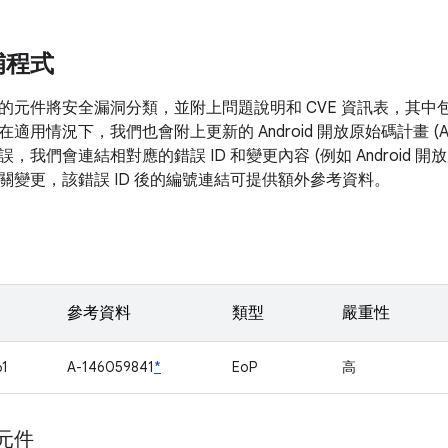
補程式
的元件將安全漏洞分類，並附上問題說明和 CVE 資訊表，其中
在適用情況下，我們也會附上更新的 Android 開放原始碼計畫 (
，我們會連結相對應的錯誤 ID 和變更內容 (例如 Android 
關變更，該錯誤 ID 後的編號連結可提供額外參考資料。
參考資料
類型
嚴重性
1
A-146059841
*
EoP
高
 元件