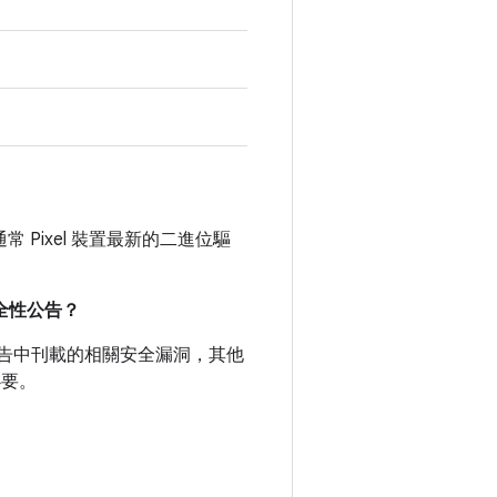
通常 Pixel 裝置最新的二進位驅
。
安全性公告？
全性公告中刊載的相關安全漏洞，其他
必要。