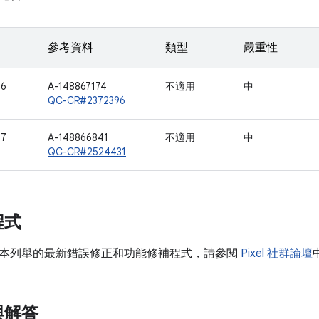
參考資料
類型
嚴重性
46
A-148867174
不適用
中
QC-CR#2372396
47
A-148866841
不適用
中
QC-CR#2524431
程式
本列舉的最新錯誤修正和功能修補程式，請參閱
Pixel 社群論壇
與解答