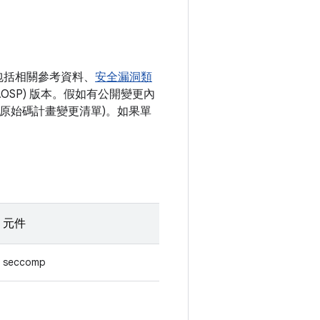
包括相關參考資料、
安全漏洞類
AOSP) 版本。假如有公開變更內
開放原始碼計畫變更清單)。如果單
元件
seccomp