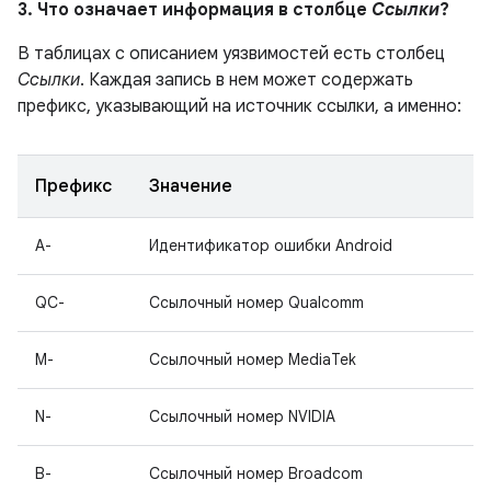
3. Что означает информация в столбце
Ссылки
?
В таблицах с описанием уязвимостей есть столбец
Ссылки
. Каждая запись в нем может содержать
префикс, указывающий на источник ссылки, а именно:
Префикс
Значение
A-
Идентификатор ошибки Android
QC-
Ссылочный номер Qualcomm
M-
Ссылочный номер MediaTek
N-
Ссылочный номер NVIDIA
B-
Ссылочный номер Broadcom