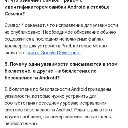
4. Что означает символ * рядом с
идентификатором ошибки Android в столбце
Ссылки
?
Символ * означает, что исправление для уязвимости
не опубликовано.
Необходимое обновление обычно
содержится в последних исполняемых файлах
драйверов для устройств Pixel, которые можно
скачать с
сайта Google Developers
.
5. Почему одни уязвимости описываются в этом
бюллетене, а другие – в бюллетенях по
безопасности Android?
В бюллетене по безопасности Android приведены
уязвимости, которые нужно устранить для
соответствия последнему уровню исправления
системы безопасности Android. Решать для этого
другие проблемы, например перечисленные здесь,
необязательно.