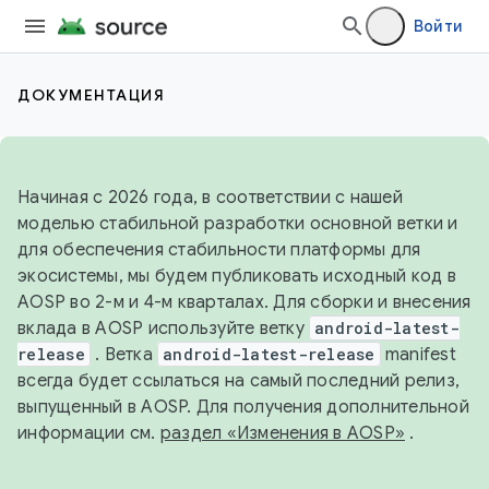
Войти
ДОКУМЕНТАЦИЯ
Начиная с 2026 года, в соответствии с нашей
моделью стабильной разработки основной ветки и
для обеспечения стабильности платформы для
экосистемы, мы будем публиковать исходный код в
AOSP во 2-м и 4-м кварталах. Для сборки и внесения
вклада в AOSP используйте ветку
android-latest-
release
. Ветка
android-latest-release
manifest
всегда будет ссылаться на самый последний релиз,
выпущенный в AOSP. Для получения дополнительной
информации см.
раздел «Изменения в AOSP»
.