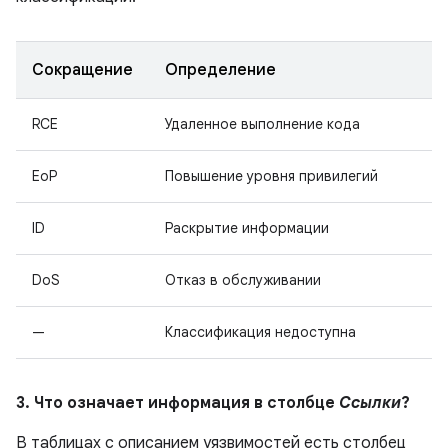
Сокращение
Определение
RCE
Удаленное выполнение кода
EoP
Повышение уровня привилегий
ID
Раскрытие информации
DoS
Отказ в обслуживании
—
Классификация недоступна
3. Что означает информация в столбце
Ссылки
?
В таблицах с описанием уязвимостей есть столбец