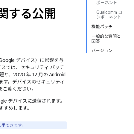
ポーネント
トに関する公開
Qualcomm コ
ンポーネント
機能パッチ
一般的な質問と
回答
バージョン
Google デバイス）に影響を与
イスでは、セキュリティ パッチ
20 年 12 月の Android
ます。デバイスのセキュリティ
をご覧ください。
ogle デバイスに送信されます。
すすめします。
入手できます。