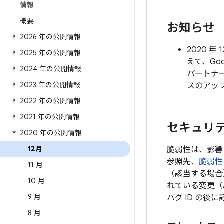
情報
概要
お知らせ
2026 年の公開情報
2020 
2025 年の公開情報
えて、Go
2024 年の公開情報
パートナ
2023 年の公開情報
スのアッ
2022 年の公開情報
2021 年の公開情報
セキュリテ
2020 年の公開情報
12月
脆弱性は、影響
参照先、
脆弱性
11 月
（該当する場合
10 月
れている変更（
9 月
バグ ID の
8 月