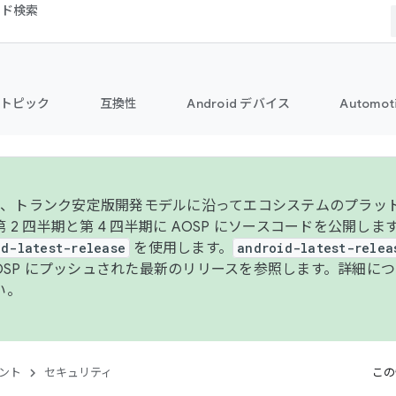
コード検索
トピック
互換性
Android デバイス
Automot
年より、トランク安定版開発モデルに沿ってエコシステムのプラ
 2 四半期と第 4 四半期に AOSP にソースコードを公開しま
id-latest-release
を使用します。
android-latest-relea
AOSP にプッシュされた最新のリリースを参照します。詳細に
い。
ント
セキュリティ
この