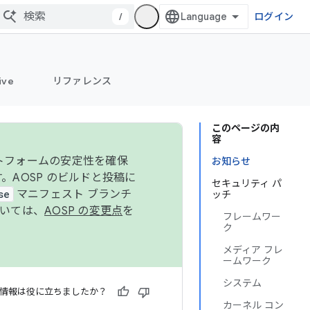
/
ログイン
ive
リファレンス
このページの内
容
ットフォームの安定性を確保
お知らせ
す。AOSP のビルドと投稿に
セキュリティ パ
se
マニフェスト ブランチ
ッチ
ついては、
AOSP の変更点
を
フレームワー
ク
メディア フレ
ームワーク
システム
情報は役に立ちましたか？
カーネル コン