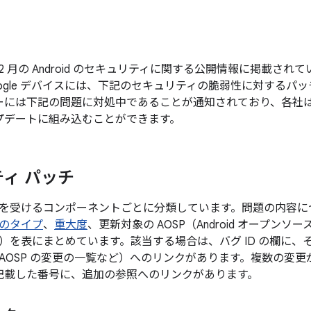
年 12 月の Android のセキュリティに関する公開情報に掲載
ogle デバイスには、下記のセキュリティの脆弱性に対するパ
ーには下記の問題に対処中であることが通知されており、各社
プデートに組み込むことができます。
ィ パッチ
を受けるコンポーネントごとに分類しています。問題の内容に
のタイプ
、
重大度
、更新対象の AOSP（Android オープン
）を表にまとめています。該当する場合は、バグ ID の欄に、
AOSP の変更の一覧など）へのリンクがあります。複数の変
後に記載した番号に、追加の参照へのリンクがあります。