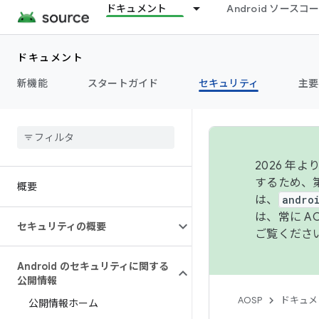
ドキュメント
Android ソース
ドキュメント
新機能
スタートガイド
セキュリティ
主要
2026 
するため、第
概要
は、
andro
は、常に 
セキュリティの概要
ご覧くださ
Android のセキュリティに関する
公開情報
AOSP
ドキュメ
公開情報ホーム