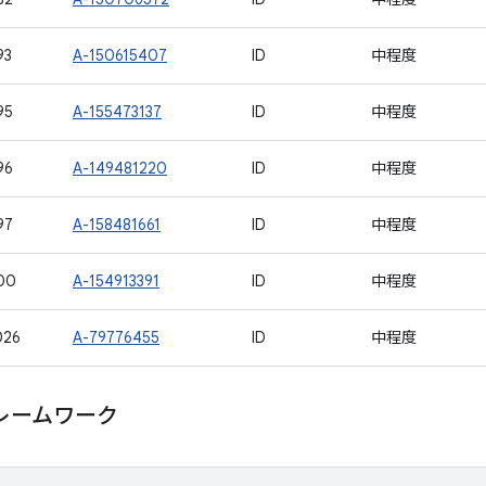
93
A-150615407
ID
中程度
95
A-155473137
ID
中程度
96
A-149481220
ID
中程度
97
A-158481661
ID
中程度
00
A-154913391
ID
中程度
026
A-79776455
ID
中程度
レームワーク