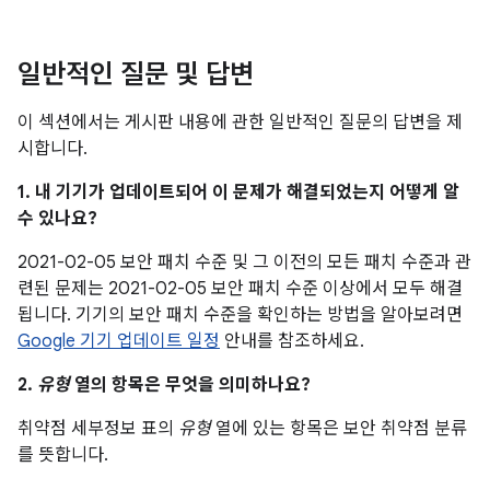
일반적인 질문 및 답변
이 섹션에서는 게시판 내용에 관한 일반적인 질문의 답변을 제
시합니다.
1. 내 기기가 업데이트되어 이 문제가 해결되었는지 어떻게 알
수 있나요?
2021-02-05 보안 패치 수준 및 그 이전의 모든 패치 수준과 관
련된 문제는 2021-02-05 보안 패치 수준 이상에서 모두 해결
됩니다. 기기의 보안 패치 수준을 확인하는 방법을 알아보려면
Google 기기 업데이트 일정
안내를 참조하세요.
2.
유형
열의 항목은 무엇을 의미하나요?
취약점 세부정보 표의
유형
열에 있는 항목은 보안 취약점 분류
를 뜻합니다.