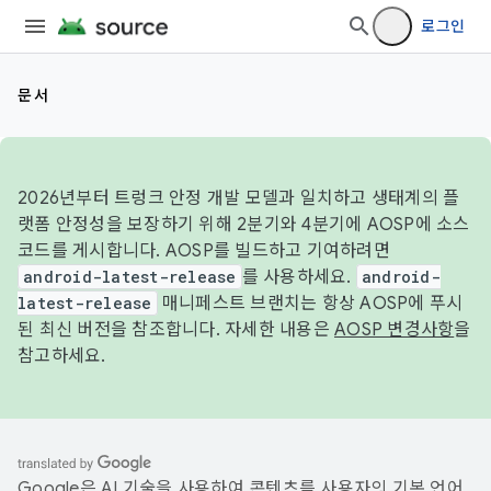
로그인
문서
2026년부터 트렁크 안정 개발 모델과 일치하고 생태계의 플
랫폼 안정성을 보장하기 위해 2분기와 4분기에 AOSP에 소스
코드를 게시합니다. AOSP를 빌드하고 기여하려면
android-latest-release
를 사용하세요.
android-
latest-release
매니페스트 브랜치는 항상 AOSP에 푸시
된 최신 버전을 참조합니다. 자세한 내용은
AOSP 변경사항
을
참고하세요.
Google은 AI 기술을 사용하여 콘텐츠를 사용자의 기본 언어