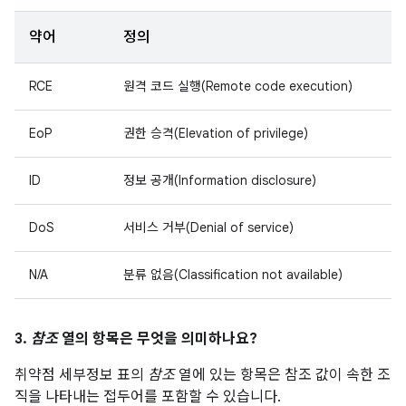
약어
정의
RCE
원격 코드 실행(Remote code execution)
EoP
권한 승격(Elevation of privilege)
ID
정보 공개(Information disclosure)
DoS
서비스 거부(Denial of service)
N/A
분류 없음(Classification not available)
3.
참조
열의 항목은 무엇을 의미하나요?
취약점 세부정보 표의
참조
열에 있는 항목은 참조 값이 속한 조
직을 나타내는 접두어를 포함할 수 있습니다.