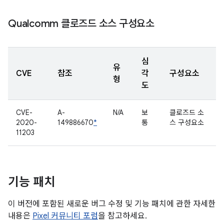
Qualcomm 클로즈드 소스 구성요소
심
유
CVE
참조
각
구성요소
형
도
CVE-
A-
N/A
보
클로즈드 소
2020-
149886670
*
통
스 구성요소
11203
기능 패치
이 버전에 포함된 새로운 버그 수정 및 기능 패치에 관한 자세한
내용은
Pixel 커뮤니티 포럼
을 참고하세요.