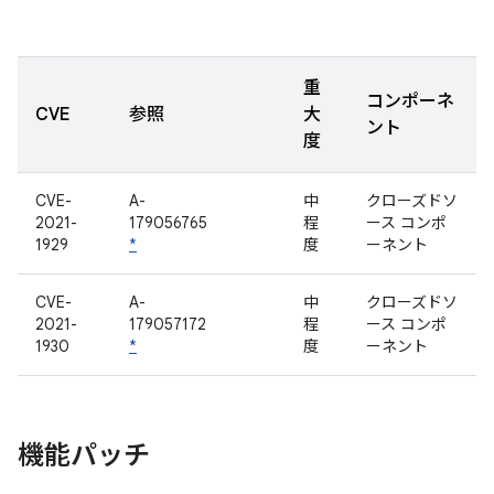
重
コンポーネ
CVE
参照
大
ント
度
CVE-
A-
中
クローズドソ
2021-
179056765
程
ース コンポ
1929
*
度
ーネント
CVE-
A-
中
クローズドソ
2021-
179057172
程
ース コンポ
1930
*
度
ーネント
機能パッチ