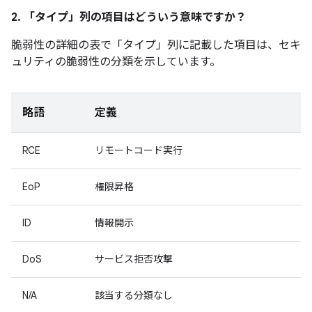
2. 「タイプ」
列の項目はどういう意味ですか？
脆弱性の詳細の表で「タイプ」
列に記載した項目は、セキ
ュリティの脆弱性の分類を示しています。
略語
定義
RCE
リモートコード実行
EoP
権限昇格
ID
情報開示
DoS
サービス拒否攻撃
N/A
該当する分類なし