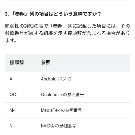
3. 「参照」
列の項目はどういう意味ですか？
脆弱性の詳細の表で「参照」
列に記載した項目には、その
参照番号が属する組織を示す接頭辞が含まれる場合があり
ます。
接頭辞
参照
A-
Android バグ ID
QC-
Qualcomm の参照番号
M-
MediaTek の参照番号
N-
NVIDIA の参照番号