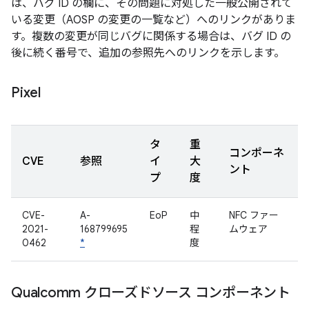
は、バグ ID の欄に、その問題に対処した一般公開されて
いる変更（AOSP の変更の一覧など）へのリンクがありま
す。複数の変更が同じバグに関係する場合は、バグ ID の
後に続く番号で、追加の参照先へのリンクを示します。
Pixel
タ
重
コンポーネ
CVE
参照
イ
大
ント
プ
度
CVE-
A-
EoP
中
NFC ファー
2021-
168799695
程
ムウェア
0462
*
度
Qualcomm クローズドソース コンポーネント