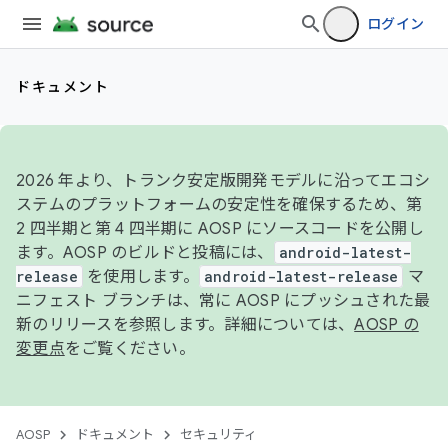
ログイン
ドキュメント
2026 年より、トランク安定版開発モデルに沿ってエコシ
ステムのプラットフォームの安定性を確保するため、第
2 四半期と第 4 四半期に AOSP にソースコードを公開し
ます。AOSP のビルドと投稿には、
android-latest-
release
を使用します。
android-latest-release
マ
ニフェスト ブランチは、常に AOSP にプッシュされた最
新のリリースを参照します。詳細については、
AOSP の
変更点
をご覧ください。
AOSP
ドキュメント
セキュリティ