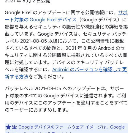
2021 年 8 月 2 日公開
Google Pixel のアップデートに関する公開情報には、
サポ
ート対象の Google Pixel デバイス
（Google デバイス）に
影響を与えるセキュリティの脆弱性や機能強化の詳細を掲
載しています。Google デバイスは、セキュリティ パッチ
レベル 2021-08-05 以降において、この公開情報に掲載
されているすべての問題と、2021 年 8 月の Android のセ
キュリティに関する公開情報に掲載されているすべての問
題に対処しています。デバイスのセキュリティ パッチレ
ベルを確認するには、
Android のバージョンを確認して更
新する方法
をご覧ください。
パッチレベル 2021-08-05 へのアップデートは、サポー
ト対象のすべての Google デバイスに送信されます。ご利
用のデバイスにこのアップデートを適用することをすべて
のユーザーにおすすめします。
注:
Google デバイスのファームウェア イメージは、
Google