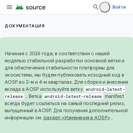
Войти
ДОКУМЕНТАЦИЯ
Начиная с 2026 года, в соответствии с нашей
моделью стабильной разработки основной ветки и
для обеспечения стабильности платформы для
экосистемы, мы будем публиковать исходный код в
AOSP во 2-м и 4-м кварталах. Для сборки и внесения
вклада в AOSP используйте ветку
android-latest-
release
. Ветка
android-latest-release
manifest
всегда будет ссылаться на самый последний релиз,
выпущенный в AOSP. Для получения дополнительной
информации см.
раздел «Изменения в AOSP»
.