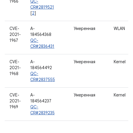
1966
QC-
CR#2819521
[
2
]
CVE-
A-
Умеренная
WLAN
2021-
184564368
1967
QC-
CR#2836431
CVE-
A-
Умеренная
Kernel
2021-
184564492
1968
QC-
CR#2837555
CVE-
A-
Умеренная
Kernel
2021-
184564237
1969
QC-
CR#2839235