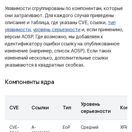
Уязвимости сгруппированы по компонентам, которые
они затрагивают. Для каждого случая приведены
описание и таблица, где указаны CVE, ссылки,
тип
уязвимости
,
уровень серьезности
и, если применимо,
версии AOSP. Где возможно, мы добавляем к
идентификатору ошибки ссылку на опубликованное
изменение (например, список AOSP). Если таких
изменений несколько, дополнительные ссылки
указываются в квадратных скобках.
Компоненты ядра
Уровень
CVE
Ссылки
Тип
Комп
серьезности
CVE-
A-
EoP
Средний
XFRM