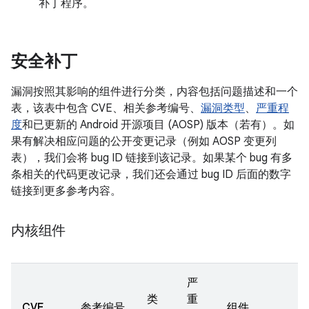
补丁程序。
安全补丁
漏洞按照其影响的组件进行分类，内容包括问题描述和一个
表，该表中包含 CVE、相关参考编号、
漏洞类型
、
严重程
度
和已更新的 Android 开源项目 (AOSP) 版本（若有）。如
果有解决相应问题的公开变更记录（例如 AOSP 变更列
表），我们会将 bug ID 链接到该记录。如果某个 bug 有多
条相关的代码更改记录，我们还会通过 bug ID 后面的数字
链接到更多参考内容。
内核组件
严
类
重
CVE
参考编号
组件