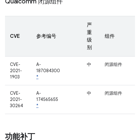
Qualcomm 闭源组件
严
重
CVE
参考编号
组件
级
别
CVE-
A-
中
闭源组件
2021-
187084300
1903
*
CVE-
A-
中
闭源组件
2021-
174565655
30264
*
功能补丁