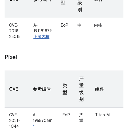
型
级
别
CVE-
A-
EoP
中
内核
2018-
191191879
25015
上游内核
Pixel
严
类
重
CVE
参考编号
组件
型
级
别
CVE-
A-
EoP
严
Titan-M
2021-
195570681
重
1044
*