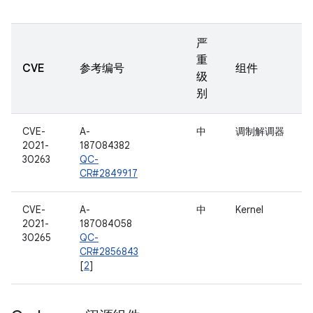
严
重
CVE
参考编号
组件
级
别
CVE-
A-
中
调制解调器
2021-
187084382
30263
QC-
CR#2849917
CVE-
A-
中
Kernel
2021-
187084058
30265
QC-
CR#2856843
[
2
]