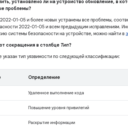
елить, установлено ли на устройство обновление, в к
ые проблемы?
 2022-01-05 и более новых устранены все проблемы, соо
асности 2022-01-05 и всем предыдущим исправлениям. Ин
сию системы безопасности на устройстве, можно найти в
ают сокращения в столбце
Тип
?
е указан тип уязвимости по следующей классификации:
е
Определение
Удаленное выполнение кода
Повышение уровня привилегий
Раскрытие информации