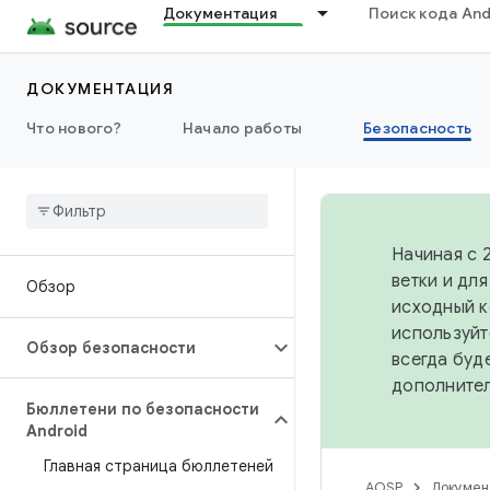
Документация
Поиск кода And
ДОКУМЕНТАЦИЯ
Что нового?
Начало работы
Безопасность
Начиная с 
ветки и дл
Обзор
исходный к
используйт
Обзор безопасности
всегда буд
дополните
Бюллетени по безопасности
Android
Главная страница бюллетеней
AOSP
Докумен