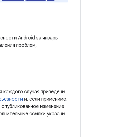
сности Android за январь
вления проблем,
я каждого случая приведены
рьезности
и, если применимо,
а опубликованное изменение
полнительные ссылки указаны