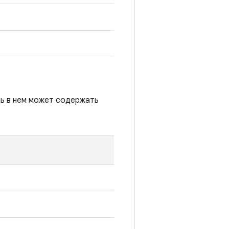
сь в нем может содержать