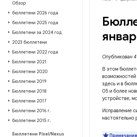
Обзор
бюллетени 2026 года
Бюлле
бюллетени 2025 года
январ
Бюллетени за 2024 год
2023 бюллетени
Бюллетени 2022 года
Опубликован 4 
Бюллетени 2021
В этом бюллет
Бюллетени 2020
возможносте
Бюллетени 2019
здесь и в бюлл
05 и более но
Бюллетени 2018
устройстве, м
Бюллетени 2017
Исправление с
Бюллетени 2016 г
.
настоятельно 
бюллетени 2015 г
.
Бюллетени Pixel
/
Nexus
Примечание