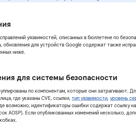
ния
правлений уязвимостей, описанных в бюллетене по безопа
а, обновления для устройств Google содержат также испра
енных ниже.
ния для системы безопасности
руппированы по компонентам, которые они затрагивают. Дл
лица, где указаны CVE, ссылки,
тип уязвимости
,
уровень се
Где возможно, идентификаторы ошибки содержат ссылку н
исок AOSP). Если опубликованных изменений несколько, до
кобках.