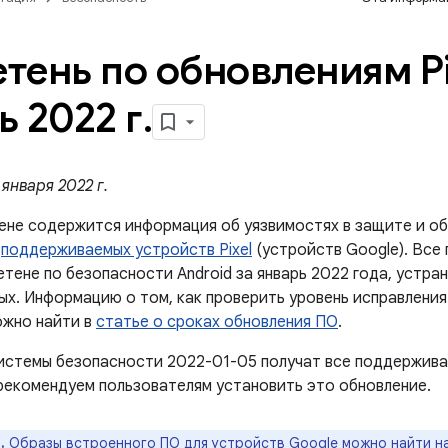
тень по обновлениям Pi
ь 2022 г
.
января 2022 г.
ене содержится информация об уязвимостях в защите и об
й
поддерживаемых устройств Pixel
(устройств Google). Все
етене по безопасности Android за январь 2022 года, устра
вых. Информацию о том, как проверить уровень исправлени
ожно найти в
статье о сроках обновления ПО
.
истемы безопасности 2022-01-05 получат все поддержива
рекомендуем пользователям установить это обновление.
.
Образы встроенного ПО для устройств Google можно найти н