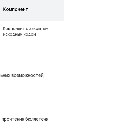
Компонент
Компонент с закрытым
исходным кодом
льных возможностей,
е прочтения бюллетеня.