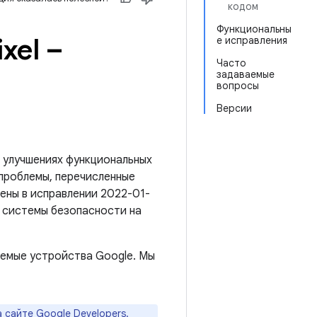
кодом
Функциональны
xel –
е исправления
Часто
задаваемые
вопросы
Версии
 улучшениях функциональных
 проблемы, перечисленные
нены в исправлении 2022-01-
я системы безопасности на
емые устройства Google. Мы
а
сайте Google Developers
.