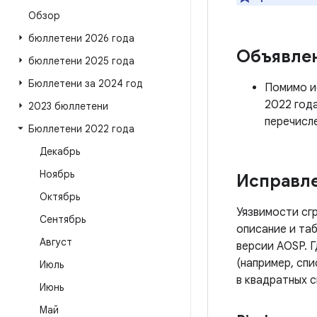
Обзор
бюллетени 2026 года
Объявле
бюллетени 2025 года
Бюллетени за 2024 год
Помимо ис
2022 год
2023 бюллетени
перечисл
Бюллетени 2022 года
Декабрь
Ноябрь
Исправле
Октябрь
Уязвимости сг
Сентябрь
описание и таб
Август
версии AOSP. 
(например, сп
Июль
в квадратных с
Июнь
Май