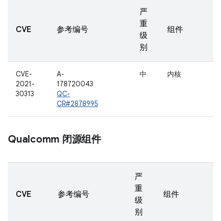
严
重
CVE
参考编号
组件
级
别
CVE-
A-
中
内核
2021-
178720043
30313
QC-
CR#2878995
Qualcomm 闭源组件
严
重
CVE
参考编号
组件
级
别