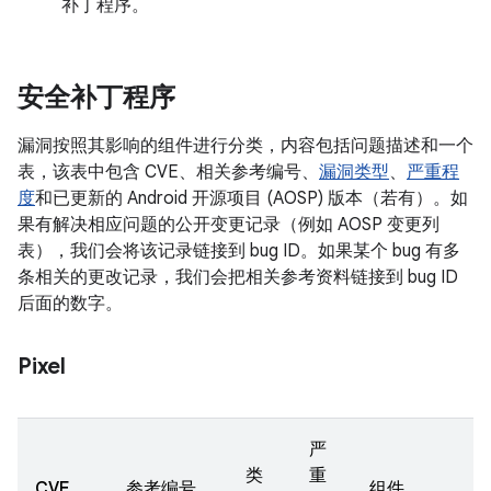
补丁程序。
安全补丁程序
漏洞按照其影响的组件进行分类，内容包括问题描述和一个
表，该表中包含 CVE、相关参考编号、
漏洞类型
、
严重程
度
和已更新的 Android 开源项目 (AOSP) 版本（若有）。如
果有解决相应问题的公开变更记录（例如 AOSP 变更列
表），我们会将该记录链接到 bug ID。如果某个 bug 有多
条相关的更改记录，我们会把相关参考资料链接到 bug ID
后面的数字。
Pixel
严
类
重
CVE
参考编号
组件