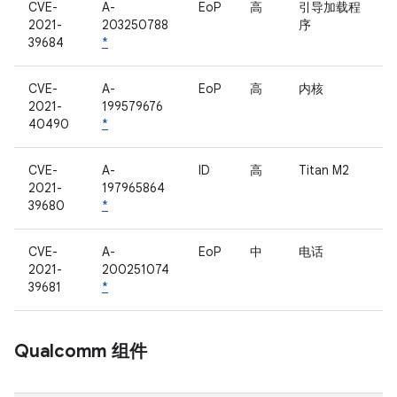
CVE-
A-
EoP
高
引导加载程
2021-
203250788
序
39684
*
CVE-
A-
EoP
高
内核
2021-
199579676
40490
*
CVE-
A-
ID
高
Titan M2
2021-
197965864
39680
*
CVE-
A-
EoP
中
电话
2021-
200251074
39681
*
Qualcomm 组件