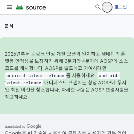
로그인
문서
2026년부터 트렁크 안정 개발 모델과 일치하고 생태계의 플
랫폼 안정성을 보장하기 위해 2분기와 4분기에 AOSP에 소스
코드를 게시합니다. AOSP를 빌드하고 기여하려면
android-latest-release
를 사용하세요.
android-
latest-release
매니페스트 브랜치는 항상 AOSP에 푸시
된 최신 버전을 참조합니다. 자세한 내용은
AOSP 변경사항
을
참고하세요.
Google은 AI 기술을 사용하여 콘텐츠를 사용자의 기본 언어