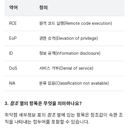
약어
정의
RCE
원격 코드 실행(Remote code execution)
EoP
권한 승격(Elevation of privilege)
ID
정보 공개(Information disclosure)
DoS
서비스 거부(Denial of service)
N/A
분류 없음(Classification not available)
3.
참조
열의 항목은 무엇을 의미하나요?
취약점 세부정보 표의
참조
열에 있는 항목은 참조값이 속한 조
직을 나타내는 접두어를 포함할 수 있습니다.