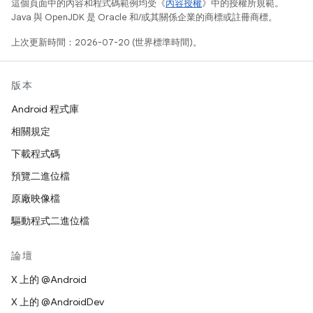
這個頁面中的內容和程式碼範例均受《
內容授權
》中的授權所規範。
Java 與 OpenJDK 是 Oracle 和/或其關係企業的商標或註冊商標。
上次更新時間：2026-07-20 (世界標準時間)。
版本
Android 程式庫
相關規定
下載程式碼
預覽二進位檔
原廠映像檔
驅動程式二進位檔
論壇
X 上的 @Android
X 上的 @AndroidDev