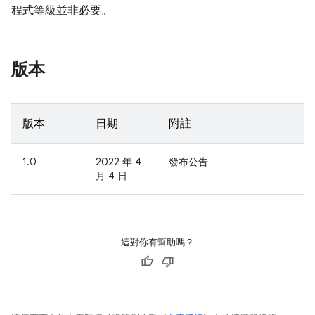
程式等級並非必要。
版本
版本
日期
附註
1.0
2022 年 4
發布公告
月 4 日
這對你有幫助嗎？