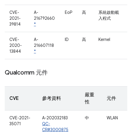
CVE-
A-
EoP
高
系統啟動載
2021-
216792660
入程式
39814
*
CVE-
A-
ID
高
Kernel
2020-
216607118
13844
*
Qualcomm 元件
嚴重
CVE
參考資料
元件
性
CVE-2021-
A-202032183
中
WLAN
35071
QC-
CR#3000875