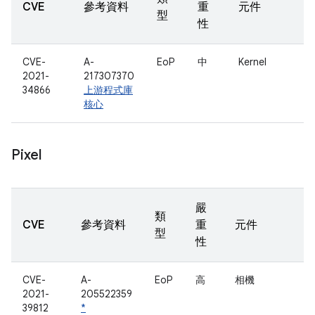
CVE
參考資料
重
元件
型
性
CVE-
A-
EoP
中
Kernel
2021-
217307370
34866
上游程式庫
核心
Pixel
嚴
類
CVE
參考資料
重
元件
型
性
CVE-
A-
EoP
高
相機
2021-
205522359
39812
*