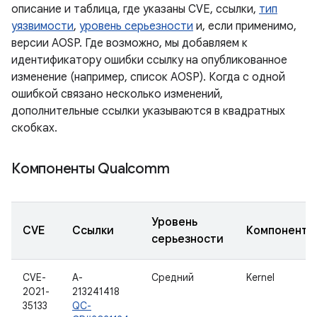
описание и таблица, где указаны CVE, ссылки,
тип
уязвимости
,
уровень серьезности
и, если применимо,
версии AOSP. Где возможно, мы добавляем к
идентификатору ошибки ссылку на опубликованное
изменение (например, список AOSP). Когда с одной
ошибкой связано несколько изменений,
дополнительные ссылки указываются в квадратных
скобках.
Компоненты Qualcomm
Уровень
CVE
Ссылки
Компонент
серьезности
CVE-
A-
Средний
Kernel
2021-
213241418
35133
QC-