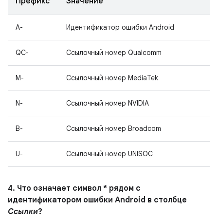
Префикс
Значение
A-
Идентификатор ошибки Android
QC-
Ссылочный номер Qualcomm
M-
Ссылочный номер MediaTek
N-
Ссылочный номер NVIDIA
B-
Ссылочный номер Broadcom
U-
Ссылочный номер UNISOC
4. Что означает символ * рядом с
идентификатором ошибки Android в столбце
Ссылки
?