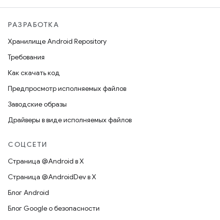
РАЗРАБОТКА
Хранилище Android Repository
Требования
Как скачать код
Предпросмотр исполняемых файлов
Заводские образы
Драйверы в виде исполняемых файлов
СОЦСЕТИ
Страница @Android в X
Страница @AndroidDev в X
Блог Android
Блог Google о безопасности