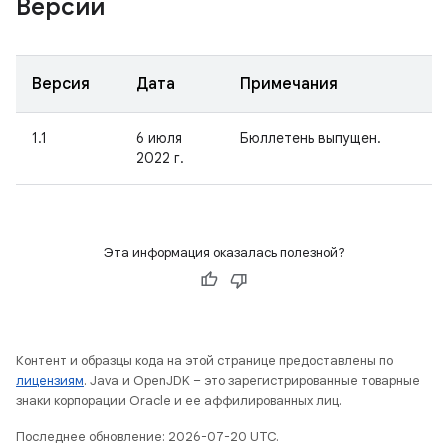
Версии
Версия
Дата
Примечания
1.1
6 июля
Бюллетень выпущен.
2022 г.
Эта информация оказалась полезной?
Контент и образцы кода на этой странице предоставлены по
лицензиям
. Java и OpenJDK – это зарегистрированные товарные
знаки корпорации Oracle и ее аффилированных лиц.
Последнее обновление: 2026-07-20 UTC.