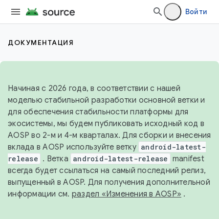
Войти
ДОКУМЕНТАЦИЯ
Начиная с 2026 года, в соответствии с нашей
моделью стабильной разработки основной ветки и
для обеспечения стабильности платформы для
экосистемы, мы будем публиковать исходный код в
AOSP во 2-м и 4-м кварталах. Для сборки и внесения
вклада в AOSP используйте ветку
android-latest-
release
. Ветка
android-latest-release
manifest
всегда будет ссылаться на самый последний релиз,
выпущенный в AOSP. Для получения дополнительной
информации см.
раздел «Изменения в AOSP»
.