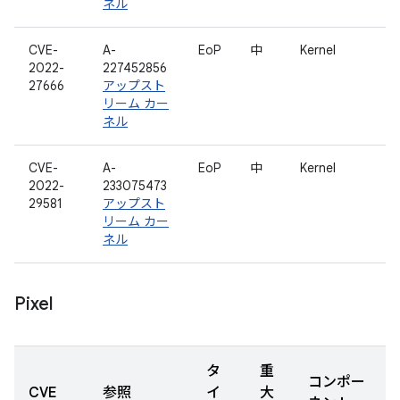
ネル
CVE-
A-
EoP
中
Kernel
2022-
227452856
27666
アップスト
リーム カー
ネル
CVE-
A-
EoP
中
Kernel
2022-
233075473
29581
アップスト
リーム カー
ネル
Pixel
タ
重
コンポー
CVE
参照
イ
大