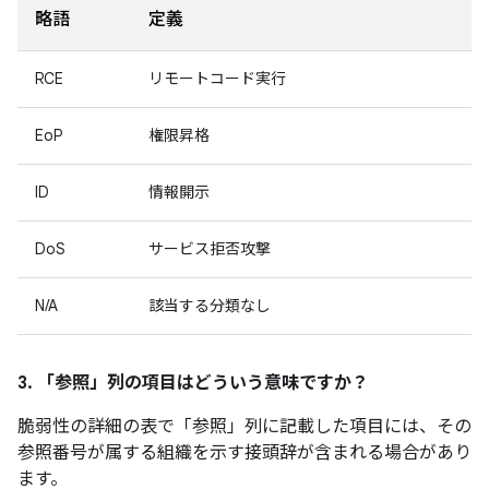
略語
定義
RCE
リモートコード実行
EoP
権限昇格
ID
情報開示
DoS
サービス拒否攻撃
N/A
該当する分類なし
3. 「参照」
列の項目はどういう意味ですか？
脆弱性の詳細の表で「参照」
列に記載した項目には、その
参照番号が属する組織を示す接頭辞が含まれる場合があり
ます。