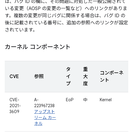
は、バグ ID の欄に、その問題に対処した一般公開されて
いる変更（AOSP の変更の一覧など）へのリンクがありま
す。複数の変更が同じバグに関係する場合は、バグ ID の
後に記載されている番号に、追加の参照へのリンクが設定
されています。
カーネル コンポーネント
タ
重
コンポーネ
CVE
参照
イ
大
ント
プ
度
CVE-
A-
EoP
中
Kernel
2021-
223967238
3609
アップスト
リーム カー
ネル