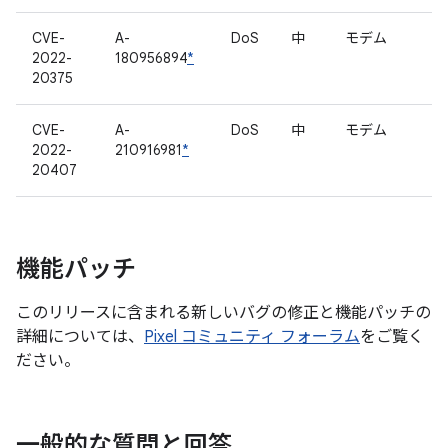
CVE-
A-
DoS
中
モデム
2022-
180956894
*
20375
CVE-
A-
DoS
中
モデム
2022-
210916981
*
20407
機能パッチ
このリリースに含まれる新しいバグの修正と機能パッチの
詳細については、
Pixel コミュニティ フォーラム
をご覧く
ださい。
一般的な質問と回答