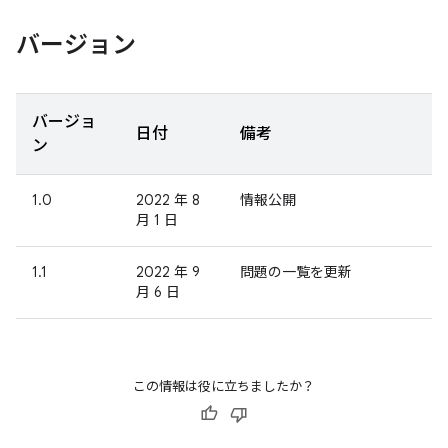
バージョン
バージョ
日付
備考
ン
1.0
2022 年 8
情報公開
月 1 日
1.1
2022 年 9
問題の一覧を更新
月 6 日
この情報は役に立ちましたか？