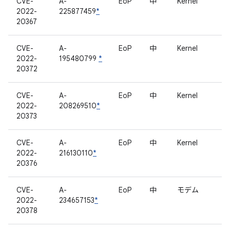
CVE-
A-
EoP
中
Kernel
2022-
225877459
*
20367
CVE-
A-
EoP
中
Kernel
2022-
195480799
*
20372
CVE-
A-
EoP
中
Kernel
2022-
208269510
*
20373
CVE-
A-
EoP
中
Kernel
2022-
216130110
*
20376
CVE-
A-
EoP
中
モデム
2022-
234657153
*
20378