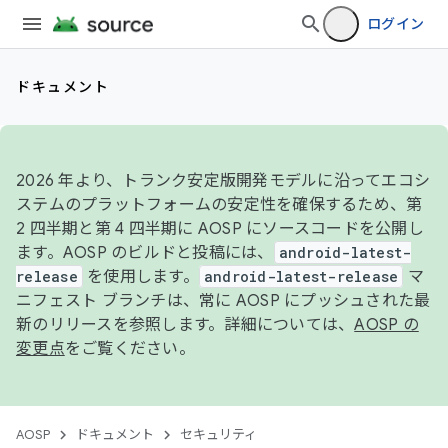
ログイン
ドキュメント
2026 年より、トランク安定版開発モデルに沿ってエコシ
ステムのプラットフォームの安定性を確保するため、第
2 四半期と第 4 四半期に AOSP にソースコードを公開し
ます。AOSP のビルドと投稿には、
android-latest-
release
を使用します。
android-latest-release
マ
ニフェスト ブランチは、常に AOSP にプッシュされた最
新のリリースを参照します。詳細については、
AOSP の
変更点
をご覧ください。
AOSP
ドキュメント
セキュリティ