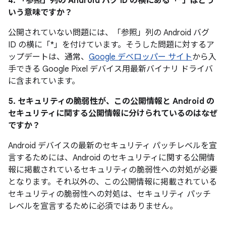
4. 「参照」
列の Android バグ ID の横にある「*」はどう
いう意味ですか？
公開されていない問題には、「参照」
列の Android バグ
ID の横に「*」を付けています。そうした問題に対するア
ップデートは、通常、
Google デベロッパー サイト
から入
手できる Google Pixel デバイス用最新バイナリ ドライバ
に含まれています。
5. セキュリティの脆弱性が、この公開情報と Android の
セキュリティに関する公開情報に分けられているのはなぜ
ですか？
Android デバイスの最新のセキュリティ パッチレベルを宣
言するためには、Android のセキュリティに関する公開情
報に掲載されているセキュリティの脆弱性への対処が必要
となります。それ以外の、この公開情報に掲載されている
セキュリティの脆弱性への対処は、セキュリティ パッチ
レベルを宣言するために必須ではありません。