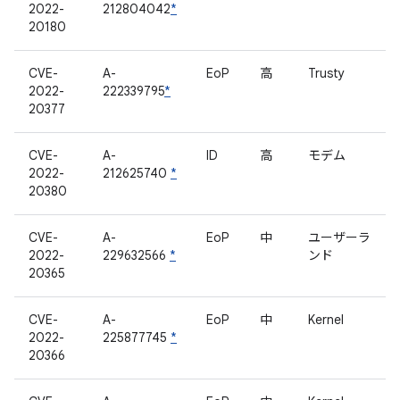
2022-
212804042
*
20180
CVE-
A-
EoP
高
Trusty
2022-
222339795
*
20377
CVE-
A-
ID
高
モデム
2022-
212625740
*
20380
CVE-
A-
EoP
中
ユーザーラ
2022-
229632566
*
ンド
20365
CVE-
A-
EoP
中
Kernel
2022-
225877745
*
20366