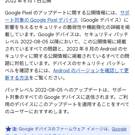
2022 年 8 月 1 日公開
Google Pixel のアップデートに関する公開情報には、
サポ
ート対象の Google Pixel デバイス
（Google デバイス）に
影響を与えるセキュリティの脆弱性や機能強化の詳細を掲
載しています。Google デバイスは、セキュリティ パッチ
レベル 2022-08-05 以降において、この公開情報に掲載
されているすべての問題と、2022 年 8 月の Android のセ
キュリティに関する公開情報に掲載されているすべての問
題に対処しています。デバイスのセキュリティ パッチレ
ベルを確認するには、
Android のバージョンを確認して更
新する方法
をご覧ください。
パッチレベル 2022-08-05 へのアップデートは、サポー
ト対象のすべての Google デバイスに送信されます。ご利
用のデバイスにこのアップデートを適用することをすべて
のユーザーにおすすめします。
注:
Google デバイスのファームウェア イメージは、
Google