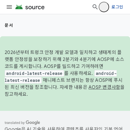
로그인
문서
2026년부터 트렁크 안정 개발 모델과 일치하고 생태계의 플
랫폼 안정성을 보장하기 위해 2분기와 4분기에 AOSP에 소스
코드를 게시합니다. AOSP를 빌드하고 기여하려면
android-latest-release
를 사용하세요.
android-
latest-release
매니페스트 브랜치는 항상 AOSP에 푸시
된 최신 버전을 참조합니다. 자세한 내용은
AOSP 변경사항
을
참고하세요.
Google은 AI 기술을 사용하여 콘텐츠를 사용자의 기본 언어