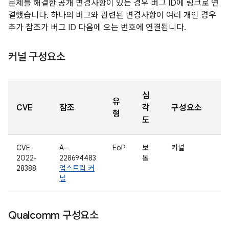
문제를 해결한 공개 변경사항이 있는 경우 버그 ID에 링크로 연
결했습니다. 하나의 버그와 관련된 변경사항이 여러 개인 경우
추가 참조가 버그 ID 다음에 오는 번호에 연결됩니다.
커널 구성요소
심
유
CVE
참조
각
구성요소
형
도
CVE-
A-
EoP
보
커널
2022-
228694483
통
28388
업스트림 커
널
Qualcomm 구성요소