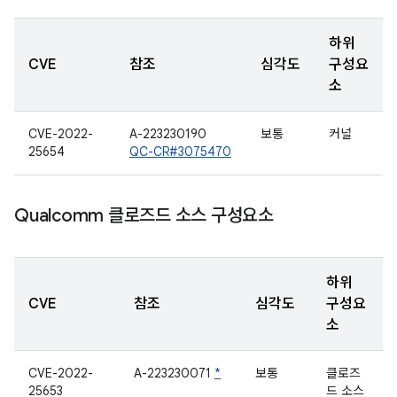
하위
CVE
참조
심각도
구성요
소
CVE-2022-
A-223230190
보통
커널
25654
QC-CR#3075470
Qualcomm 클로즈드 소스 구성요소
하위
CVE
참조
심각도
구성요
소
CVE-2022-
A-223230071
*
보통
클로즈
25653
드 소스