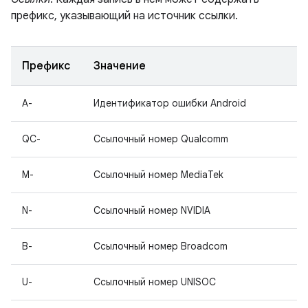
префикс, указывающий на источник ссылки.
Префикс
Значение
A-
Идентификатор ошибки Android
QC-
Ссылочный номер Qualcomm
M-
Ссылочный номер MediaTek
N-
Ссылочный номер NVIDIA
B-
Ссылочный номер Broadcom
U-
Ссылочный номер UNISOC