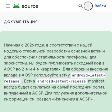
Войти
ДОКУМЕНТАЦИЯ
Начиная с 2026 года, в соответствии с нашей
моделью стабильной разработки основной ветки и
для обеспечения стабильности платформы для
экосистемы, мы будем публиковать исходный код в
AOSP во 2-м и 4-м кварталах. Для сборки и внесения
вклада в AOSP используйте ветку
android-latest-
release
. Ветка
android-latest-release
manifest
всегда будет ссылаться на самый последний релиз,
выпущенный в AOSP. Для получения дополнительной
информации см.
раздел «Изменения в AOSP»
.