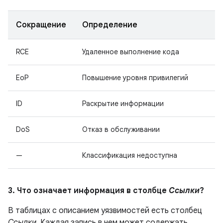
Сокращение
Определение
RCE
Удаленное выполнение кода
EoP
Повышение уровня привилегий
ID
Раскрытие информации
DoS
Отказ в обслуживании
—
Классификация недоступна
3. Что означает информация в столбце
Ссылки
?
В таблицах с описанием уязвимостей есть столбец
Ссылки
. Каждая запись в нем может содержать