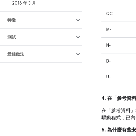
2016 年 3 月
QC-
特徵
M-
測試
N-
最佳做法
B-
U-
4. 在「參考資
在「參考資料」
驅動程式，已內
5. 為什麼有些