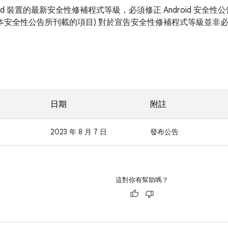
roid 裝置的最新安全性修補程式等級，必須修正 Android 安
如本安全性公告所刊載的項目) 對於宣告安全性修補程式等級並非
日期
附註
2023 年 8 月 7 日
發布公告
這對你有幫助嗎？