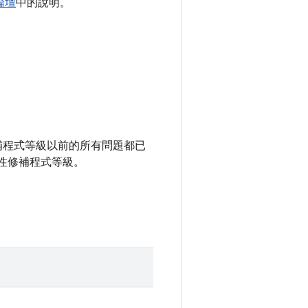
群論壇
中的說明。
全性修補程式等級以前的所有問題都已
性修補程式等級。