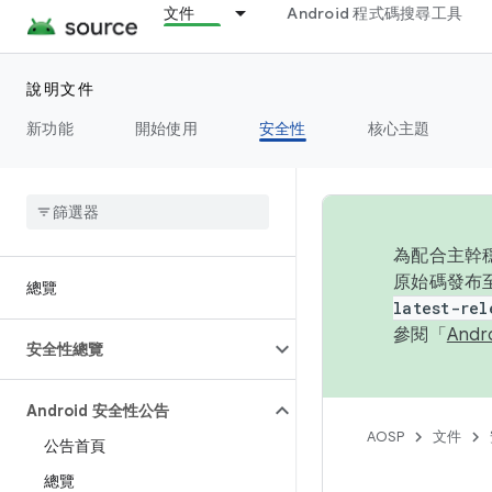
文件
Android 程式碼搜尋工具
說明文件
新功能
開始使用
安全性
核心主題
為配合主幹穩
原始碼發布至
總覽
latest-rel
參閱「
And
安全性總覽
Android 安全性公告
AOSP
文件
公告首頁
總覽