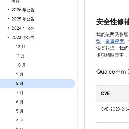
總覽
2026 年公告
2025 年公告
安全性修
2024 年公告
我們依照受影響
2023 年公告
型
、
嚴重程度
。
12 月
決某錯誤，我們會
多項相關變更，
11 月
10 月
Qualcomm
9 月
8 月
7 月
CVE
6 月
CVE-2023-216
5 月
4 月