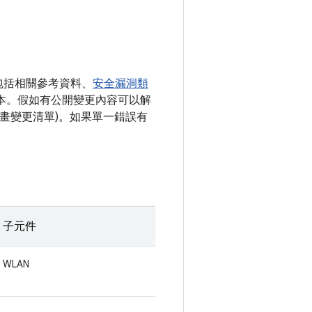
包括相關參考資料、
安全漏洞類
) 版本。假如有公開變更內容可以解
碼計畫變更清單)。如果單一錯誤有
子元件
WLAN