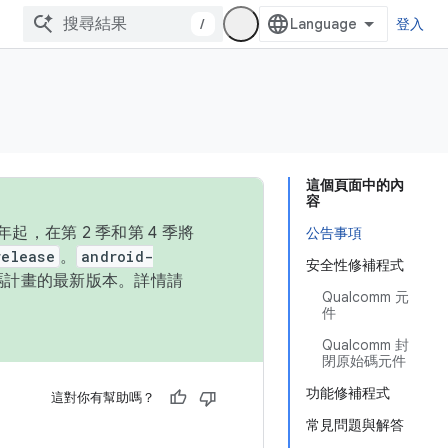
/
登入
這個頁面中的內
容
，在第 2 季和第 4 季將
公告事項
release
。
android-
安全性修補程式
始碼計畫的最新版本。詳情請
Qualcomm 元
件
Qualcomm 封
閉原始碼元件
功能修補程式
這對你有幫助嗎？
常見問題與解答