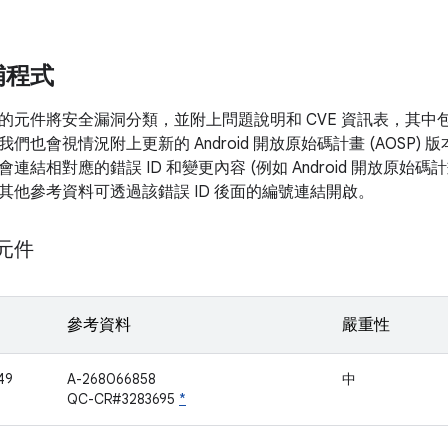
補程式
的元件將安全漏洞分類，並附上問題說明和 CVE 資訊表，其中
我們也會視情況附上更新的 Android 開放原始碼計畫 (AOSP
連結相對應的錯誤 ID 和變更內容 (例如 Android 開放原始
其他參考資料可透過該錯誤 ID 後面的編號連結開啟。
 元件
參考資料
嚴重性
49
A-268066858
中
QC-CR#3283695
*