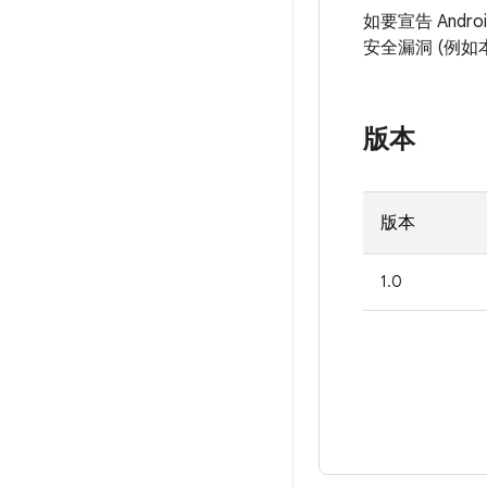
如要宣告 And
安全漏洞 (例
版本
版本
1.0