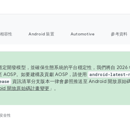
相容性
Android 裝置
Automotive
參考資料
定開發模型，並確保生態系統的平台穩定性，我們將自 2026 年起
 AOSP。如要建構及貢獻 AOSP，請使用
android-latest-
ease
資訊清單分支版本一律會參照推送至 Android 開放原
roid 開放原始碼計畫變更
」。
安全性