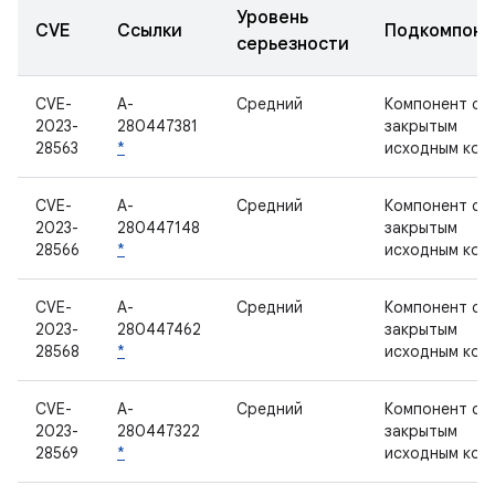
Уровень
CVE
Ссылки
Подкомпоне
серьезности
CVE-
A-
Средний
Компонент с
2023-
280447381
закрытым
28563
*
исходным код
CVE-
A-
Средний
Компонент с
2023-
280447148
закрытым
28566
*
исходным код
CVE-
A-
Средний
Компонент с
2023-
280447462
закрытым
28568
*
исходным код
CVE-
A-
Средний
Компонент с
2023-
280447322
закрытым
28569
*
исходным код