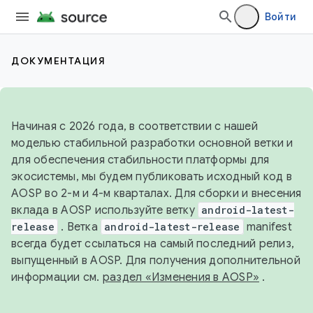
Войти
ДОКУМЕНТАЦИЯ
Начиная с 2026 года, в соответствии с нашей
моделью стабильной разработки основной ветки и
для обеспечения стабильности платформы для
экосистемы, мы будем публиковать исходный код в
AOSP во 2-м и 4-м кварталах. Для сборки и внесения
вклада в AOSP используйте ветку
android-latest-
release
. Ветка
android-latest-release
manifest
всегда будет ссылаться на самый последний релиз,
выпущенный в AOSP. Для получения дополнительной
информации см.
раздел «Изменения в AOSP»
.