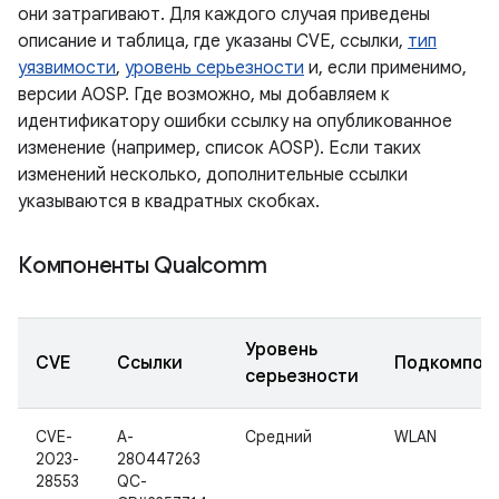
они затрагивают. Для каждого случая приведены
описание и таблица, где указаны CVE, ссылки,
тип
уязвимости
,
уровень серьезности
и, если применимо,
версии AOSP. Где возможно, мы добавляем к
идентификатору ошибки ссылку на опубликованное
изменение (например, список AOSP). Если таких
изменений несколько, дополнительные ссылки
указываются в квадратных скобках.
Компоненты Qualcomm
Уровень
CVE
Ссылки
Подкомпон
серьезности
CVE-
A-
Средний
WLAN
2023-
280447263
28553
QC-