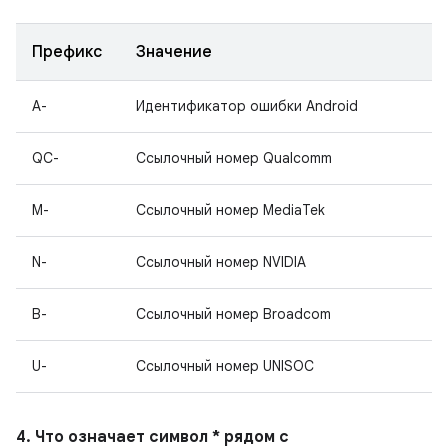
Префикс
Значение
A-
Идентификатор ошибки Android
QC-
Ссылочный номер Qualcomm
M-
Ссылочный номер MediaTek
N-
Ссылочный номер NVIDIA
B-
Ссылочный номер Broadcom
U-
Ссылочный номер UNISOC
4. Что означает символ * рядом с