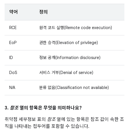
약어
정의
RCE
원격 코드 실행(Remote code execution)
EoP
권한 승격(Elevation of privilege)
ID
정보 공개(Information disclosure)
DoS
서비스 거부(Denial of service)
N/A
분류 없음(Classification not available)
3.
참조
열의 항목은 무엇을 의미하나요?
취약점 세부정보 표의
참조
열에 있는 항목은 참조 값이 속한 조
직을 나타내는 접두어를 포함할 수 있습니다.