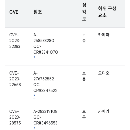
심
하위 구성
CVE
참조
각
요소
도
CVE-
A-
보
카메라
2023-
258533280
통
22383
QC-
CR#3341070
*
CVE-
A-
보
오디오
2023-
276762552
통
22668
QC-
CR#3347522
*
CVE-
A-283319108
보
카메라
2023-
QC-
통
28575
CR#3496553
*