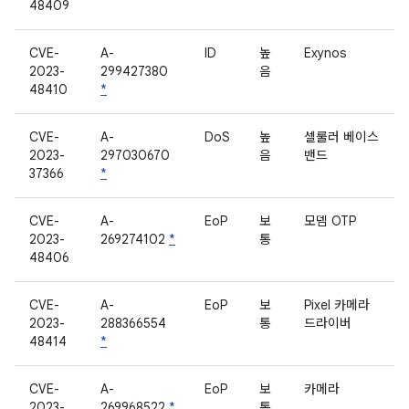
48409
CVE-
A-
ID
높
Exynos
2023-
299427380
음
48410
*
CVE-
A-
DoS
높
셀룰러 베이스
2023-
297030670
음
밴드
37366
*
CVE-
A-
EoP
보
모뎀 OTP
2023-
269274102
*
통
48406
CVE-
A-
EoP
보
Pixel 카메라
2023-
288366554
통
드라이버
48414
*
CVE-
A-
EoP
보
카메라
2023-
269968522
*
통