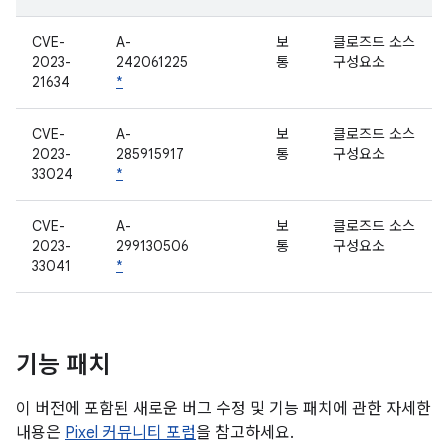
CVE-
A-
보
클로즈드 소스
2023-
242061225
통
구성요소
21634
*
CVE-
A-
보
클로즈드 소스
2023-
285915917
통
구성요소
33024
*
CVE-
A-
보
클로즈드 소스
2023-
299130506
통
구성요소
33041
*
기능 패치
이 버전에 포함된 새로운 버그 수정 및 기능 패치에 관한 자세한
내용은
Pixel 커뮤니티 포럼
을 참고하세요.