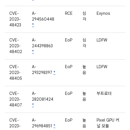
CVE-
A-
RCE
심
Exynos
2023-
294560448
각
48423
*
CVE-
A-
EoP
심
LDFW
2023-
244398863
각
48402
*
CVE-
A-
EoP
높
LDFW
2023-
293298397
*
음
48405
CVE-
A-
EoP
높
부트로더
2023-
282081424
음
48407
*
CVE-
A-
EoP
높
Pixel GPU 커
2023-
296984851
*
음
널 모듈