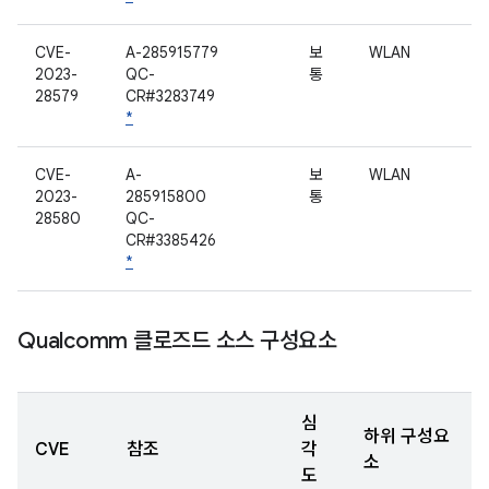
CVE-
A-285915779
보
WLAN
2023-
QC-
통
28579
CR#3283749
*
CVE-
A-
보
WLAN
2023-
285915800
통
28580
QC-
CR#3385426
*
Qualcomm 클로즈드 소스 구성요소
심
하위 구성요
CVE
참조
각
소
도