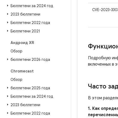
Бюллетени за 2024 год
CVE-2023-330
2023 бюллетени
Бюллетени 2022 года
Бюллетени 2021
Андроид XR
Функцио
Обзор
Подробную инф
бюллетени 2026 года
включенных в э
Chromecast
Обзор
Часто за
бюллетени 2025 года
Бюллетени за 2024 год
В этом раздел
2023 бюллетени
1. Как опред
Бюллетени 2022 года
перечисленн