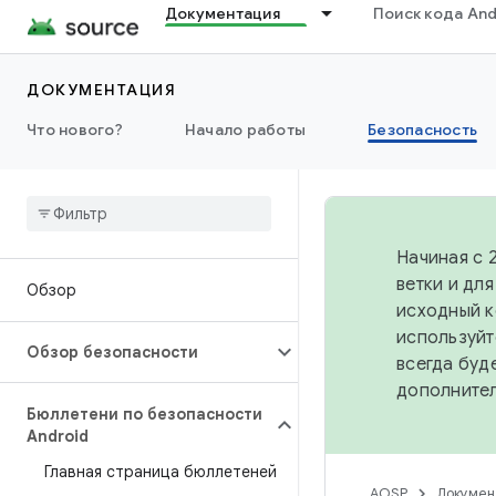
Документация
Поиск кода And
ДОКУМЕНТАЦИЯ
Что нового?
Начало работы
Безопасность
Начиная с 
ветки и дл
Обзор
исходный к
используйт
Обзор безопасности
всегда буд
дополните
Бюллетени по безопасности
Android
Главная страница бюллетеней
AOSP
Докумен