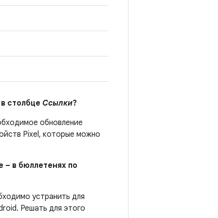
 в столбце
Ссылки
?
бходимое обновление
йств Pixel, которые можно
е – в бюллетенях по
обходимо устранить для
roid. Решать для этого