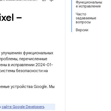
Функциональны
е исправления
xel –
Часто
задаваемые
вопросы
Версии
 улучшениях функциональных
 проблемы, перечисленные
нены в исправлении 2024-01-
 системы безопасности на
емые устройства Google. Мы
а
сайте Google Developers
.