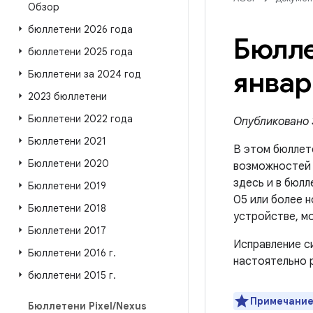
Обзор
бюллетени 2026 года
Бюлле
бюллетени 2025 года
январ
Бюллетени за 2024 год
2023 бюллетени
Бюллетени 2022 года
Опубликовано 3
Бюллетени 2021
В этом бюллет
Бюллетени 2020
возможносте
здесь и в бюлл
Бюллетени 2019
05 или более н
Бюллетени 2018
устройстве, м
Бюллетени 2017
Исправление с
Бюллетени 2016 г
.
настоятельно 
бюллетени 2015 г
.
Примечание
Бюллетени Pixel
/
Nexus