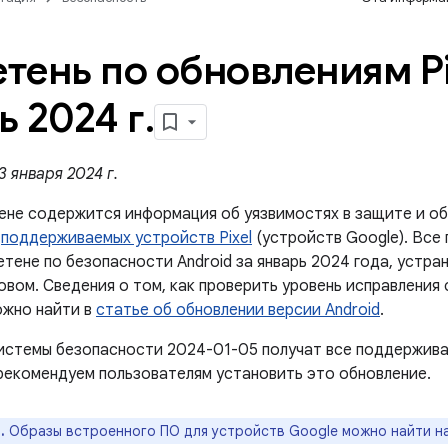
тень по обновлениям Pi
ь 2024 г
.
 января 2024 г.
ене содержится информация об уязвимостях в защите и об
й
поддерживаемых устройств Pixel
(устройств Google). Все
етене по безопасности Android за январь 2024 года, устра
овом. Сведения о том, как проверить уровень исправления
ожно найти в
статье об обновлении версии Android
.
истемы безопасности 2024-01-05 получат все поддержива
рекомендуем пользователям установить это обновление.
.
Образы встроенного ПО для устройств Google можно найти н