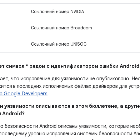
Ссылочный номер NVIDIA
Ссылочный номер Broadcom
Ссылочный номер UNISOC
ает символ * рядом с идентификатором ошибки Android
ает, что исправление для уязвимости не опубликовано.
Нео
ится в последних исполняемых файлах драйверов для устро
а Google Developers
.
ни уязвимости описываются в этом бюллетене, а други
 Android?
по безопасности Android описаны уязвимости, которые не
последнему уровню исправления системы безопасности And