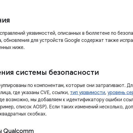
ния
правлений уязвимостей, описанных в бюллетене по безопа
а, обновления для устройств Google содержат также испра
енных ниже.
ния системы безопасности
руппированы по компонентам, которые они затрагивают. Дл
лица, где указаны CVE, ссылки,
тип уязвимости
,
уровень се
Где возможно, мы добавляем к идентификатору ошибки ссы
ример, список AOSP). Если таких изменений несколько, до
 квадратных скобках.
ы Qualcomm