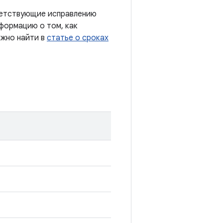
тветствующие исправлению
формацию о том, как
ожно найти в
статье о сроках