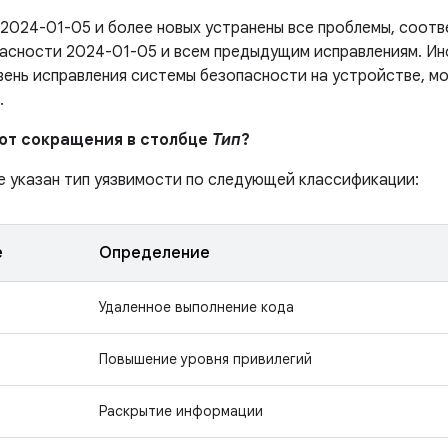
 2024-01-05 и более новых устранены все проблемы, соо
асности 2024-01-05 и всем предыдущим исправлениям. Ин
вень исправления системы безопасности на устройстве, м
.
ают сокращения в столбце
Тип
?
е указан тип уязвимости по следующей классификации:
е
Определение
Удаленное выполнение кода
Повышение уровня привилегий
Раскрытие информации