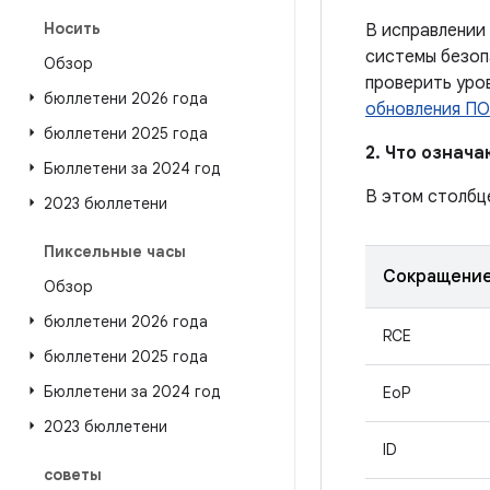
Носить
В исправлении
системы безоп
Обзор
проверить уро
бюллетени 2026 года
обновления ПО
бюллетени 2025 года
2. Что означ
Бюллетени за 2024 год
В этом столбц
2023 бюллетени
Пиксельные часы
Сокращени
Обзор
бюллетени 2026 года
RCE
бюллетени 2025 года
Бюллетени за 2024 год
EoP
2023 бюллетени
ID
советы