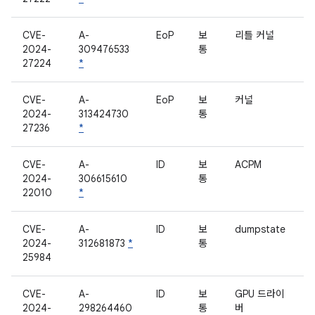
CVE-
A-
EoP
보
리틀 커널
2024-
309476533
통
27224
*
CVE-
A-
EoP
보
커널
2024-
313424730
통
27236
*
CVE-
A-
ID
보
ACPM
2024-
306615610
통
22010
*
CVE-
A-
ID
보
dumpstate
2024-
312681873
*
통
25984
CVE-
A-
ID
보
GPU 드라이
2024-
298264460
통
버