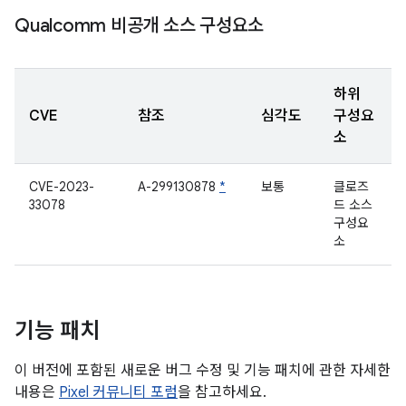
Qualcomm 비공개 소스 구성요소
하위
CVE
참조
심각도
구성요
소
CVE-2023-
A-299130878
*
보통
클로즈
33078
드 소스
구성요
소
기능 패치
이 버전에 포함된 새로운 버그 수정 및 기능 패치에 관한 자세한
내용은
Pixel 커뮤니티 포럼
을 참고하세요.