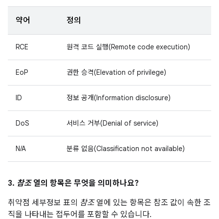
약어
정의
RCE
원격 코드 실행(Remote code execution)
EoP
권한 승격(Elevation of privilege)
ID
정보 공개(Information disclosure)
DoS
서비스 거부(Denial of service)
N/A
분류 없음(Classification not available)
3.
참조
열의 항목은 무엇을 의미하나요?
취약점 세부정보 표의
참조
열에 있는 항목은 참조 값이 속한 조
직을 나타내는 접두어를 포함할 수 있습니다.