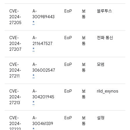
CVE-
A-
EoP
보
블루투스
2024-
300989443
통
27205
*
CVE-
A-
EoP
보
전화 통신
2024-
211647527
통
27207
*
CVE-
A-
EoP
보
모뎀
2024-
306002547
통
27211
*
CVE-
A-
EoP
보
rild_exynos
2024-
304201945
통
27213
*
CVE-
A-
EoP
보
설정
2024-
300461339
통
27222
*