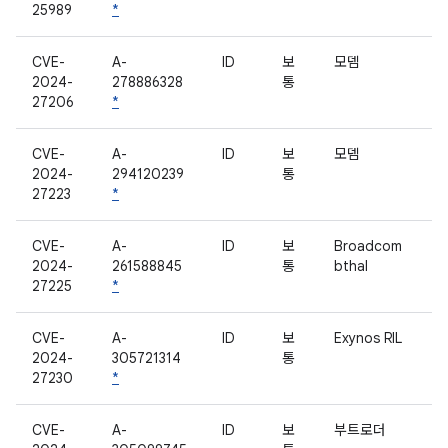
25989
*
CVE-
A-
ID
보
모뎀
2024-
278886328
통
27206
*
CVE-
A-
ID
보
모뎀
2024-
294120239
통
27223
*
CVE-
A-
ID
보
Broadcom
2024-
261588845
통
bthal
27225
*
CVE-
A-
ID
보
Exynos RIL
2024-
305721314
통
27230
*
CVE-
A-
ID
보
부트로더