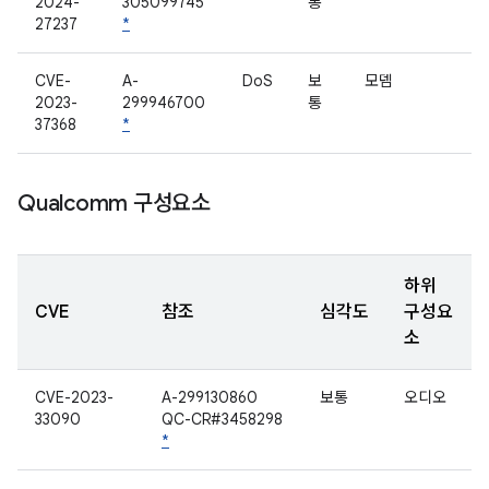
2024-
305099745
통
27237
*
CVE-
A-
DoS
보
모뎀
2023-
299946700
통
37368
*
Qualcomm 구성요소
하위
CVE
참조
심각도
구성요
소
CVE-2023-
A-299130860
보통
오디오
33090
QC-CR#3458298
*