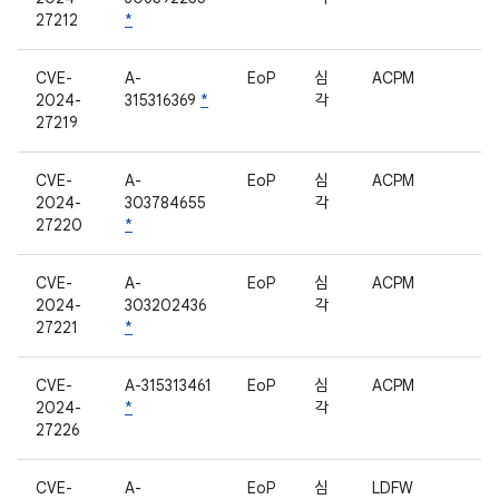
27212
*
CVE-
A-
EoP
심
ACPM
2024-
315316369
*
각
27219
CVE-
A-
EoP
심
ACPM
2024-
303784655
각
27220
*
CVE-
A-
EoP
심
ACPM
2024-
303202436
각
27221
*
CVE-
A-315313461
EoP
심
ACPM
2024-
*
각
27226
CVE-
A-
EoP
심
LDFW