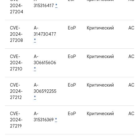
2024-
315316417
*
27204
CVE-
A-
EoP
Критический
ACP
2024-
314730477
27208
*
CVE-
A-
EoP
Критический
ACP
2024-
306615606
27210
*
CVE-
A-
EoP
Критический
ACP
2024-
306592255
27212
*
CVE-
A-
EoP
Критический
ACP
2024-
315316369
*
27219