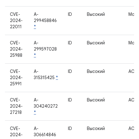
CVE-
A-
ID
Высокий
Мод
2024-
299458846
22011
*
CVE-
A-
ID
Высокий
Моде
2024-
299597028
25988
*
CVE-
A-
ID
Высокий
ACP
2024-
315315425
*
25991
CVE-
A-
ID
Высокий
ACP
2024-
304240272
27218
*
CVE-
A-
ID
Высокий
ACP
2024-
306614846