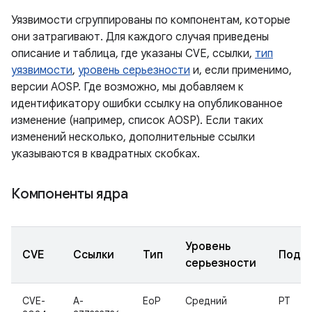
Уязвимости сгруппированы по компонентам, которые
они затрагивают. Для каждого случая приведены
описание и таблица, где указаны CVE, ссылки,
тип
уязвимости
,
уровень серьезности
и, если применимо,
версии AOSP. Где возможно, мы добавляем к
идентификатору ошибки ссылку на опубликованное
изменение (например, список AOSP). Если таких
изменений несколько, дополнительные ссылки
указываются в квадратных скобках.
Компоненты ядра
Уровень
CVE
Ссылки
Тип
Подк
серьезности
CVE-
A-
EoP
Средний
PT