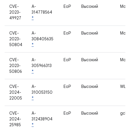
CVE-
A-
EoP
Высокий
Мод
2023-
314778564
49927
*
CVE-
A-
EoP
Высокий
Мод
2023-
308405635
50804
*
CVE-
A-
EoP
Высокий
Мод
2023-
305966313
50806
*
CVE-
A-
EoP
Высокий
WLA
2024-
310053150
22005
*
CVE-
A-
EoP
Высокий
gchi
2024-
312438904
25985
*