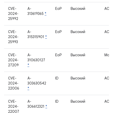
CVE-
A-
EoP
Высокий
ACP
2024-
313619365
*
25992
CVE-
A-
EoP
Высокий
ACP
2024-
315315901
*
25993
CVE-
A-
EoP
Высокий
Мод
2024-
310630127
27209
*
CVE-
A-
ID
Высокий
ACP
2024-
303630542
22006
*
CVE-
A-
ID
Высокий
ACP
2024-
306612321
*
22007