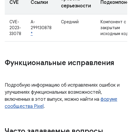
CVE
Ссылки
Подкомпоне
серьезности
CVE-
A-
Средний
Компонент с
2023-
299130878
закрытым
33078
*
исходным кодо
Функциональные исправления
Подробную информацию об исправлениях ошибок и
улучшениях функциональных возможностей,
включенных в этот выпуск, можно найти на
форуме
сообщества Pixel
.
Часто задаваемые вопросы