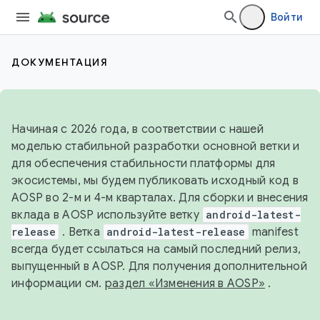
Войти
ДОКУМЕНТАЦИЯ
Начиная с 2026 года, в соответствии с нашей
моделью стабильной разработки основной ветки и
для обеспечения стабильности платформы для
экосистемы, мы будем публиковать исходный код в
AOSP во 2-м и 4-м кварталах. Для сборки и внесения
вклада в AOSP используйте ветку
android-latest-
release
. Ветка
android-latest-release
manifest
всегда будет ссылаться на самый последний релиз,
выпущенный в AOSP. Для получения дополнительной
информации см.
раздел «Изменения в AOSP»
.