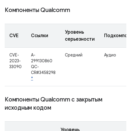
Компоненты Qualcomm
Уровень
CVE
Ссылки
Подкомпон
серьезности
CVE-
A-
Средний
Аудио
2023-
299130860
33090
QC-
CR#3458298
*
Компоненты Qualcomm с закрытым
исходным кодом
Уровень