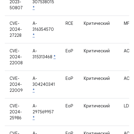
2023-
307538015
50807
*
CVE-
A-
RCE
Критический
MFC
2024-
316354570
27228
*
CVE-
A-
EoP
Критический
ACP
2024-
315313468
*
22008
CVE-
A-
EoP
Критический
ACP
2024-
304240341
22009
*
CVE-
A-
EoP
Критический
LDF
2024-
297569957
25986
*
CVE-
A-
EoP
Критический
ACP