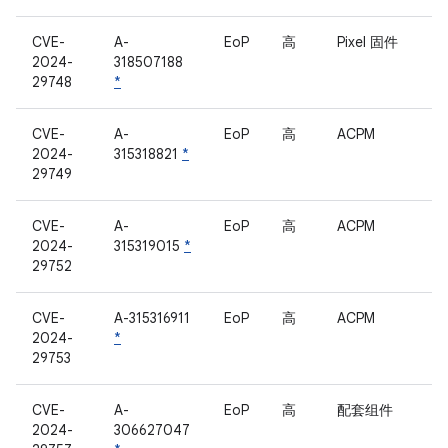
CVE-
A-
EoP
高
Pixel 固件
2024-
318507188
29748
*
CVE-
A-
EoP
高
ACPM
2024-
315318821
*
29749
CVE-
A-
EoP
高
ACPM
2024-
315319015
*
29752
CVE-
A-315316911
EoP
高
ACPM
2024-
*
29753
CVE-
A-
EoP
高
配套组件
2024-
306627047