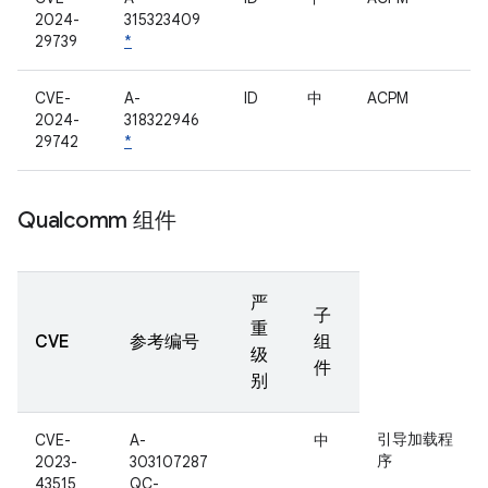
2024-
315323409
29739
*
CVE-
A-
ID
中
ACPM
2024-
318322946
29742
*
Qualcomm 组件
严
子
重
CVE
参考编号
组
级
件
别
引导加载程
CVE-
A-
中
序
2023-
303107287
43515
QC-