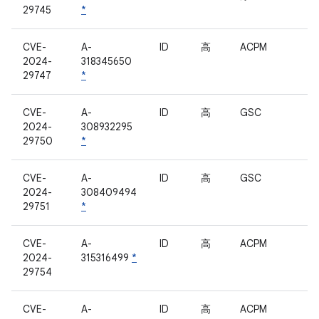
29745
*
CVE-
A-
ID
高
ACPM
2024-
318345650
29747
*
CVE-
A-
ID
高
GSC
2024-
308932295
29750
*
CVE-
A-
ID
高
GSC
2024-
308409494
29751
*
CVE-
A-
ID
高
ACPM
2024-
315316499
*
29754
CVE-
A-
ID
高
ACPM