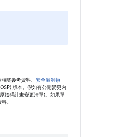
括相關參考資料、
安全漏洞類
AOSP) 版本。假如有公開變更內
開放原始碼計畫變更清單)。如果單
資料。