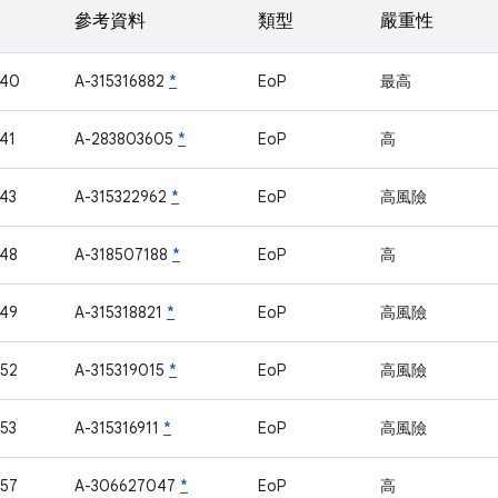
參考資料
類型
嚴重性
740
A-315316882
*
EoP
最高
41
A-283803605
*
EoP
高
43
A-315322962
*
EoP
高風險
48
A-318507188
*
EoP
高
49
A-315318821
*
EoP
高風險
52
A-315319015
*
EoP
高風險
53
A-315316911
*
EoP
高風險
57
A-306627047
*
EoP
高