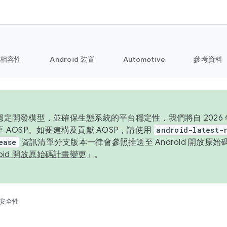
相容性
Android 裝置
Automotive
參考資料
定開發模型，並確保生態系統的平台穩定性，我們將自 2026 年起
 AOSP。如要建構及貢獻 AOSP，請使用
android-latest-
ease
資訊清單分支版本一律會參照推送至 Android 開放原
roid 開放原始碼計畫變更
」。
安全性