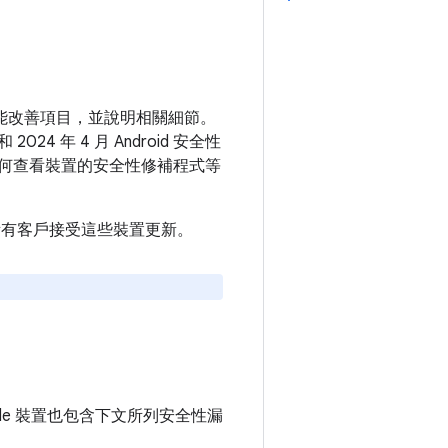
和功能改善項目，並說明相關細節。
24 年 4 月 Android 安全性
何查看裝置的安全性修補程式等
建議所有客戶接受這些裝置更新。
ogle 裝置也包含下文所列安全性漏