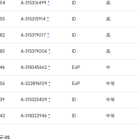
754
A-315316499
*
ID
高
55
A-315315914
*
ID
高
82
A-315319017
*
ID
高
83
A-315319006
*
ID
高
46
A-318345662
*
EoP
中
56
A-322896109
*
EoP
中等
39
A-315323409
*
ID
中等
42
A-318322946
*
ID
中等
 元件