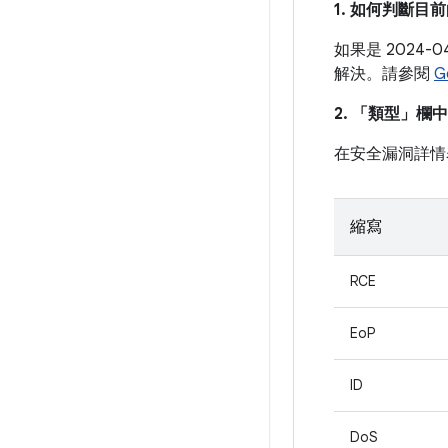
1. 如何判斷
如果是 2024
解決。請參閱
G
2. 「類型」
欄中
在安全漏洞詳情
縮寫
RCE
EoP
ID
DoS