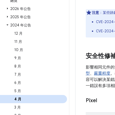
總覽
2026 年公告
注意
：某些跡
2025 年公告
CVE-2024-
2024 年公告
CVE-2024-
12 月
11 月
10 月
安全性修
9 月
8 月
影響相同元件的
型
、
嚴重程度
。
7 月
容可以解決某錯誤
6 月
一錯誤有多項相
5 月
4 月
Pixel
3 月