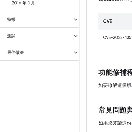
2016 年 3 月
特徵
CVE
測試
CVE-2023-435
最佳做法
功能修補
如要瞭解這個版
常見問題
如果您閱讀這份