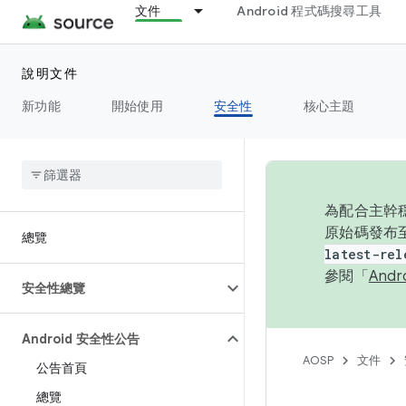
文件
Android 程式碼搜尋工具
說明文件
新功能
開始使用
安全性
核心主題
為配合主幹穩
原始碼發布至
總覽
latest-rel
參閱「
And
安全性總覽
Android 安全性公告
AOSP
文件
公告首頁
總覽