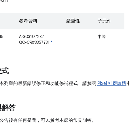
參考資料
嚴重性
子元件
15
A-303107287
中等
QC-CR#3357731
*
程式
本列舉的最新錯誤修正和功能修補程式，請參閱
Pixel 社群論壇
與解答
公告後有任何疑問，可以參考本節的常見問答。