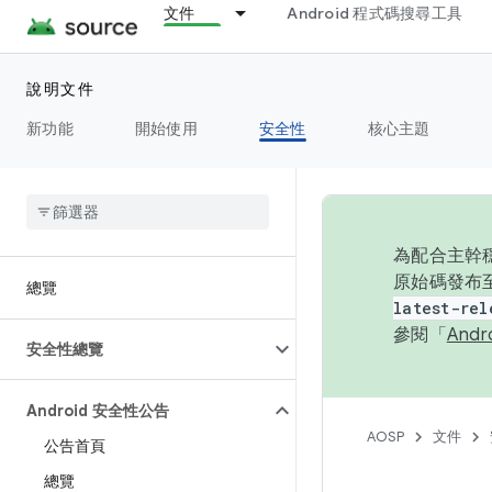
文件
Android 程式碼搜尋工具
說明文件
新功能
開始使用
安全性
核心主題
為配合主幹穩
原始碼發布至
總覽
latest-rel
參閱「
And
安全性總覽
Android 安全性公告
AOSP
文件
公告首頁
總覽