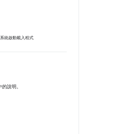
系統啟動載入程式
中的說明。