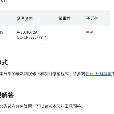
參考資料
嚴重性
子元件
15
A-303107287
中等
QC-CR#3357731
*
程式
本列舉的最新錯誤修正和功能修補程式，請參閱
Pixel 社群論壇
與解答
公告後有任何疑問，可以參考本節的常見問答。