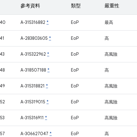
參考資料
類型
嚴重性
740
A-315316882
*
EoP
最高
41
A-283803605
*
EoP
高
43
A-315322962
*
EoP
高風險
48
A-318507188
*
EoP
高
49
A-315318821
*
EoP
高風險
52
A-315319015
*
EoP
高風險
53
A-315316911
*
EoP
高風險
57
A-306627047
*
EoP
高