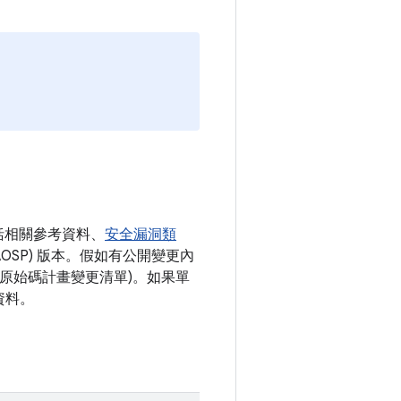
括相關參考資料、
安全漏洞類
AOSP) 版本。假如有公開變更內
開放原始碼計畫變更清單)。如果單
資料。