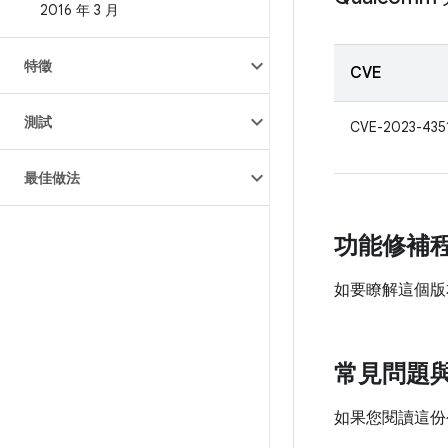
2016 年 3 月
特徵
CVE
測試
CVE-2023-435
最佳做法
功能修補
如要瞭解這個版
常見問題
如果您閱讀這份