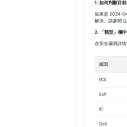
1. 如何判斷
如果是 2024
解決。請參閱
G
2. 「類型」
欄中
在安全漏洞詳情
縮寫
RCE
EoP
ID
DoS