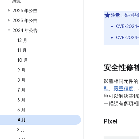
總覽
2026 年公告
注意
：某些跡
2025 年公告
CVE-2024-
2024 年公告
CVE-2024-
12 月
11 月
10 月
安全性修
9 月
8 月
影響相同元件的
型
、
嚴重程度
。
7 月
容可以解決某錯誤
6 月
一錯誤有多項相
5 月
4 月
Pixel
3 月