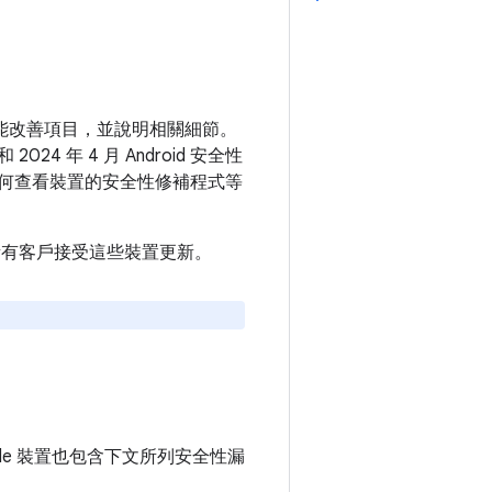
和功能改善項目，並說明相關細節。
24 年 4 月 Android 安全性
何查看裝置的安全性修補程式等
建議所有客戶接受這些裝置更新。
ogle 裝置也包含下文所列安全性漏