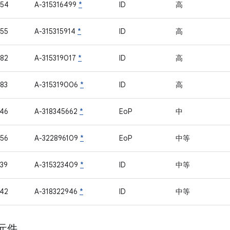
754
A-315316499
*
ID
高
55
A-315315914
*
ID
高
82
A-315319017
*
ID
高
83
A-315319006
*
ID
高
46
A-318345662
*
EoP
中
56
A-322896109
*
EoP
中等
39
A-315323409
*
ID
中等
42
A-318322946
*
ID
中等
 元件