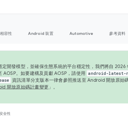
相容性
Android 裝置
Automotive
參考資料
定開發模型，並確保生態系統的平台穩定性，我們將自 2026 年起
 AOSP。如要建構及貢獻 AOSP，請使用
android-latest-
ease
資訊清單分支版本一律會參照推送至 Android 開放原
roid 開放原始碼計畫變更
」。
安全性