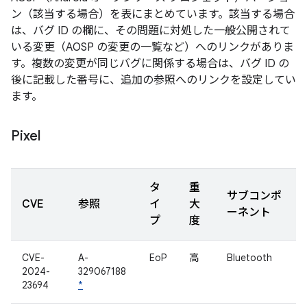
ン（該当する場合）を表にまとめています。該当する場合
は、バグ ID の欄に、その問題に対処した一般公開されて
いる変更（AOSP の変更の一覧など）へのリンクがありま
す。複数の変更が同じバグに関係する場合は、バグ ID の
後に記載した番号に、追加の参照へのリンクを設定してい
ます。
Pixel
タ
重
サブコンポ
CVE
参照
イ
大
ーネント
プ
度
CVE-
A-
EoP
高
Bluetooth
2024-
329067188
23694
*