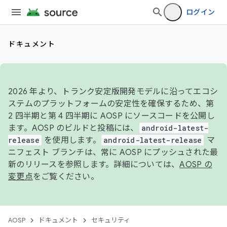
ログイン
ドキュメント
2026 年より、トランク安定版開発モデルに沿ってエコシ
ステムのプラットフォームの安定性を確保するため、第
2 四半期と第 4 四半期に AOSP にソースコードを公開し
ます。AOSP のビルドと投稿には、
android-latest-
release
を使用します。
android-latest-release
マ
ニフェスト ブランチは、常に AOSP にプッシュされた最
新のリリースを参照します。詳細については、
AOSP の
変更点
をご覧ください。
AOSP
ドキュメント
セキュリティ