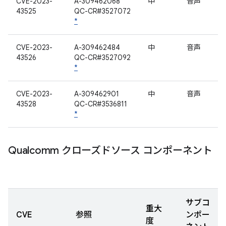
CVE-2023-
A-309462068
中
音声
43525
QC-CR#3527072
*
CVE-2023-
A-309462484
中
音声
43526
QC-CR#3527092
*
CVE-2023-
A-309462901
中
音声
43528
QC-CR#3536811
*
Qualcomm クローズドソース コンポーネント
サブコ
重大
CVE
参照
ンポー
度