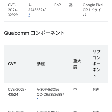
CVE-
A-
EoP
高
Google Pixel
2024-
324565943
GPU ドライ
32929
*
バ
Qualcomm コンポーネント
サブ
コン
重大
CVE
参照
ポー
度
ネン
ト
CVE-2023-
A-309463056
中
音声
43524
QC-CR#3526887
*