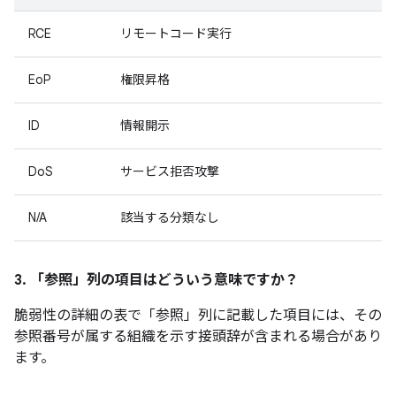
RCE
リモートコード実行
EoP
権限昇格
ID
情報開示
DoS
サービス拒否攻撃
N/A
該当する分類なし
3. 「参照」
列の項目はどういう意味ですか？
脆弱性の詳細の表で「参照」
列に記載した項目には、その
参照番号が属する組織を示す接頭辞が含まれる場合があり
ます。