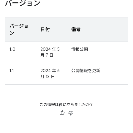
バージョン
バージョ
日付
備考
ン
1.0
2024 年 5
情報公開
月 7 日
1.1
2024 年 6
公開情報を更新
月 13 日
この情報は役に立ちましたか？