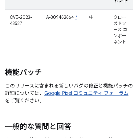
ネント
CVE-2023-
A-309462664
*
中
クロー
43527
ズドソ
ース コ
ンポー
ネント
機能パッチ
このリリースに含まれる新しいバグの修正と機能パッチの
詳細については、
Google Pixel コミュニティ フォーラム
をご覧ください。
一般的な質問と回答