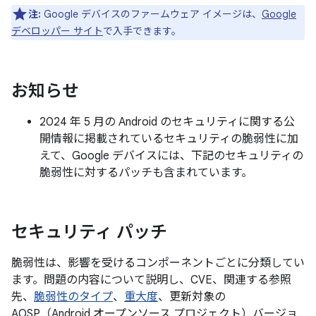
注:
Google デバイスのファームウェア イメージは、
Google
デベロッパー サイト
で入手できます。
お知らせ
2024 年 5 月の Android のセキュリティに関する公
開情報に掲載されているセキュリティの脆弱性に加
えて、Google デバイスには、下記のセキュリティの
脆弱性に対するパッチも含まれています。
セキュリティ パッチ
脆弱性は、影響を受けるコンポーネントごとに分類してい
ます。問題の内容について説明し、CVE、関連する参照
先、
脆弱性のタイプ
、
重大度
、更新対象の
AOSP（Android オープンソース プロジェクト）バージョ