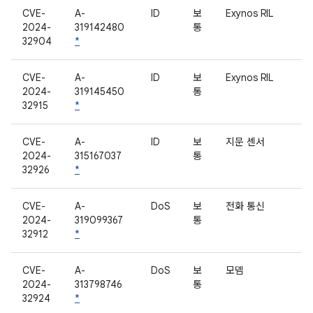
CVE-
A-
ID
보
Exynos RIL
2024-
319142480
통
32904
*
CVE-
A-
ID
보
Exynos RIL
2024-
319145450
통
32915
*
CVE-
A-
ID
보
지문 센서
2024-
315167037
통
32926
*
CVE-
A-
DoS
보
전화 통신
2024-
319099367
통
32912
*
CVE-
A-
DoS
보
모뎀
2024-
313798746
통
32924
*