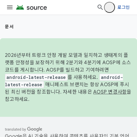
로그인
문서
2026년부터 트렁크 안정 개발 모델과 일치하고 생태계의 플
랫폼 안정성을 보장하기 위해 2분기와 4분기에 AOSP에 소스
코드를 게시합니다. AOSP를 빌드하고 기여하려면
android-latest-release
를 사용하세요.
android-
latest-release
매니페스트 브랜치는 항상 AOSP에 푸시
된 최신 버전을 참조합니다. 자세한 내용은
AOSP 변경사항
을
참고하세요.
Google은 AI 기술을 사용하여 콘텐츠를 사용자의 기본 언어