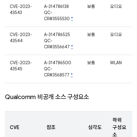
CVE-2023-
A-314786138
보통
오디오
43543
QC-
CR#3555530
*
CVE-2023-
A-314786525
보통
오디오
43544
QC-
CR#3556647
*
CVE-2023-
A-314786500
보통
WLAN
43545
QC-
CR#3568577
*
Qualcomm 비공개 소스 구성요소
하위
CVE
참조
심각도
구성요
소