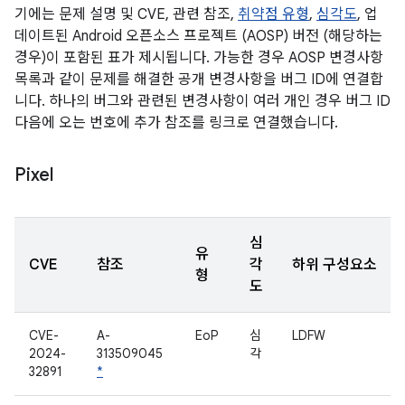
기에는 문제 설명 및 CVE, 관련 참조,
취약점 유형
,
심각도
, 업
데이트된 Android 오픈소스 프로젝트 (AOSP) 버전 (해당하는
경우)이 포함된 표가 제시됩니다. 가능한 경우 AOSP 변경사항
목록과 같이 문제를 해결한 공개 변경사항을 버그 ID에 연결합
니다. 하나의 버그와 관련된 변경사항이 여러 개인 경우 버그 ID
다음에 오는 번호에 추가 참조를 링크로 연결했습니다.
Pixel
심
유
CVE
참조
각
하위 구성요소
형
도
CVE-
A-
EoP
심
LDFW
2024-
313509045
각
32891
*