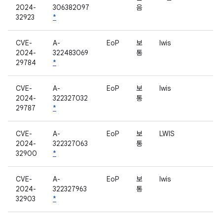
2024-
306382097
음
32923
*
CVE-
A-
EoP
보
lwis
2024-
322483069
통
29784
*
CVE-
A-
EoP
보
lwis
2024-
322327032
통
29787
*
CVE-
A-
EoP
보
LWIS
2024-
322327063
통
32900
*
CVE-
A-
EoP
보
lwis
2024-
322327963
통
32903
*