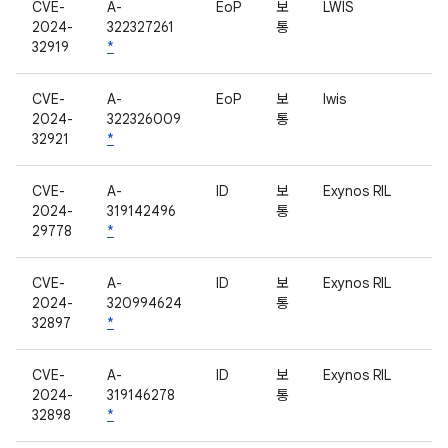
CVE-
A-
EoP
보
LWIS
2024-
322327261
통
32919
*
CVE-
A-
EoP
보
lwis
2024-
322326009
통
32921
*
CVE-
A-
ID
보
Exynos RIL
2024-
319142496
통
29778
*
CVE-
A-
ID
보
Exynos RIL
2024-
320994624
통
32897
*
CVE-
A-
ID
보
Exynos RIL
2024-
319146278
통
32898
*