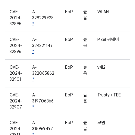
CVE-
A-
EoP
높
WLAN
2024-
329229928
음
32895
*
CVE-
A-
EoP
높
Pixel 펌웨어
2024-
324321147
음
32896
*
CVE-
A-
EoP
높
v4l2
2024-
322065862
음
32901
*
CVE-
A-
EoP
높
Trusty / TEE
2024-
319706866
음
32907
*
CVE-
A-
EoP
높
모뎀
2024-
315969497
음
32911
*