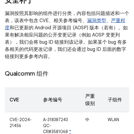
安全补丁
漏洞按照其影响的组件进行分类，内容包括问题描述和一个
表，该表中包含 CVE、相关参考编号、
漏洞类型
、
严重程
度
和已更新的 Android 开源项目 (AOSP) 版本（若有）。如
果有解决相应问题的公开变更记录（例如 AOSP 变更列
表），我们会将 bug ID 链接到该记录。如果某个 bug 有多
条相关的代码更改记录，我们还会通过 bug ID 后面的数字
链接到更多参考内容。
Qualcomm 组件
严重
CVE
参考编号
子组件
级别
CVE-2024-
A-318387243
中
WLAN
21456
QC-
CR#3581068
*