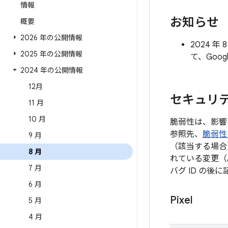
情報
お知らせ
概要
2026 年の公開情報
2024 
2025 年の公開情報
て、Goo
2024 年の公開情報
12月
セキュリテ
11 月
10 月
脆弱性は、影響
参照先、
脆弱性
9 月
（該当する場合
8 月
れている変更（
7 月
バグ ID の
6 月
Pixel
5 月
4 月