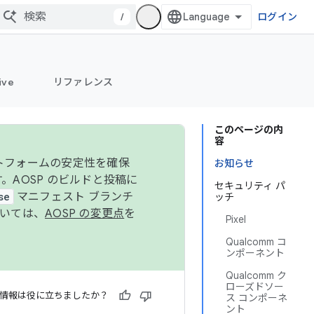
/
ログイン
ive
リファレンス
このページの内
容
ットフォームの安定性を確保
お知らせ
す。AOSP のビルドと投稿に
セキュリティ パ
se
マニフェスト ブランチ
ッチ
ついては、
AOSP の変更点
を
Pixel
Qualcomm コ
ンポーネント
Qualcomm ク
ローズドソー
情報は役に立ちましたか？
ス コンポーネ
ント