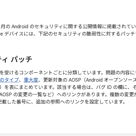
年 8 月の Android のセキュリティに関する公開情報に掲載さ
gle デバイスには、下記のセキュリティの脆弱性に対するパッ
ィ パッチ
を受けるコンポーネントごとに分類しています。問題の内容に
のタイプ
、
重大度
、更新対象の AOSP（Android オープン
）を表にまとめています。該当する場合は、バグ ID の欄に、
AOSP の変更の一覧など）へのリンクがあります。複数の変
後に記載した番号に、追加の参照へのリンクを設定しています。