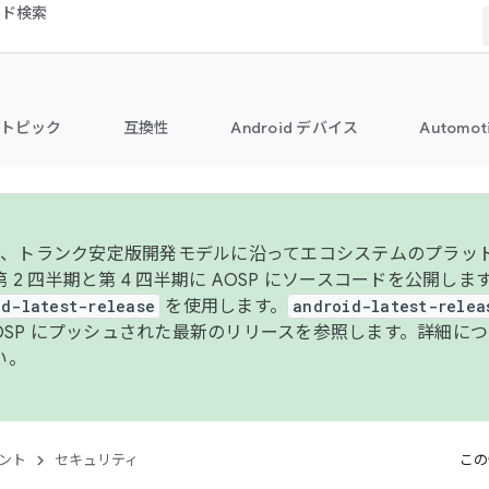
コード検索
トピック
互換性
Android デバイス
Automot
年より、トランク安定版開発モデルに沿ってエコシステムのプラ
 2 四半期と第 4 四半期に AOSP にソースコードを公開しま
id-latest-release
を使用します。
android-latest-relea
AOSP にプッシュされた最新のリリースを参照します。詳細に
い。
ント
セキュリティ
この