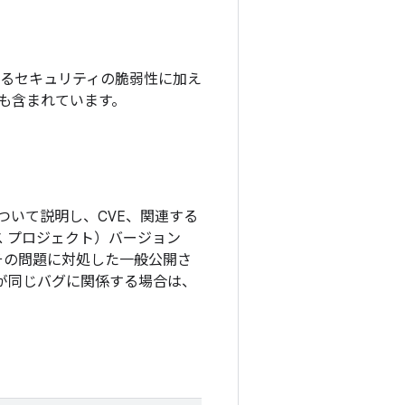
れているセキュリティの脆弱性に加え
チも含まれています。
ついて説明し、CVE、関連する
ソース プロジェクト）バージョン
その問題に対処した一般公開さ
更が同じバグに関係する場合は、