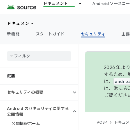
ドキュメント
Android ソース
ドキュメント
新機能
スタートガイド
セキュリティ
主要
2026 
するため、第
概要
は、
andro
は、常に 
セキュリティの概要
ご覧くださ
Android のセキュリティに関する
公開情報
AOSP
ドキュメ
公開情報ホーム