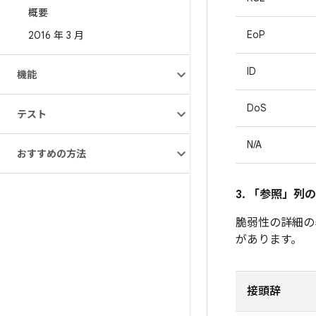
概要
EoP
2016 年 3 月
ID
機能
DoS
テスト
N/A
おすすめの方法
3. 「参照」
列の
脆弱性の詳細の
があります。
接頭辞