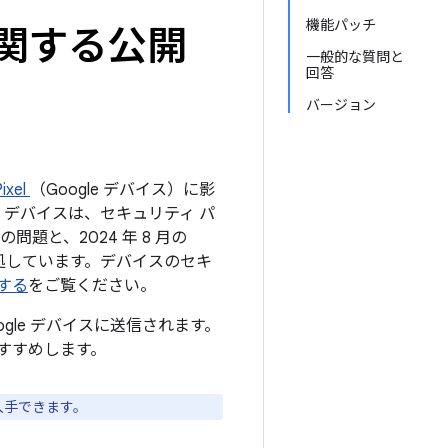
機能パッチ
トに関する公開
一般的な質問と
回答
バージョン
xel
（Google デバイス）に影
 デバイスは、セキュリティ パ
問題と、2024 年 8 月の
対処しています。デバイスのセキ
新する
をご覧ください。
ogle デバイスに送信されます。
すすめします。
入手できます。