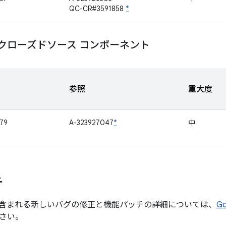
QC-CR#3591858
*
mm クローズドソース コンポーネント
参照
重大度
79
A-323927047
*
中
チ
含まれる新しいバグの修正と機能パッチの詳細については、
G
さい。