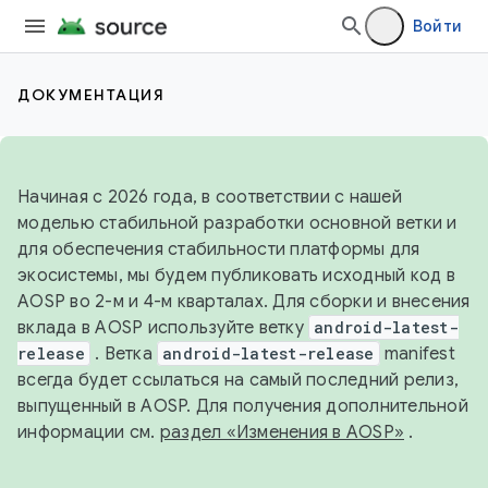
Войти
ДОКУМЕНТАЦИЯ
Начиная с 2026 года, в соответствии с нашей
моделью стабильной разработки основной ветки и
для обеспечения стабильности платформы для
экосистемы, мы будем публиковать исходный код в
AOSP во 2-м и 4-м кварталах. Для сборки и внесения
вклада в AOSP используйте ветку
android-latest-
release
. Ветка
android-latest-release
manifest
всегда будет ссылаться на самый последний релиз,
выпущенный в AOSP. Для получения дополнительной
информации см.
раздел «Изменения в AOSP»
.