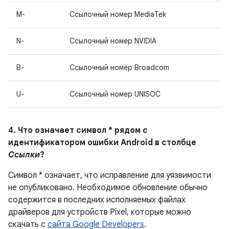
M-
Ссылочный номер MediaTek
N-
Ссылочный номер NVIDIA
B-
Ссылочный номер Broadcom
U-
Ссылочный номер UNISOC
4. Что означает символ * рядом с
идентификатором ошибки Android в столбце
Ссылки
?
Символ * означает, что исправление для уязвимости
не опубликовано.
Необходимое обновление обычно
содержится в последних исполняемых файлах
драйверов для устройств Pixel, которые можно
скачать с
сайта Google Developers
.