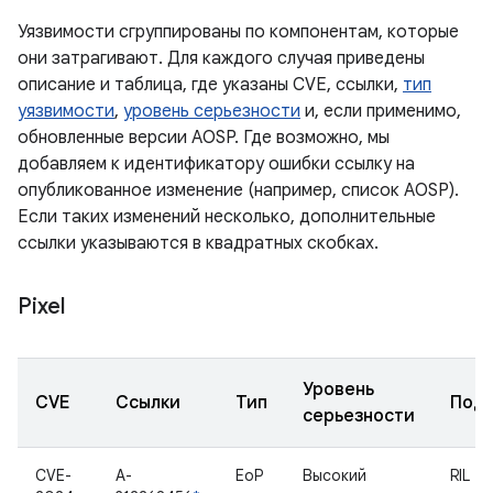
Уязвимости сгруппированы по компонентам, которые
они затрагивают. Для каждого случая приведены
описание и таблица, где указаны CVE, ссылки,
тип
уязвимости
,
уровень серьезности
и, если применимо,
обновленные версии AOSP. Где возможно, мы
добавляем к идентификатору ошибки ссылку на
опубликованное изменение (например, список AOSP).
Если таких изменений несколько, дополнительные
ссылки указываются в квадратных скобках.
Pixel
Уровень
CVE
Ссылки
Тип
Подк
серьезности
CVE-
A-
EoP
Высокий
RIL