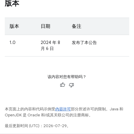
版本
版本
日期
备注
1.0
2024 年 8
发布了本公告
月 6 日
该内容对您有帮助吗？
本页面上的内容和代码示例受
内容许可
部分所述许可的限制。Java 和
OpenJDK 是 Oracle 和/或其关联公司的注册商标。
最后更新时间 (UTC)：2026-07-29。