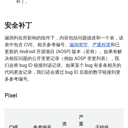
补丁。
安全补丁
漏洞列在所影响的组件下，内容包括问题描述和一个表，该
表中包含 CVE、相关参考编号、
漏洞类型
、
严重程度
和已
更新的 Android 开源项目 (AOSP) 版本（若有）。如果有解
决相应问题的公开变更记录（例如 AOSP 变更列表），我
们会将 bug ID 链接到该记录。如果某个 bug 有多条相关的
代码更改记录，我们还会通过 bug ID 后面的数字链接到更
多参考编号。
Pixel
严
类
重
CVE
参考编号
子组件