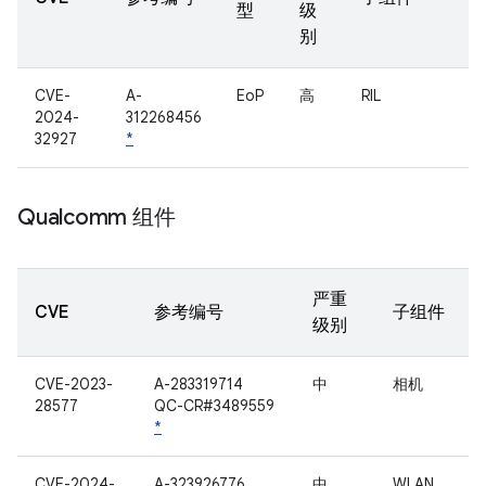
型
级
别
CVE-
A-
EoP
高
RIL
2024-
312268456
32927
*
Qualcomm 组件
严重
CVE
参考编号
子组件
级别
CVE-2023-
A-283319714
中
相机
28577
QC-CR#3489559
*
CVE-2024-
A-323926776
中
WLAN