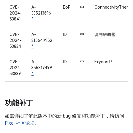
CVE-
A-
EoP
中
ConnectivityTherm
2024-
335213696
53841
*
CVE-
A-
ID
中
调制解调器
2024-
315649952
53834
*
CVE-
A-
ID
中
Exynos RIL
2024-
355817499
53839
*
功能补丁
如需详细了解此版本中的新 bug 修复和功能补丁，请访问
Pixel 社区论坛
。