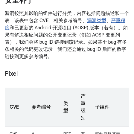
安全补丁
漏洞按照其影响的组件进行分类，内容包括问题描述和一个
表，该表中包含 CVE、相关参考编号、
漏洞类型
、
严重程
度
和已更新的 Android 开源项目 (AOSP) 版本（若有）。如
果有解决相应问题的公开变更记录（例如 AOSP 变更列
表），我们会将 bug ID 链接到该记录。如果某个 bug 有多
条相关的代码更改记录，我们还会通过 bug ID 后面的数字
链接到更多参考编号。
Pixel
严
类
重
CVE
参考编号
子组件
型
级
别