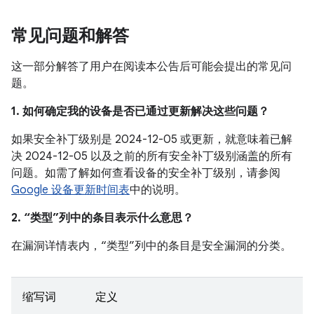
常见问题和解答
这一部分解答了用户在阅读本公告后可能会提出的常见问
题。
1. 如何确定我的设备是否已通过更新解决这些问题？
如果安全补丁级别是 2024-12-05 或更新，就意味着已解
决 2024-12-05 以及之前的所有安全补丁级别涵盖的所有
问题。如需了解如何查看设备的安全补丁级别，请参阅
Google 设备更新时间表
中的说明。
2. “类型”列中的条目表示什么意思？
在漏洞详情表内，“类型”列中的条目是安全漏洞的分类。
缩写词
定义