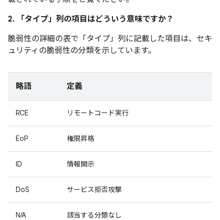
2. 「タイプ」
列の項目はどういう意味ですか？
脆弱性の詳細の表で「タイプ」
列に記載した項目は、セキ
ュリティの脆弱性の分類を示しています。
略語
定義
RCE
リモートコード実行
EoP
権限昇格
ID
情報開示
DoS
サービス拒否攻撃
N/A
該当する分類なし