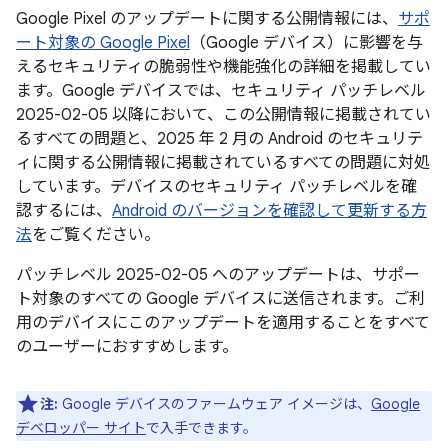
Google Pixel のアップデートに関する公開情報には、
サポ
ート対象の Google Pixel
（Google デバイス）に影響を与
えるセキュリティの脆弱性や機能強化の詳細を掲載してい
ます。Google デバイスでは、セキュリティ パッチレベル
2025-02-05 以降において、この公開情報に掲載されてい
るすべての問題と、2025 年 2 月の Android のセキュリテ
ィに関する公開情報に掲載されているすべての問題に対処
しています。デバイスのセキュリティ パッチレベルを確
認するには、
Android のバージョンを確認して更新する方
法
をご覧ください。
パッチレベル 2025-02-05 へのアップデートは、サポー
ト対象のすべての Google デバイスに送信されます。ご利
用のデバイスにこのアップデートを適用することをすべて
のユーザーにおすすめします。
注:
Google デバイスのファームウェア イメージは、
Google
デベロッパー サイト
で入手できます。