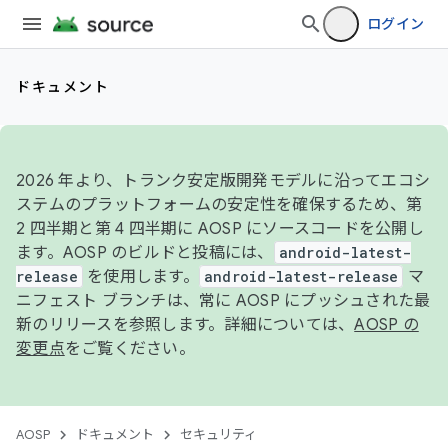
ログイン
ドキュメント
2026 年より、トランク安定版開発モデルに沿ってエコシ
ステムのプラットフォームの安定性を確保するため、第
2 四半期と第 4 四半期に AOSP にソースコードを公開し
ます。AOSP のビルドと投稿には、
android-latest-
release
を使用します。
android-latest-release
マ
ニフェスト ブランチは、常に AOSP にプッシュされた最
新のリリースを参照します。詳細については、
AOSP の
変更点
をご覧ください。
AOSP
ドキュメント
セキュリティ