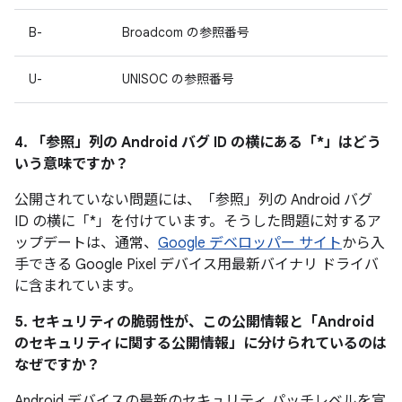
B-
Broadcom の参照番号
U-
UNISOC の参照番号
4. 「参照」
列の Android バグ ID の横にある「*」はどう
いう意味ですか？
公開されていない問題には、「参照」
列の Android バグ
ID の横に「*」を付けています。そうした問題に対するア
ップデートは、通常、
Google デベロッパー サイト
から入
手できる Google Pixel デバイス用最新バイナリ ドライバ
に含まれています。
5. セキュリティの脆弱性が、この公開情報と「Android
のセキュリティに関する公開情報」に分けられているのは
なぜですか？
Android デバイスの最新のセキュリティ パッチレベルを宣