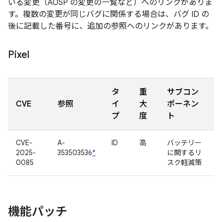
いる変更（AOSP の変更の一覧など）へのリンクがありま
す。複数の変更が同じバグに関係する場合は、バグ ID の
後に記載した番号に、追加の参照へのリンクがあります。
Pixel
タ
重
サブコン
CVE
参照
イ
大
ポーネン
プ
度
ト
CVE-
A-
ID
高
バッテリー
2025-
353503536
*
に関するリ
0085
スク軽減策
機能パッチ