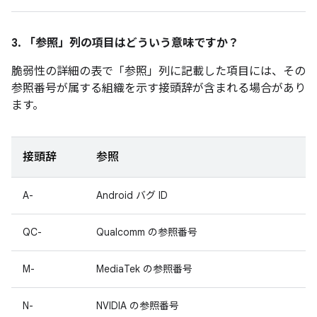
3. 「参照」
列の項目はどういう意味ですか？
脆弱性の詳細の表で「参照」
列に記載した項目には、その
参照番号が属する組織を示す接頭辞が含まれる場合があり
ます。
接頭辞
参照
A-
Android バグ ID
QC-
Qualcomm の参照番号
M-
MediaTek の参照番号
N-
NVIDIA の参照番号