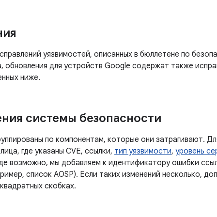
ния
правлений уязвимостей, описанных в бюллетене по безопа
а, обновления для устройств Google содержат также испра
енных ниже.
ния системы безопасности
руппированы по компонентам, которые они затрагивают. Дл
лица, где указаны CVE, ссылки,
тип уязвимости
,
уровень се
Где возможно, мы добавляем к идентификатору ошибки ссы
ример, список AOSP). Если таких изменений несколько, до
 квадратных скобках.