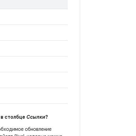
 в столбце
Ссылки
?
бходимое обновление