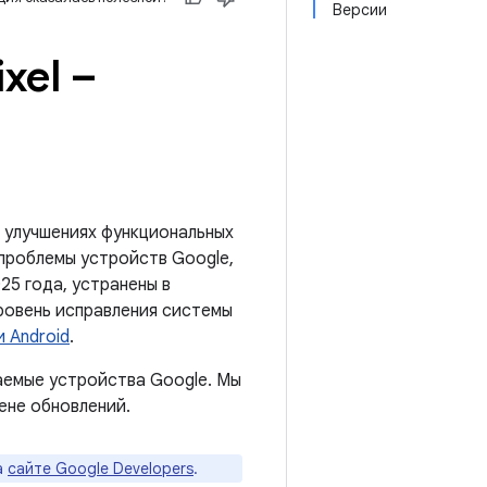
Версии
xel –
 улучшениях функциональных
 проблемы устройств Google,
25 года, устранены в
уровень исправления системы
 Android
.
аемые устройства Google. Мы
ене обновлений.
а
сайте Google Developers
.