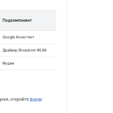
Подкомпонент
Google Ассистент
Драйвер Broadcom WLAN
Модем
пуске, откройте
форум