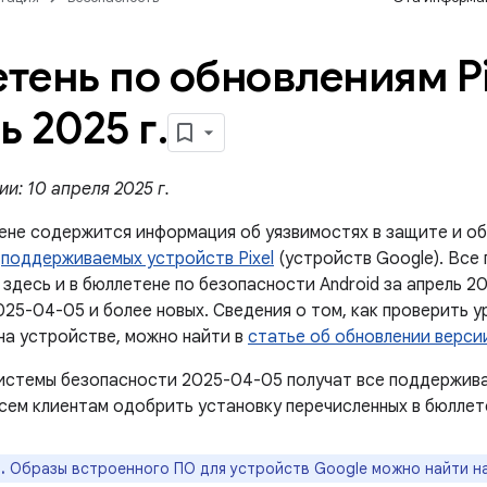
тень по обновлениям Pi
ь 2025 г
.
и: 10 апреля 2025 г.
ене содержится информация об уязвимостях в защите и об
й
поддерживаемых устройств Pixel
(устройств Google). Все
здесь и в бюллетене по безопасности Android за апрель 20
025-04-05 и более новых. Сведения о том, как проверить 
на устройстве, можно найти в
статье об обновлении версии
истемы безопасности 2025-04-05 получат все поддержив
сем клиентам одобрить установку перечисленных в бюллет
.
Образы встроенного ПО для устройств Google можно найти н