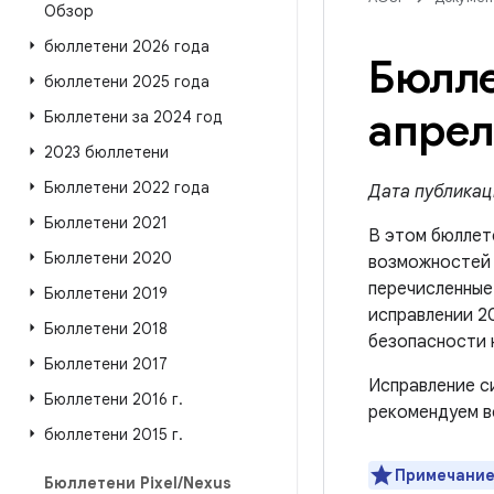
Обзор
бюллетени 2026 года
Бюлле
бюллетени 2025 года
апрел
Бюллетени за 2024 год
2023 бюллетени
Бюллетени 2022 года
Дата публикаци
Бюллетени 2021
В этом бюллет
Бюллетени 2020
возможносте
перечисленные 
Бюллетени 2019
исправлении 2
Бюллетени 2018
безопасности 
Бюллетени 2017
Исправление с
Бюллетени 2016 г
.
рекомендуем в
бюллетени 2015 г
.
Примечание
Бюллетени Pixel
/
Nexus