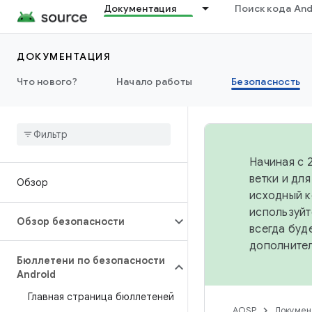
Документация
Поиск кода And
ДОКУМЕНТАЦИЯ
Что нового?
Начало работы
Безопасность
Начиная с 
ветки и дл
Обзор
исходный к
используйт
Обзор безопасности
всегда буд
дополните
Бюллетени по безопасности
Android
Главная страница бюллетеней
AOSP
Докумен