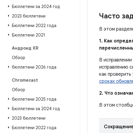
Бюллетени за 2024 год
Часто за
2023 бюллетени
Бюллетени 2022 года
В этом раздел
Бюллетени 2021
1. Как опред
перечисленн
Андроид XR
Обзор
В исправлении
исправлению с
бюллетени 2026 года
как проверить
Chromecast
сроках обновл
Обзор
2. Что означ
бюллетени 2025 года
В этом столбц
Бюллетени за 2024 год
2023 бюллетени
Сокращени
Бюллетени 2022 года