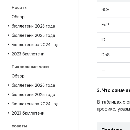
Носить
RCE
Обзор
EoP
бюллетени 2026 года
бюллетени 2025 года
ID
Бюллетени за 2024 год
2023 бюллетени
DoS
Пиксельные часы
—
Обзор
бюллетени 2026 года
3. Что означ
бюллетени 2025 года
В таблицах с 
Бюллетени за 2024 год
префикс, указы
2023 бюллетени
советы