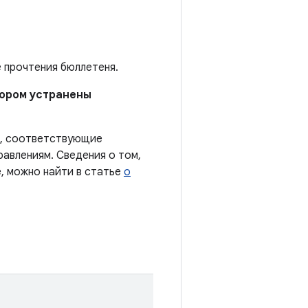
е прочтения бюллетеня.
отором устранены
ы, соответствующие
авлениям. Сведения о том,
, можно найти в статье
о