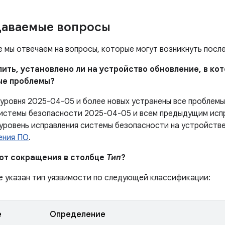
даваемые вопросы
е мы отвечаем на вопросы, которые могут возникнуть посл
елить, установлено ли на устройство обновление, в к
ые проблемы?
 уровня 2025-04-05 и более новых устранены все проблем
истемы безопасности 2025-04-05 и всем предыдущим испр
 уровень исправления системы безопасности на устройстве
ения ПО
.
ают сокращения в столбце
Тип
?
е указан тип уязвимости по следующей классификации:
е
Определение