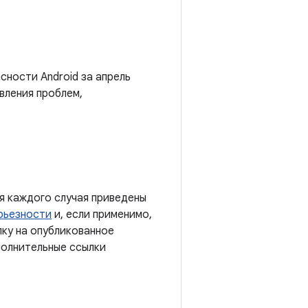
сности Android за апрель
вления проблем,
я каждого случая приведены
рьезности
и, если применимо,
лку на опубликованное
полнительные ссылки