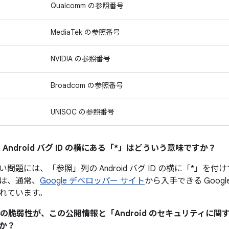
Qualcomm の参照番号
MediaTek の参照番号
NVIDIA の参照番号
Broadcom の参照番号
UNISOC の参照番号
 Android バグ ID の横にある「*」はどういう意味ですか？
い問題には、「参照」
列の Android バグ ID の横に「*
は、通常、
Google デベロッパー サイト
から入手できる Googl
れています。
ティの脆弱性が、この公開情報と「Android のセキュリティに
か？