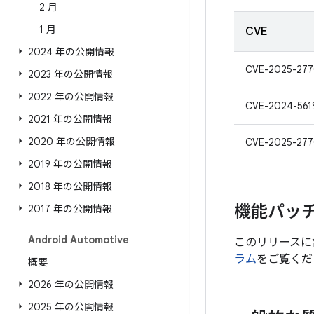
2 月
1 月
CVE
2024 年の公開情報
CVE-2025-27
2023 年の公開情報
2022 年の公開情報
CVE-2024-561
2021 年の公開情報
2020 年の公開情報
CVE-2025-277
2019 年の公開情報
2018 年の公開情報
機能パッ
2017 年の公開情報
Android Automotive
このリリースに
ラム
をご覧くだ
概要
2026 年の公開情報
2025 年の公開情報