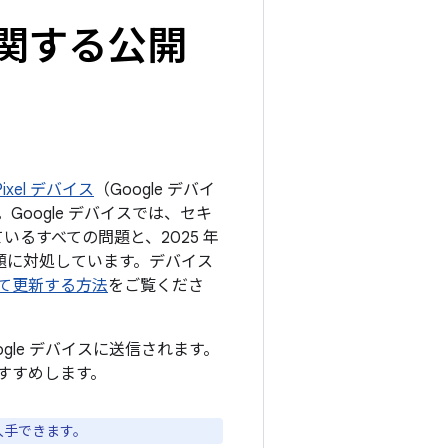
トに関する公開
ixel デバイス
（Google デバイ
oogle デバイスでは、セキ
ているすべての問題と、2025 年
の問題に対処しています。デバイス
認して更新する方法
をご覧くださ
ogle デバイスに送信されます。
すすめします。
入手できます。