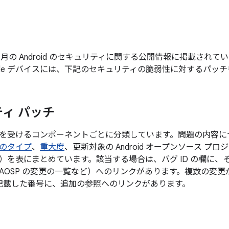
年 5 月の Android のセキュリティに関する公開情報に掲載さ
gle デバイスには、下記のセキュリティの脆弱性に対するパッ
ィ パッチ
を受けるコンポーネントごとに分類しています。問題の内容に
のタイプ
、
重大度
、更新対象の Android オープンソース プ
）を表にまとめています。該当する場合は、バグ ID の欄に、
AOSP の変更の一覧など）へのリンクがあります。複数の変
後に記載した番号に、追加の参照へのリンクがあります。