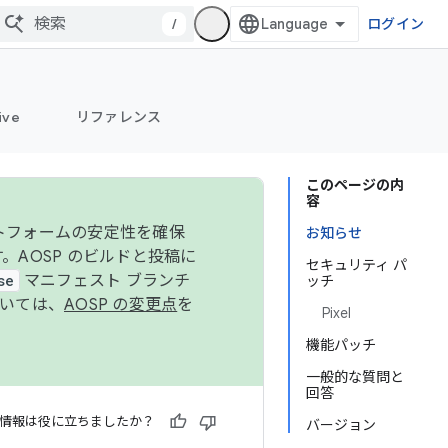
/
ログイン
ive
リファレンス
このページの内
容
ットフォームの安定性を確保
お知らせ
す。AOSP のビルドと投稿に
セキュリティ パ
se
マニフェスト ブランチ
ッチ
ついては、
AOSP の変更点
を
Pixel
機能パッチ
一般的な質問と
回答
情報は役に立ちましたか？
バージョン