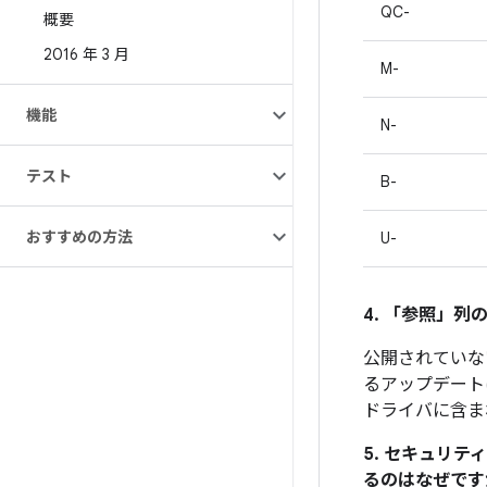
QC-
概要
2016 年 3 月
M-
機能
N-
テスト
B-
おすすめの方法
U-
4. 「参照」
列の
公開されていな
るアップデート
ドライバに含ま
5. セキュリ
るのはなぜです