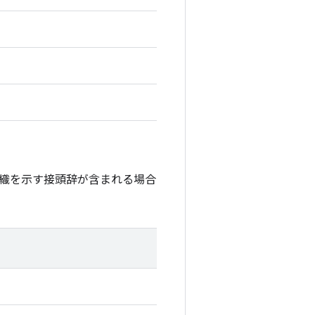
織を示す接頭辞が含まれる場合