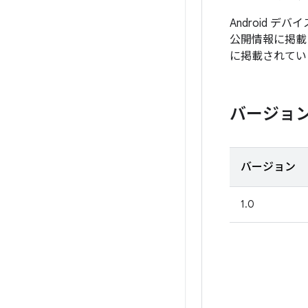
Android 
公開情報に掲載
に掲載されてい
バージョ
バージョン
1.0