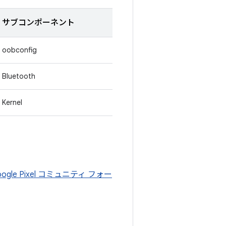
サブコンポーネント
oobconfig
Bluetooth
Kernel
oogle Pixel コミュニティ フォー