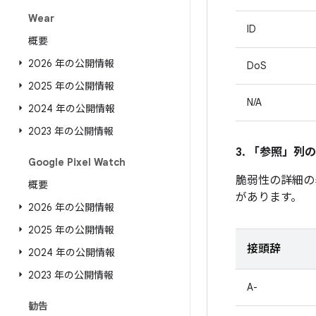
Wear
ID
概要
2026 年の公開情報
DoS
2025 年の公開情報
N/A
2024 年の公開情報
2023 年の公開情報
3. 「参照」
列の
Google Pixel Watch
脆弱性の詳細の
概要
があります。
2026 年の公開情報
2025 年の公開情報
接頭辞
2024 年の公開情報
2023 年の公開情報
A-
勧告